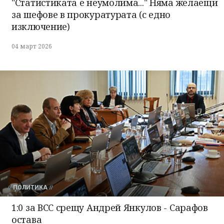
"Статистиката е неумолима..." Няма желаещи
за шефове в прокуратурата (с едно
изключение)
04 март 2026
ПОЛИТИКА
1:0 за ВСС срещу Андрей Янкулов - Сарафов
остава