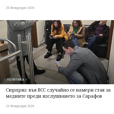
26 Февруари 2026
ПОЛИТИКА
Сюрприз: във ВСС случайно се намери стая за
медиите преди изслушването за Сарафов
25 Февруари 2026