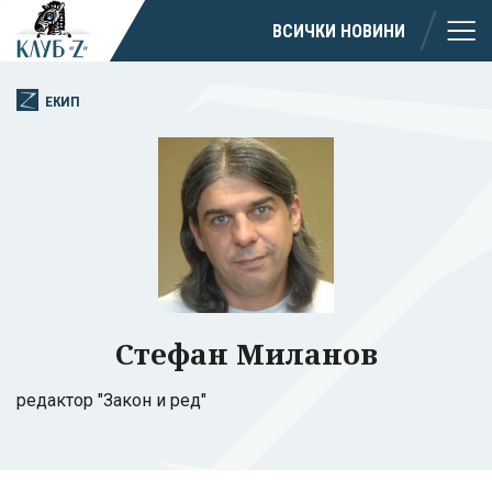
ВСИЧКИ НОВИНИ
ЕКИП
Стефан Миланов
редактор "Закон и ред"