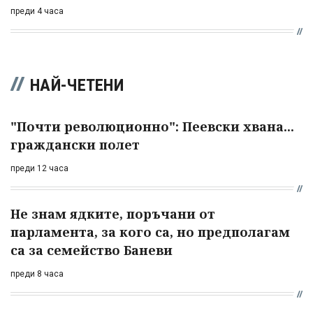
преди 4 часа
НАЙ-ЧЕТЕНИ
"Почти революционно": Пеевски хвана...
граждански полет
преди 12 часа
Не знам ядките, поръчани от
парламента, за кого са, но предполагам
са за семейство Баневи
преди 8 часа