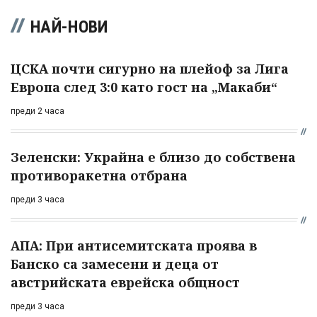
НАЙ-НОВИ
ЦСКА почти сигурно на плейоф за Лига
Европа след 3:0 като гост на „Макаби“
преди 2 часа
Зеленски: Украйна е близо до собствена
противоракетна отбрана
преди 3 часа
АПА: При антисемитската проява в
Банско са замесени и деца от
австрийската еврейска общност
преди 3 часа