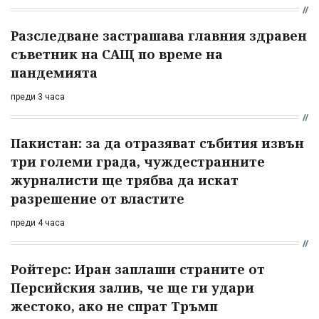
Разследване застрашава главния здравен
съветник на САЩ по време на
пандемията
преди 3 часа
Пакистан: за да отразяват събития извън
три големи града, чуждестранните
журналисти ще трябва да искат
разрешение от властите
преди 4 часа
Ройтерс: Иран заплаши страните от
Персийския залив, че ще ги удари
жестоко, ако не спрат Тръмп