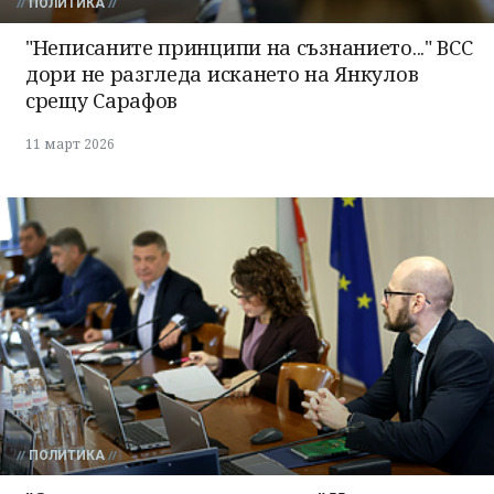
ПОЛИТИКА
"Неписаните принципи на съзнанието..." ВСС
дори не разгледа искането на Янкулов
срещу Сарафов
11 март 2026
ПОЛИТИКА