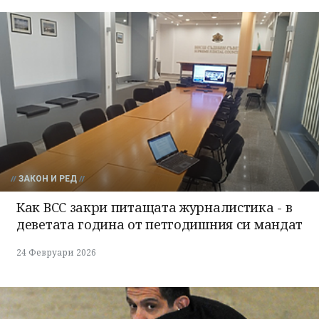
ЗАКОН И РЕД
Как ВСС закри питащата журналистика - в
деветата година от петгодишния си мандат
24 Февруари 2026