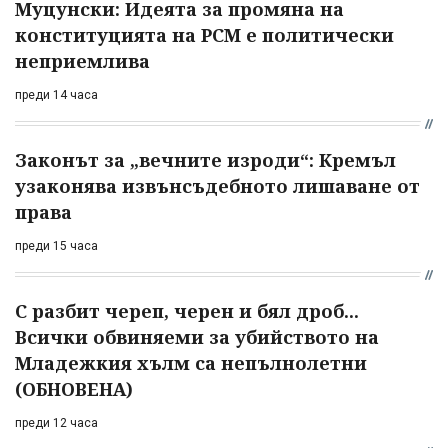
Муцунски: Идеята за промяна на
конституцията на РСМ е политически
неприемлива
преди 14 часа
Законът за „вечните изроди“: Кремъл
узаконява извънсъдебното лишаване от
права
преди 15 часа
С разбит череп, черен и бял дроб...
Всички обвиняеми за убийството на
Младежкия хълм са непълнолетни
(ОБНОВЕНА)
преди 12 часа