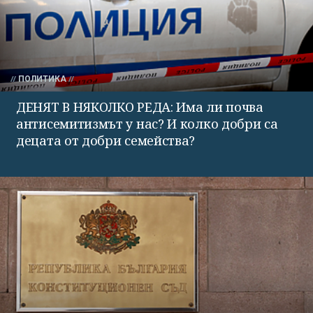
ПОЛИТИКА
ДЕНЯТ В НЯКОЛКО РЕДА: Има ли почва
антисемитизмът у нас? И колко добри са
децата от добри семейства?