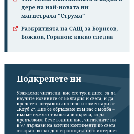
дере на най-новата ни
магистрала "Струма"
Разкритията на САЩ за Борисов,
Божков, Горанов: какво следва
Подкрепете ни
Уважаеми читатели, вие сте тук и днес, за да
научите новините от България и света, и да
прочетете актуални анализи и коментари от
„Клуб Z“. Ние се обръщаме към вас с молба –
имаме нужда от вашата подкрепа, за да
продължим. Вече години вие, читателите ни
в 97 държави на всички континенти по света,
отваряте всеки ден страницата ни в интернет