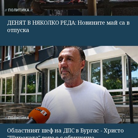
ПОЛИТИКА
ДЕНЯТ В НЯКОЛКО РЕДА: Новините май са в
отпуска
ПОЛИТИКА
Областният шеф на ДПС в Бургас - Христо
"Широката" вече е с обвинение