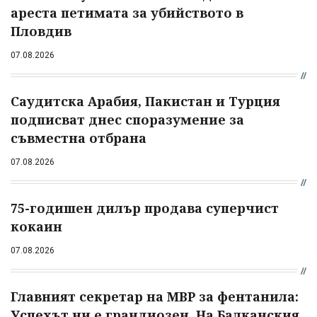
ареста петимата за убийството в
Пловдив
07.08.2026
Саудитска Арабия, Пакистан и Турция
подписват днес споразумение за
съвместна отбрана
07.08.2026
75-годишен дилър продава суперчист
кокаин
07.08.2026
Главният секретар на МВР за фентанила:
Успехът ни е грандиозен. На Балканския