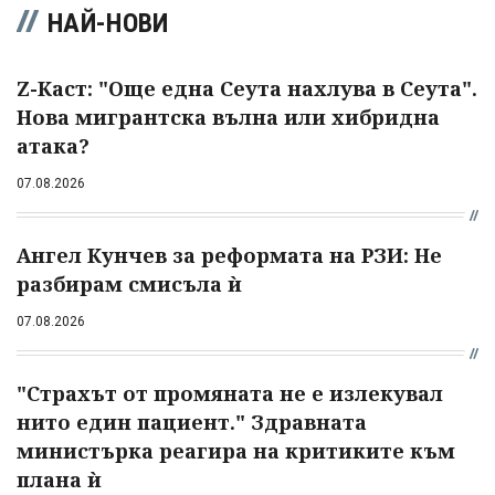
НАЙ-НОВИ
Z-Каст: "Още една Сеута нахлува в Сеута".
Нова мигрантска вълна или хибридна
атака?
07.08.2026
Ангел Кунчев за реформата на РЗИ: Не
разбирам смисъла ѝ
07.08.2026
"Страхът от промяната не е излекувал
нито един пациент." Здравната
министърка реагира на критиките към
плана ѝ