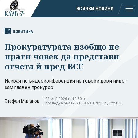
ВСИЧКИ НОВИНИ
ПОЛИТИКА
Прокуратурата изобщо не
прати човек да представи
отчета й пред ВСС
Накрая по видеоконференция не говори дори ниво -
зам.главен прокурор
28 май 2026 г., 12:50 ч.
Стефан Миланов
последна редакция 28 май 2026 г., 12:50 ч.