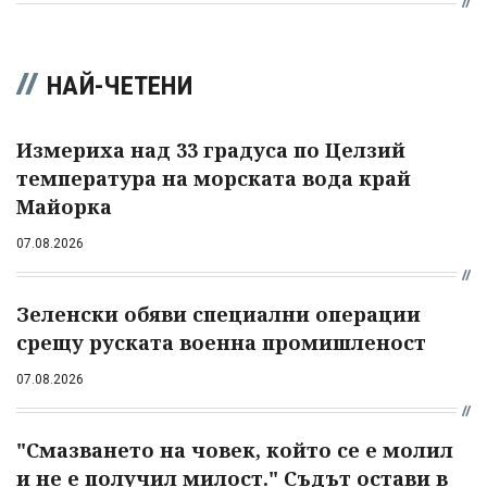
НАЙ-ЧЕТЕНИ
Измериха над 33 градуса по Целзий
температура на морската вода край
Майорка
07.08.2026
Зеленски обяви специални операции
срещу руската военна промишленост
07.08.2026
"Смазването на човек, който се е молил
и не е получил милост." Съдът остави в