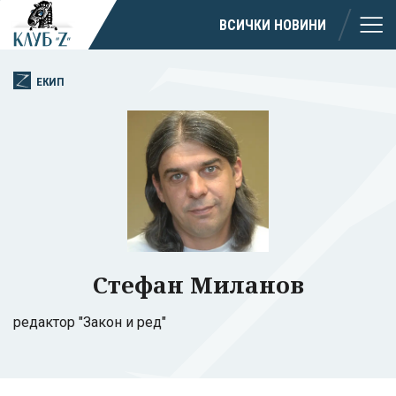
ВСИЧКИ НОВИНИ
ЕКИП
Стефан Миланов
редактор "Закон и ред"