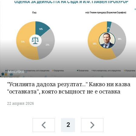
МНЕНИЯ
"Усилията дадоха резултат..." Какво ни казва
"оставката", която всъщност не е оставка
22 април 2026
2