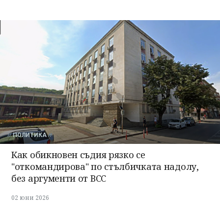
ПОЛИТИКА
Как обикновен съдия рязко се
"откомандирова" по стълбичката надолу,
без аргументи от ВСС
02 юни 2026