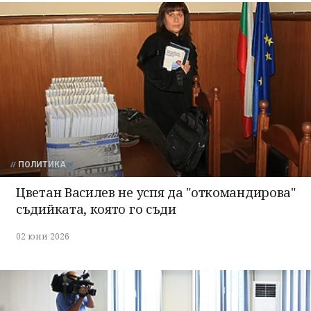
ПОЛИТИКА
Цветан Василев не успя да "откомандирова"
съдийката, която го съди
02 юни 2026