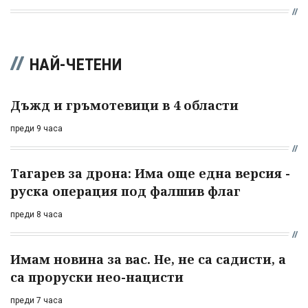
НАЙ-ЧЕТЕНИ
Дъжд и гръмотевици в 4 области
преди 9 часа
Тагарев за дрона: Има още една версия -
руска операция под фалшив флаг
преди 8 часа
Имам новина за вас. Не, не са садисти, а
са проруски нео-нацисти
преди 7 часа