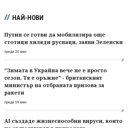
НАЙ-НОВИ
Путин се готви да мобилизира още
стотици хиляди руснаци, заяви Зеленски
преди 20 мин
"Зимата в Украйна вече не е просто
сезон. Тя е оръжие" - британският
министър на отбраната призова за
ракети
преди 59 мин
AI създаде жизнеспособни вируси, които