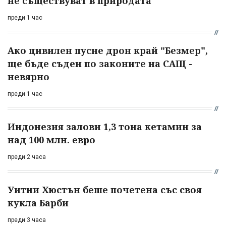
не съществуват в природата
преди 1 час
Ако цивилен пусне дрон край "Безмер",
ще бъде съден по законите на САЩ -
невярно
преди 1 час
Индонезия залови 1,3 тона кетамин за
над 100 млн. евро
преди 2 часа
Уитни Хюстън беше почетена със своя
кукла Барби
преди 3 часа