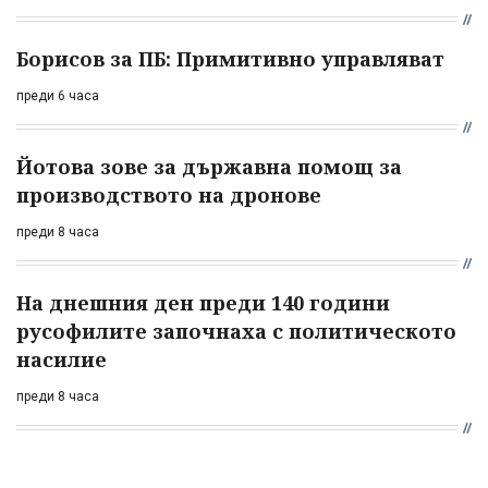
Борисов за ПБ: Примитивно управляват
преди 6 часа
Йотова зове за държавна помощ за
производството на дронове
преди 8 часа
На днешния ден преди 140 години
русофилите започнаха с политическото
насилие
преди 8 часа