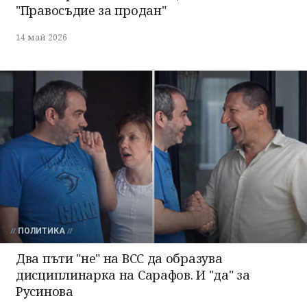
"Правосъдие за продан"
14 май 2026
ПОЛИТИКА
Два пъти "не" на ВСС да образува
дисциплинарка на Сарафов. И "да" за
Русинова