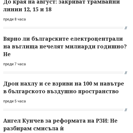
До края на август: закриват трамвайни
линии 12, 15 и 18
преди 8 часа
Вярно ли българските електроцентрали
на въглища печелят милиарди годишно?
Не
преди 7 часа
Дрон нахлу и се взриви на 100 м навътре
в българското въздушно пространство
преди 5 часа
Ангел Кунчев за реформата на РЗИ: Не
разбирам смисъла ѝ