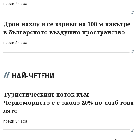
преди 4 часа
Дрон нахлу и се взриви на 100 м навътре
в българското въздушно пространство
преди 5 часа
НАЙ-ЧЕТЕНИ
Туристическият поток към
Черноморието е с около 20% по-слаб това
лято
преди 8 часа