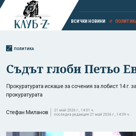
ВСИЧКИ НОВИНИ
ПОЛИТИК
ПОЛИТИКА
Съдът глоби Петьо Ев
Прокуратурата искаше за сочения за лобист 14 г. за
прокуратурата
21 май 2026 г., 14:01 ч.
Стефан Миланов
последна редакция 21 май 2026 г., 14:09 ч.