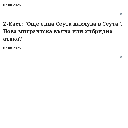
07.08.2026
Z-Каст: "Още една Сеута нахлува в Сеута".
Нова мигрантска вълна или хибридна
атака?
07.08.2026