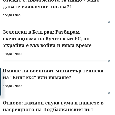
давате изявление тогава?!
преди 1 час
Зеленски в Белград: Разбирам
скептицизма на Вучич към ЕС, но
Украйна е във война и няма време
преди 2 часа
Имаше ли военният министър тениска
на "Кинтекс" или нямаше?
преди 2 часа
Отново: камион спука гума и навлезе в
насрещното на Подбалканския път