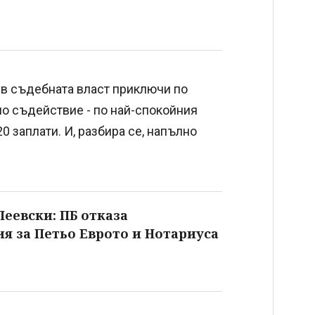
 в съдебната власт приключи по
но съдействие - по най-спокойния
0 заплати. И, разбира се, напълно
еевски: ПБ отказа
я за Петьо Еврото и Нотариуса