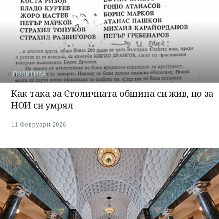
ПОЛИТИКА
Как така за Столичната община си жив, но за
НОИ си умрял
11 Февруари 2026