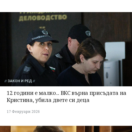
ЗАКОН И РЕД
12 години е малко... ВКС върна присъдата на
Кристина, убила двете си деца
17 Февруари 2026