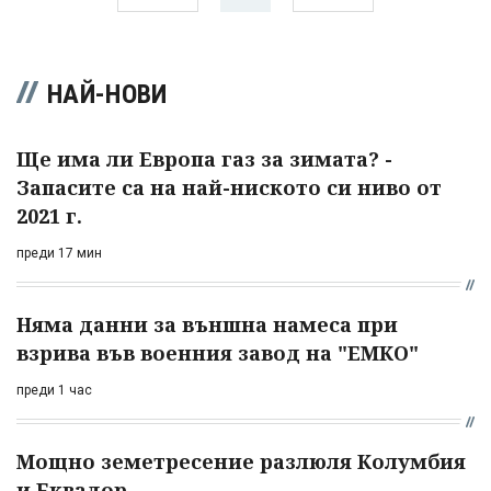
НАЙ-НОВИ
Ще има ли Европа газ за зимата? -
Запасите са на най-ниското си ниво от
2021 г.
преди 17 мин
Няма данни за външна намеса при
взрива във военния завод на "ЕМКО"
преди 1 час
Мощно земетресение разлюля Колумбия
и Еквадор