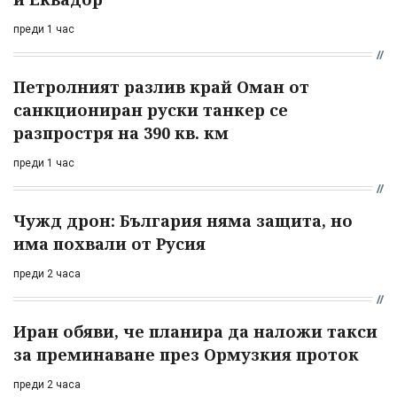
преди 1 час
Петролният разлив край Оман от
санкциониран руски танкер се
разпростря на 390 кв. км
преди 1 час
Чужд дрон: България няма защита, но
има похвали от Русия
преди 2 часа
Иран обяви, че планира да наложи такси
за преминаване през Ормузкия проток
преди 2 часа