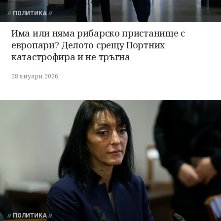
ПОЛИТИКА
Има или няма рибарско пристанище с
европари? Делото срещу Портних
катастрофира и не тръгна
28 януари 2026
ПОЛИТИКА