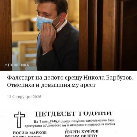
ПОЛИТИКА
Фалстарт на делото срещу Никола Барбутов.
Отмениха и домашния му арест
13 Февруари 2026