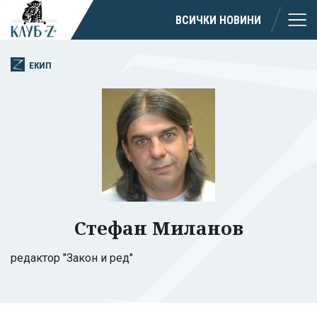
ВСИЧКИ НОВИНИ
ЕКИП
Стефан Миланов
редактор "Закон и ред"