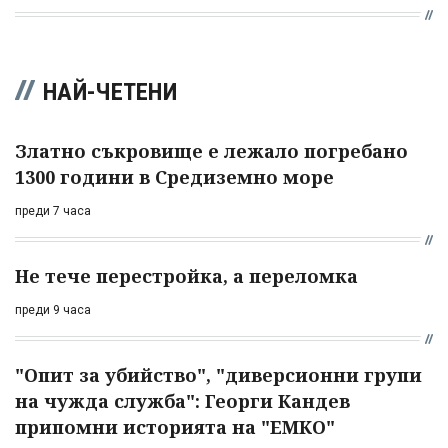
НАЙ-ЧЕТЕНИ
Златно съкровище е лежало погребано
1300 години в Средиземно море
преди 7 часа
Не тече перестройка, а переломка
преди 9 часа
"Опит за убийство", "диверсионни групи
на чужда служба": Георги Кандев
припомни историята на "ЕМКО"