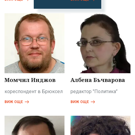
Момчил Инджов
Албена Бъчварова
кореспондент в Брюксел
редактор "Политика"
ВИЖ ОЩЕ
ВИЖ ОЩЕ