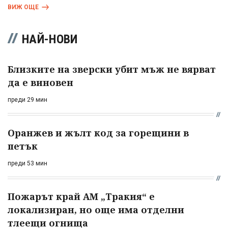
ВИЖ ОЩЕ
НАЙ-НОВИ
Близките на зверски убит мъж не вярват
да е виновен
преди 29 мин
Оранжев и жълт код за горещини в
петък
преди 53 мин
Пожарът край АМ „Тракия“ е
локализиран, но още има отделни
тлеещи огнища