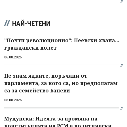
НАЙ-ЧЕТЕНИ
"Почти революционно": Пеевски хвана...
граждански полет
06.08.2026
Не знам ядките, поръчани от
парламента, за кого са, но предполагам
са за семейство Баневи
06.08.2026
Муцунски: Идеята за промяна на
конституцията на РСМ е политически