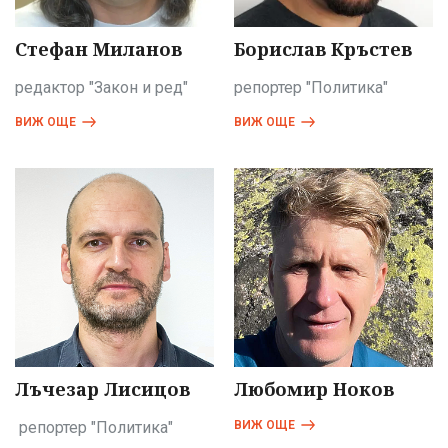
Стефан Миланов
Борислав Кръстев
редактор "Закон и ред"
репортер "Политика"
ВИЖ ОЩЕ
ВИЖ ОЩЕ
Лъчезар Лисицов
Любомир Ноков
репортер "Политика"
ВИЖ ОЩЕ