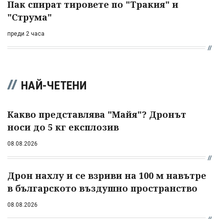
Пак спират тировете по "Тракия" и
"Струма"
преди 2 часа
НАЙ-ЧЕТЕНИ
Какво представлява "Майя"? Дронът
носи до 5 кг експлозив
08.08.2026
Дрон нахлу и се взриви на 100 м навътре
в българското въздушно пространство
08.08.2026