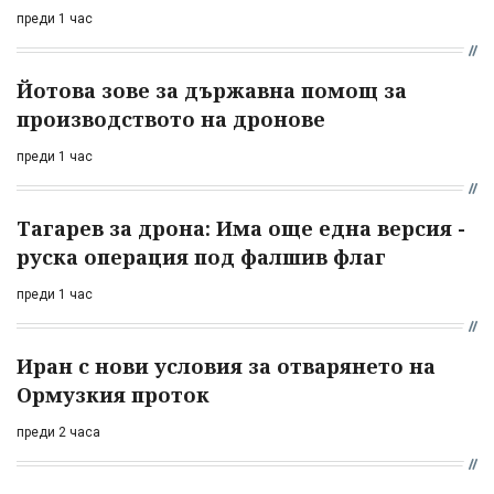
преди 1 час
Йотова зове за държавна помощ за
производството на дронове
преди 1 час
Тагарев за дрона: Има още една версия -
руска операция под фалшив флаг
преди 1 час
Иран с нови условия за отварянето на
Ормузкия проток
преди 2 часа