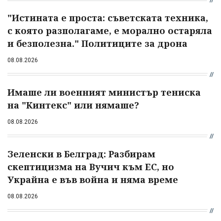
"Истината е проста: съветската техника,
с която разполагаме, е морално остаряла
и безполезна." Политиците за дрона
08.08.2026
Имаше ли военният министър тениска
на "Кинтекс" или нямаше?
08.08.2026
Зеленски в Белград: Разбирам
скептицизма на Вучич към ЕС, но
Украйна е във война и няма време
08.08.2026