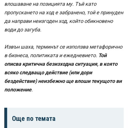
влошаване на позицията му
. Тъй като
пропускането на ход е забранено, той е принуден
да направи неизгоден ход, който обикновено
води до загуба.
Извън шаха, терминът се използва метафорично
в бизнеса, политиката и ежедневието.
Той
описва критична безизходна ситуация, в която
всяко следващо действие (или дори
бездействие) неизбежно ще влоши текущото ви
положение
.
Още по темата