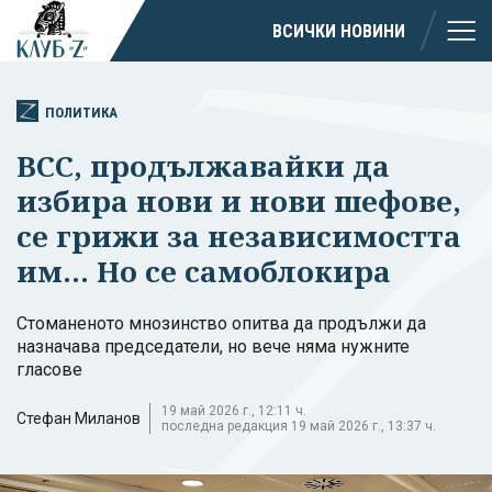
ВСИЧКИ НОВИНИ
ПОЛИТИКА
ВСС, продължавайки да
избира нови и нови шефове,
се грижи за независимостта
им... Но се самоблокира
Стоманеното мнозинство опитва да продължи да
назначава председатели, но вече няма нужните
гласове
19 май 2026 г., 12:11 ч.
Стефан Миланов
последна редакция 19 май 2026 г., 13:37 ч.