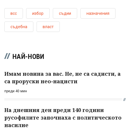
всс
избор
съдии
назначения
съдебна
власт
НАЙ-НОВИ
Имам новина за вас. Не, не са садисти, а
са проруски нео-нацисти
преди 40 мин
На днешния ден преди 140 години
русофилите започнаха с политическото
насилие