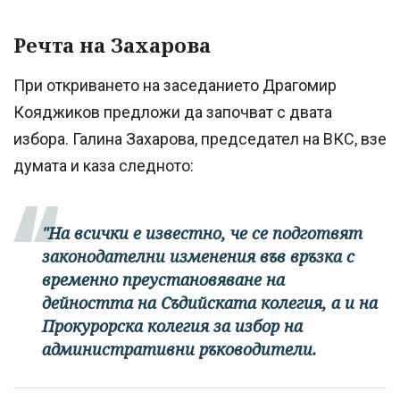
Речта на Захарова
При откриването на заседанието Драгомир
Кояджиков предложи да започват с двата
избора. Галина Захарова, председател на ВКС, взе
думата и каза следното:
"На всички е известно, че се подготвят
законодателни изменения във връзка с
временно преустановяване на
дейността на Съдийската колегия, а и на
Прокурорска колегия за избор на
административни ръководители.