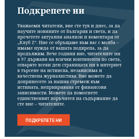
Подкрепете ни
Уважаеми читатели, вие сте тук и днес, за да
научите новините от България и света, и да
прочетете актуални анализи и коментари от
„Клуб Z“. Ние се обръщаме към вас с молба –
имаме нужда от вашата подкрепа, за да
продължим. Вече години вие, читателите ни
в 97 държави на всички континенти по света,
отваряте всеки ден страницата ни в интернет
в търсене на истинска, независима и
качествена журналистика. Вие можете да
допринесете за нашия стремеж към
истината, неприкривана от финансови
зависимости. Можете да помогнете
единственият поръчител на съдържание да
сте вие – читателите.
ПОДКРЕПЕТЕ НИ