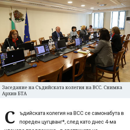
Заседание на Съдийската колегия на ВСС. Снимка
Архив БТА
С
ъдийската колегия на ВСС се самонабута в
пореден цугцванг*, след като днес 4-ма