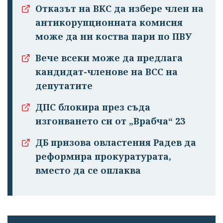
Отказът на ВКС да избере член на
антикорупционната комисия
може да ни коства пари по ПВУ
Вече всеки може да предлага
кандидат-членове на ВСС на
депутатите
ДПС блокира през съда
изгонването си от „Врабча“ 23
ДБ призова овластения Радев да
реформира прокуратурата,
вместо да се оплаква