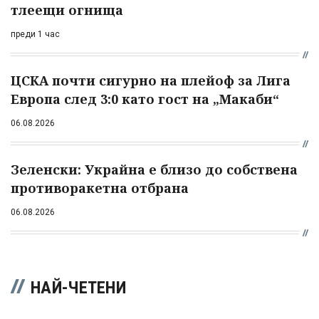
тлеещи огнища
преди 1 час
ЦСКА почти сигурно на плейоф за Лига
Европа след 3:0 като гост на „Макаби“
06.08.2026
Зеленски: Украйна е близо до собствена
противоракетна отбрана
06.08.2026
НАЙ-ЧЕТЕНИ