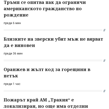
Тръмп се опитва пак да ограничи
американското гражданство по
рождение
преди 6 мин
Близките на зверски убит мъж не вярват
да е виновен
преди 36 мин
Оранжев и жълт код за горещини в
петък
преди 1 час
Пожарът край АМ „Тракия“ е
локализиран, но още има отделни