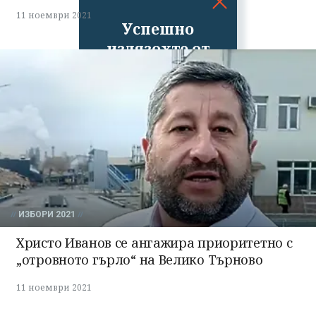
11 ноември 2021
Успешно
излязохте от
профила си!
ИЗБОРИ 2021
Христо Иванов се ангажира приоритетно с
„отровното гърло“ на Велико Търново
11 ноември 2021