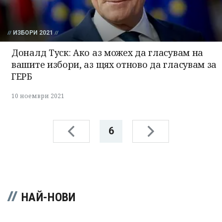
ИЗБОРИ 2021
Доналд Туск: Ако аз можех да гласувам на
вашите избори, аз щях отново да гласувам за
ГЕРБ
10 ноември 2021
6
НАЙ-НОВИ