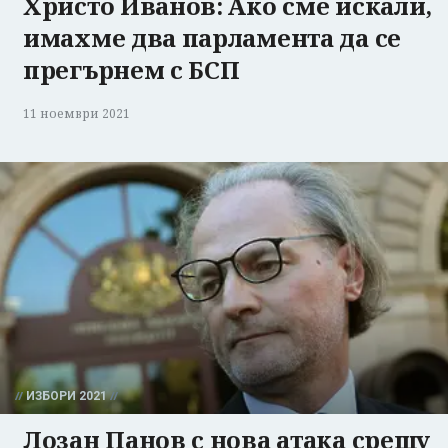
Христо Иванов: Ако сме искали,
имахме два парламента да се
прегърнем с БСП
11 ноември 2021
ИЗБОРИ 2021
Лозан Панов с нова атака срещу