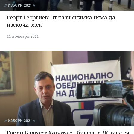
ИЗБОРИ 2021
Георг Георгиев: От тази снимка няма да
изскочи заек
11 ноември 2021
ИЗБОРИ 2021
Горан Благоев: Хората от бившата ДС още ги