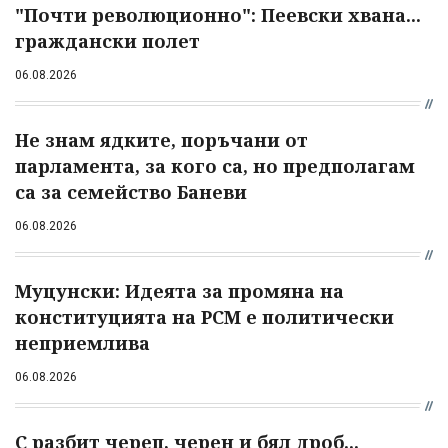
"Почти революционно": Пеевски хвана...
граждански полет
06.08.2026
Не знам ядките, поръчани от
парламента, за кого са, но предполагам
са за семейство Баневи
06.08.2026
Муцунски: Идеята за промяна на
конституцията на РСМ е политически
неприемлива
06.08.2026
С разбит череп, черен и бял дроб...