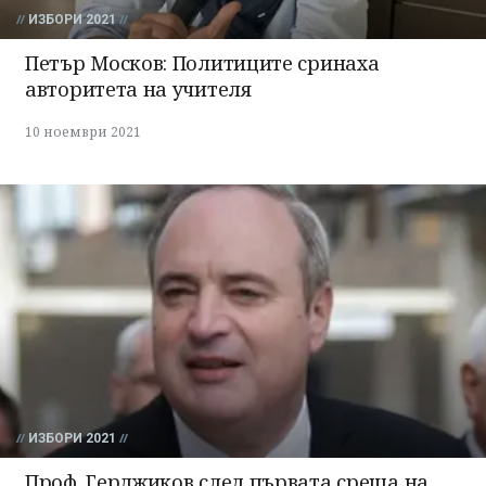
ИЗБОРИ 2021
Петър Москов: Политиците сринаха
авторитета на учителя
10 ноември 2021
ИЗБОРИ 2021
Проф. Герджиков след първата среща на