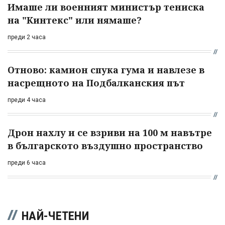
Имаше ли военният министър тениска
на "Кинтекс" или нямаше?
преди 2 часа
Отново: камион спука гума и навлезе в
насрещното на Подбалканския път
преди 4 часа
Дрон нахлу и се взриви на 100 м навътре
в българското въздушно пространство
преди 6 часа
НАЙ-ЧЕТЕНИ