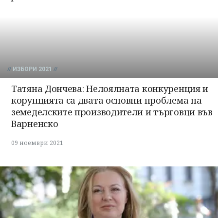
ИЗБОРИ 2021
Татяна Дончева: Нелоялната конкуренция и
корупцията са двата основни проблема на
земеделските производители и търговци във
Варненско
09 ноември 2021