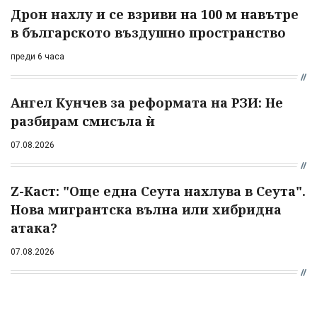
Дрон нахлу и се взриви на 100 м навътре
в българското въздушно пространство
преди 6 часа
Ангел Кунчев за реформата на РЗИ: Не
разбирам смисъла ѝ
07.08.2026
Z-Каст: "Още една Сеута нахлува в Сеута".
Нова мигрантска вълна или хибридна
атака?
07.08.2026