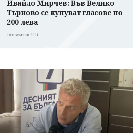
Ивайло Мирчев: Във Велико
Търново се купуват гласове по
200 лева
10 ноември 2021