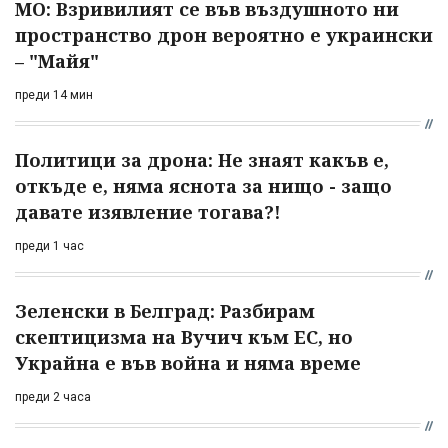
МО: Взривилият се във въздушното ни
пространство дрон вероятно е украински
– "Майя"
преди 14 мин
Политици за дрона: Не знаят какъв е,
откъде е, няма яснота за нищо - защо
давате изявление тогава?!
преди 1 час
Зеленски в Белград: Разбирам
скептицизма на Вучич към ЕС, но
Украйна е във война и няма време
преди 2 часа