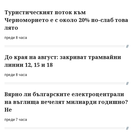
Туристическият поток към
Черноморието е с около 20% по-слаб това
лято
преди 8 часа
До края на август: закриват трамвайни
линии 12, 15 и 18
преди 8 часа
Вярно ли българските електроцентрали
на въглища печелят милиарди годишно?
Не
преди 7 часа