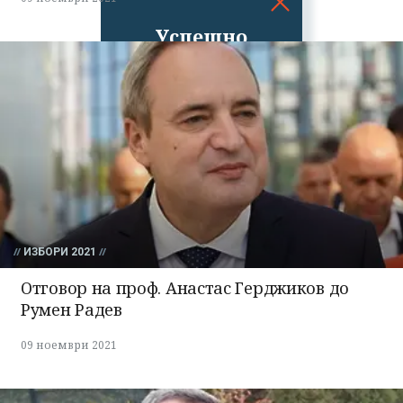
Успешно
излязохте от
профила си!
ИЗБОРИ 2021
Отговор на проф. Анастас Герджиков до
Румен Радев
09 ноември 2021