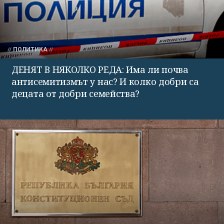
ПОЛИТИКА
ДЕНЯТ В НЯКОЛКО РЕДА: Има ли почва
антисемитизмът у нас? И колко добри са
децата от добри семейства?