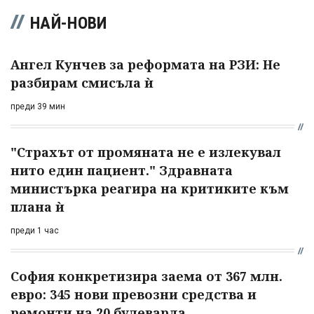
НАЙ-НОВИ
Ангел Кунчев за реформата на РЗИ: Не
разбирам смисъла ѝ
преди 39 мин
"Страхът от промяната не е излекувал
нито един пациент." Здравната
министърка реагира на критиките към
плана ѝ
преди 1 час
София конкретизира заема от 367 млн.
евро: 345 нови превозни средства и
ремонти на 20 булеварда