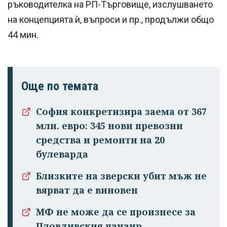
ръководителка на РП-Търговище, изслушването
на концепцията ѝ, въпроси и пр., продължи общо
44 мин.
Още по темата
София конкретизира заема от 367
млн. евро: 345 нови превозни
средства и ремонти на 20
булеварда
Близките на зверски убит мъж не
вярват да е виновен
МФ не може да се произнесе за
Пловдивския панаир,