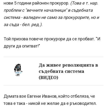
нови 5 години районен прокурор.
(Това е т. нар.
проблем с "вечните началници" в съдебната
система - валиден не само за прокурорите, но и
за съда - бел. ред.).
Той призова повече прокурори да се пробват. "И
други да опитват!"
Да живее революцията в
съдебната система
(ВИДЕО)
Думата взе Евгени Иванов, който отбеляза, че
това е така - никой не желае да е ръководител.