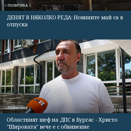
ПОЛИТИКА
ДЕНЯТ В НЯКОЛКО РЕДА: Новините май са в
отпуска
ПОЛИТИКА
Областният шеф на ДПС в Бургас - Христо
"Широката" вече е с обвинение