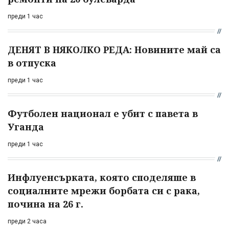
преди 1 час
ДЕНЯТ В НЯКОЛКО РЕДА: Новините май са
в отпуска
преди 1 час
Футболен национал е убит с павета в
Уганда
преди 1 час
Инфлуенсърката, която споделяше в
социалните мрежи борбата си с рака,
почина на 26 г.
преди 2 часа