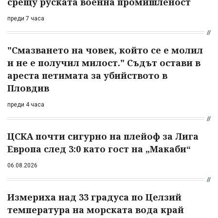
срещу руската военна промишленост
преди 7 часа
"Смазването на човек, който се е молил
и не е получил милост." Съдът остави в
ареста петимата за убийството в
Пловдив
преди 4 часа
ЦСКА почти сигурно на плейоф за Лига
Европа след 3:0 като гост на „Макаби“
06.08.2026
Измериха над 33 градуса по Целзий
температура на морската вода край