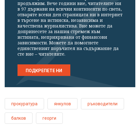
продължим. Вече години вие, читателите ни
в 97 държави на всички континенти по света,
отваряте всеки ден страницата ни в интернет
в търсене на истинска, независима и
качествена журналистика. Вие можете да
допринесете за нашия стремеж към
истината, неприкривана от финансови
зависимости. Можете да помогнете
единственият поръчител на съдържание да
сте вие – читателите.
ПОДКРЕПЕТЕ НИ
прокуратура
янкулов
ръководители
балков
георги