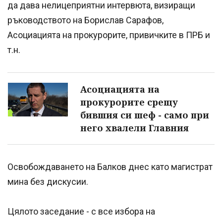
да дава нелицеприятни интервюта, визиращи
ръководството на Борислав Сарафов,
Асоциацията на прокурорите, привичките в ПРБ и
т.н.
Асоциацията на
прокурорите срещу
бившия си шеф - само при
него хвалели Главния
Освобождаването на Балков днес като магистрат
мина без дискусии.
Цялото заседание - с все избора на