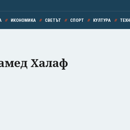
А
ИКОНОМИКА
СВЕТЪТ
СПОРТ
КУЛТУРА
ТЕХ
амед Халаф