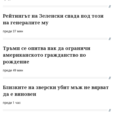
Рейтингът на Зеленски спада под този
на генералите му
преди 37 мин
Тръмп се опитва пак да ограничи
американското гражданство по
рождение
преди 49 мин
Близките на зверски убит мъж не вярват
да е виновен
преди 1 час