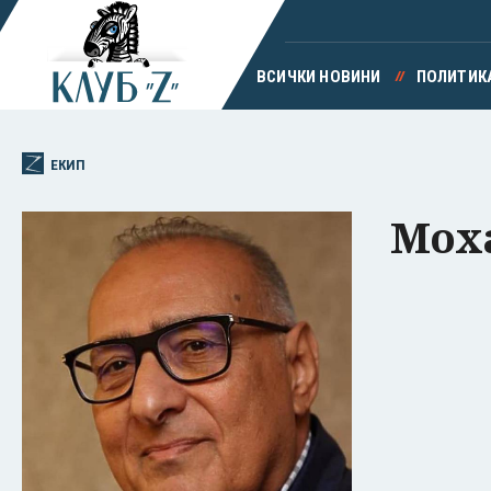
ВСИЧКИ НОВИНИ
ПОЛИТИК
ЕКИП
Мох