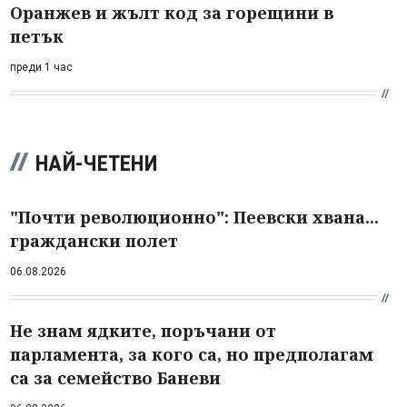
Оранжев и жълт код за горещини в
петък
преди 1 час
НАЙ-ЧЕТЕНИ
"Почти революционно": Пеевски хвана...
граждански полет
06.08.2026
Не знам ядките, поръчани от
парламента, за кого са, но предполагам
са за семейство Баневи