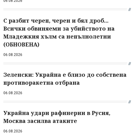
06.08.2026
С разбит череп, черен и бял дроб...
Всички обвиняеми за убийството на
Младежкия хълм са непълнолетни
(ОБНОВЕНА)
06.08.2026
Зеленски: Украйна е близо до собствена
противоракетна отбрана
06.08.2026
Украйна удари рафинерии в Русия,
Москва засилва атаките
06.08.2026