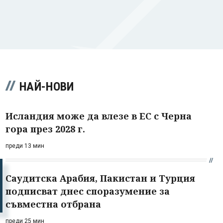
НАЙ-НОВИ
Исландия може да влезе в ЕС с Черна
гора през 2028 г.
преди 13 мин
Саудитска Арабия, Пакистан и Турция
подписват днес споразумение за
съвместна отбрана
преди 25 мин