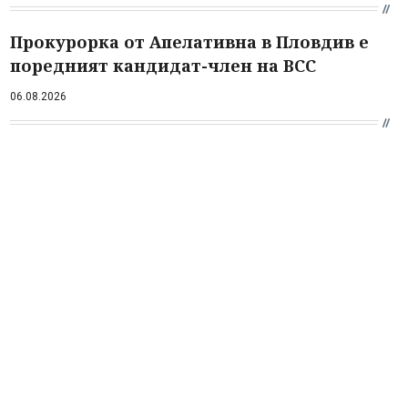
Прокурорка от Апелативна в Пловдив е
поредният кандидат-член на ВСС
06.08.2026