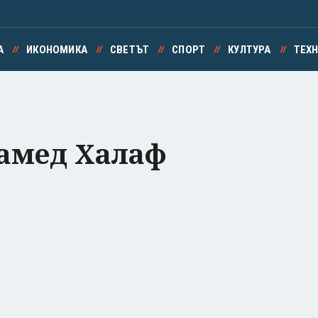
А
ИКОНОМИКА
СВЕТЪТ
СПОРТ
КУЛТУРА
ТЕХ
амед Халаф