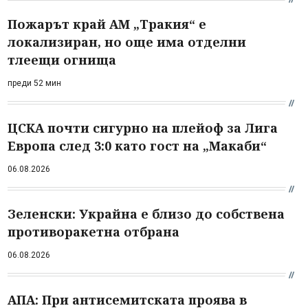
Пожарът край АМ „Тракия“ е
локализиран, но още има отделни
тлеещи огнища
преди 52 мин
ЦСКА почти сигурно на плейоф за Лига
Европа след 3:0 като гост на „Макаби“
06.08.2026
Зеленски: Украйна е близо до собствена
противоракетна отбрана
06.08.2026
АПА: При антисемитската проява в