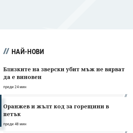
НАЙ-НОВИ
Близките на зверски убит мъж не вярват
да е виновен
преди 24 мин
Оранжев и жълт код за горещини в
петък
преди 48 мин