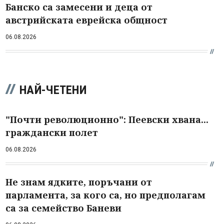
Банско са замесени и деца от
австрийската еврейска общност
06.08.2026
НАЙ-ЧЕТЕНИ
"Почти революционно": Пеевски хвана...
граждански полет
06.08.2026
Не знам ядките, поръчани от
парламента, за кого са, но предполагам
са за семейство Баневи