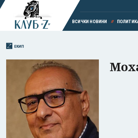
ВСИЧКИ НОВИНИ
ПОЛИТИК
ЕКИП
Мох