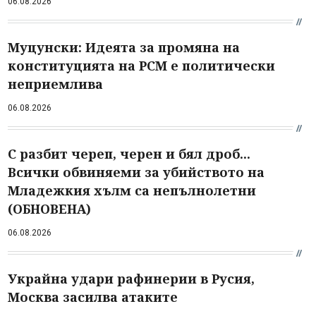
06.08.2026
Муцунски: Идеята за промяна на
конституцията на РСМ е политически
неприемлива
06.08.2026
С разбит череп, черен и бял дроб...
Всички обвиняеми за убийството на
Младежкия хълм са непълнолетни
(ОБНОВЕНА)
06.08.2026
Украйна удари рафинерии в Русия,
Москва засилва атаките