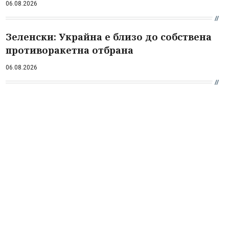
06.08.2026
Зеленски: Украйна е близо до собствена
противоракетна отбрана
06.08.2026