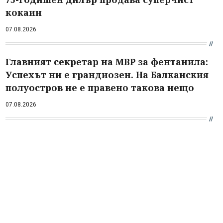
кокаин
07.08.2026
Главният секретар на МВР за фентанила:
Успехът ни е грандиозен. На Балканския
полуостров не е правено такова нещо
07.08.2026