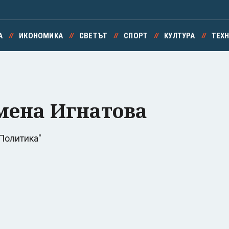
А
ИКОНОМИКА
СВЕТЪТ
СПОРТ
КУЛТУРА
ТЕХ
мена Игнатова
Политика"