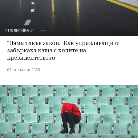
ПОЛИТИКА
"Няма такъв закон." Как управляващите
забъркаха каша с колите на
президентството
07 ноември 2025