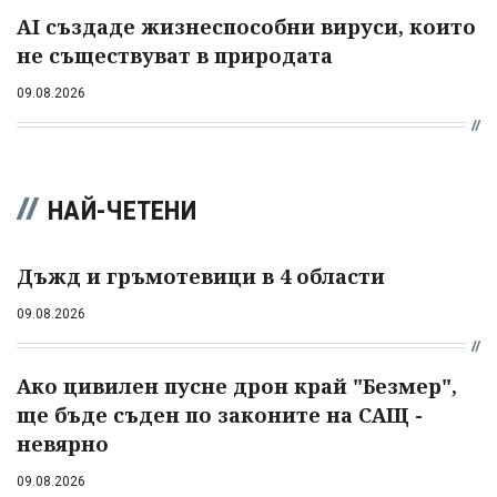
AI създаде жизнеспособни вируси, които
не съществуват в природата
09.08.2026
НАЙ-ЧЕТЕНИ
Дъжд и гръмотевици в 4 области
09.08.2026
Ако цивилен пусне дрон край "Безмер",
ще бъде съден по законите на САЩ -
невярно
09.08.2026