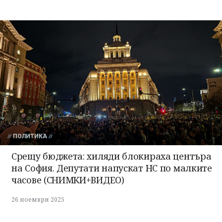
ПОЛИТИКА
Срещу бюджета: хиляди блокираха центъра
на София. Депутати напускат НС по малките
часове (СНИМКИ+ВИДЕО)
26 ноември 2025