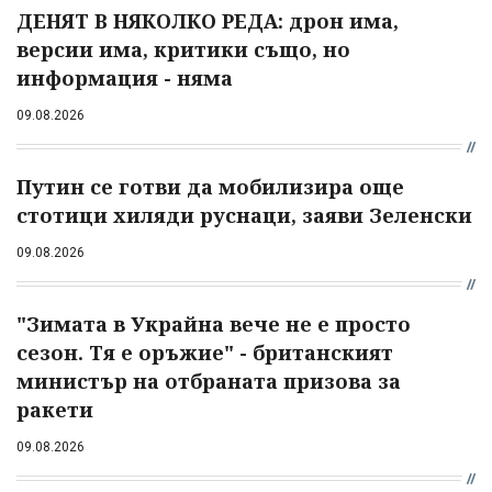
ДЕНЯТ В НЯКОЛКО РЕДА: дрон има,
версии има, критики също, но
информация - няма
09.08.2026
Путин се готви да мобилизира още
стотици хиляди руснаци, заяви Зеленски
09.08.2026
"Зимата в Украйна вече не е просто
сезон. Тя е оръжие" - британският
министър на отбраната призова за
ракети
09.08.2026