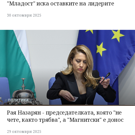
"Младост" иска оставките на лидерите
30 октомври 2025
ПОЛИТИКА
Рая Назарян - председателката, която "не
чете, както трябва", а "Магнитски" е донос
29 октомври 2025