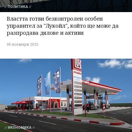
ПОЛИТИКА
Властта готви безконтролен особен
управител за "Лукойл", който ще може да
разпродава дялове и активи
06 ноември 2025
ИКОНОМИКА