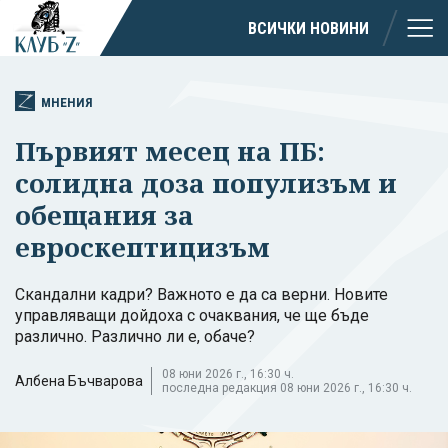
ВСИЧКИ НОВИНИ
МНЕНИЯ
Първият месец на ПБ:
солидна доза популизъм и
обещания за
евроскептицизъм
Скандални кадри? Важното е да са верни. Новите
управляващи дойдоха с очаквания, че ще бъде
различно. Различно ли е, обаче?
08 юни 2026 г., 16:30 ч.
Албена Бъчварова
последна редакция 08 юни 2026 г., 16:30 ч.