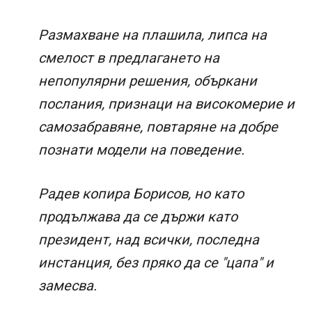
Размахване на плашила, липса на
смелост в предлагането на
непопулярни решения, объркани
послания, признаци на високомерие и
самозабравяне, повтаряне на добре
познати модели на поведение.
Радев копира Борисов, но като
продължава да се държи като
президент, над всички, последна
инстанция, без пряко да се "цапа" и
замесва.