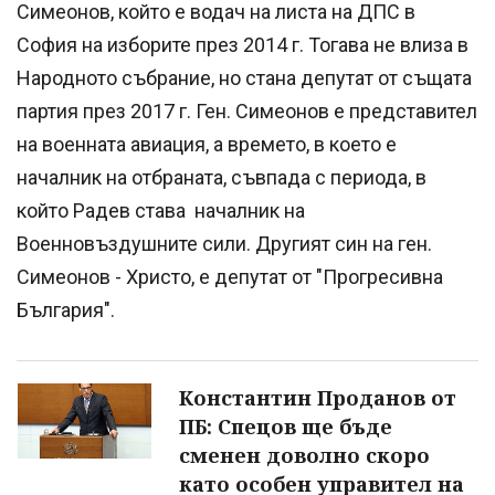
Симеонов, който е водач на листа на ДПС в
София на изборите през 2014 г. Тогава не влиза в
Народното събрание, но стана депутат от същата
партия през 2017 г. Ген. Симеонов е представител
на военната авиация, а времето, в което е
началник на отбраната, съвпада с периода, в
който Радев става началник на
Военновъздушните сили. Другият син на ген.
Симеонов - Христо, e депутат от "Прогресивна
България".
Константин Проданов от
ПБ: Спецов ще бъде
сменен доволно скоро
като особен управител на