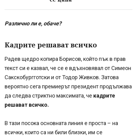
Различно ли е, обаче?
Кадрите решават всичко
Радев щедро копира Борисов, който пък в прав
текст си е казвал, че се е вдъхновявал от Симеон
Сакскобургготски и от Тодор Живков. Затова
вероятно сега премиерът президент продължава
да следва стриктно максимата, че
кадрите
решават всичко.
В тази посока основната линия е проста – на
всички, които са ни били близки, им се