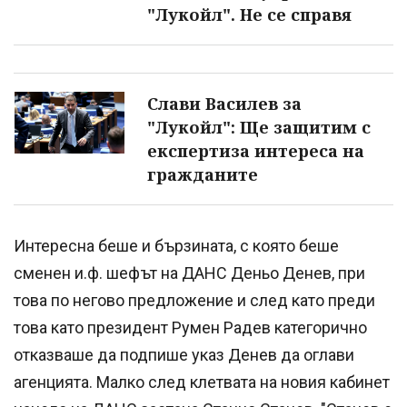
"Лукойл". Не се справя
Слави Василев за
"Лукойл": Ще защитим с
експертиза интереса на
гражданите
Интересна беше и бързината, с която беше
сменен и.ф. шефът на ДАНС Деньо Денев, при
това по негово предложение и след като преди
това като президент Румен Радев категорично
отказваше да подпише указ Денев да оглави
агенцията. Малко след клетвата на новия кабинет