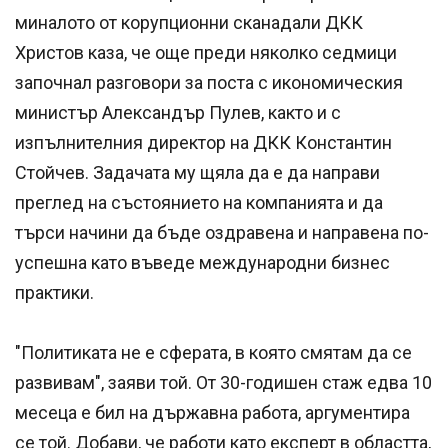
миналото от корупционни сканадали ДКК
Христов каза, че още преди няколко седмици
започнал разговори за поста с икономическия
министър Александър Пулев, както и с
изпълнителния директор на ДКК Константин
Стойчев. Задачата му щяла да е да направи
преглед на състоянието на компанията и да
търси начини да бъде оздравена и направена по-
успешна като въведе международни бизнес
практики.
"Политиката не е сферата, в която смятам да се
развивам", заяви той. От 30-годишен стаж едва 10
месеца е бил на държавна работа, аргументира
се той. Добави, че работи като експерт в областта,