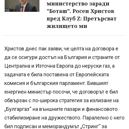
министерство заради
"Боташ". Росен Христов
пред Клуб Z: Претърсват
жилището ми
Христов днес пак заяви, че целта на договора е
да се осигури достъп на България и страните от
Централна и Източна Европа до неруски газ, а
задачата е била поставена от Европейската
комисия и българския парламент. Бившият
енергиен министър посочи, че договорът е бил
обвързан с по-широка стратегия за излизане на
„Булгаргаз“ на външните пазари и финансовото
стабилизиране на дружеството. Паралелно с него
бил подписан и меморандумът „Стринг“ за