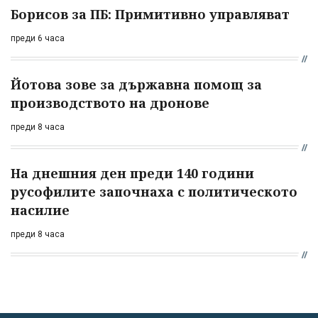
Борисов за ПБ: Примитивно управляват
преди 6 часа
Йотова зове за държавна помощ за
производството на дронове
преди 8 часа
На днешния ден преди 140 години
русофилите започнаха с политическото
насилие
преди 8 часа