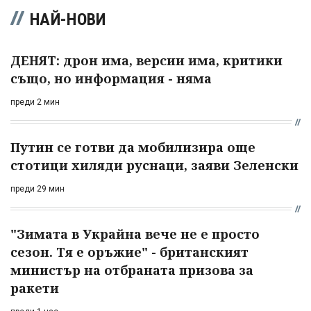
НАЙ-НОВИ
ДЕНЯТ: дрон има, версии има, критики
също, но информация - няма
преди 2 мин
Путин се готви да мобилизира още
стотици хиляди руснаци, заяви Зеленски
преди 29 мин
"Зимата в Украйна вече не е просто
сезон. Тя е оръжие" - британският
министър на отбраната призова за
ракети