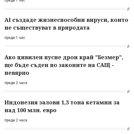
преди 1 час
AI създаде жизнеспособни вируси, които
не съществуват в природата
преди 1 час
Ако цивилен пусне дрон край "Безмер",
ще бъде съден по законите на САЩ -
невярно
преди 2 часа
Индонезия залови 1,3 тона кетамин за
над 100 млн. евро
преди 2 часа