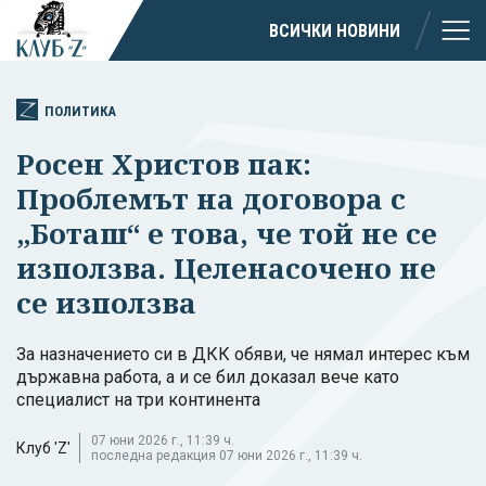
ВСИЧКИ НОВИНИ
ПОЛИТИКА
Росен Христов пак:
Проблемът на договора с
„Боташ“ е това, че той не се
използва. Целенасочено не
се използва
За назначението си в ДКК обяви, че нямал интерес към
държавна работа, а и се бил доказал вече като
специалист на три континента
07 юни 2026 г., 11:39 ч.
Клуб 'Z'
последна редакция 07 юни 2026 г., 11:39 ч.