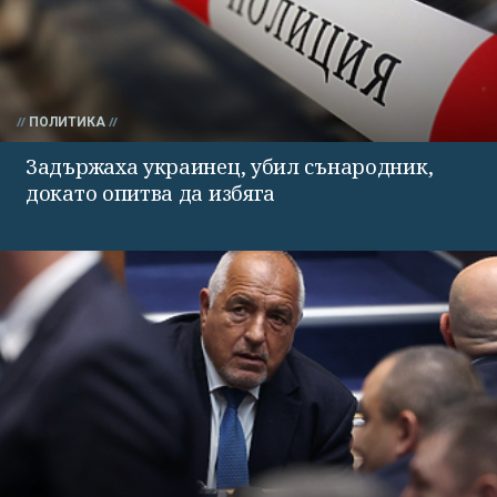
ПОЛИТИКА
Задържаха украинец, убил сънародник,
докато опитва да избяга