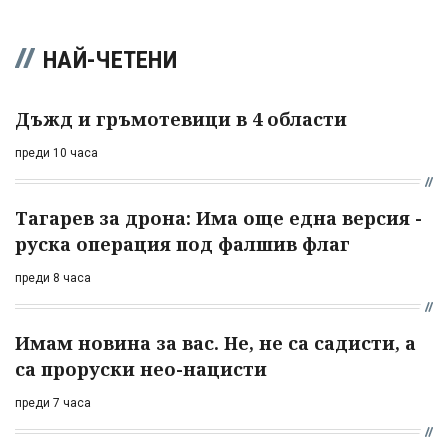
НАЙ-ЧЕТЕНИ
Дъжд и гръмотевици в 4 области
преди 10 часа
Тагарев за дрона: Има още една версия -
руска операция под фалшив флаг
преди 8 часа
Имам новина за вас. Не, не са садисти, а
са проруски нео-нацисти
преди 7 часа