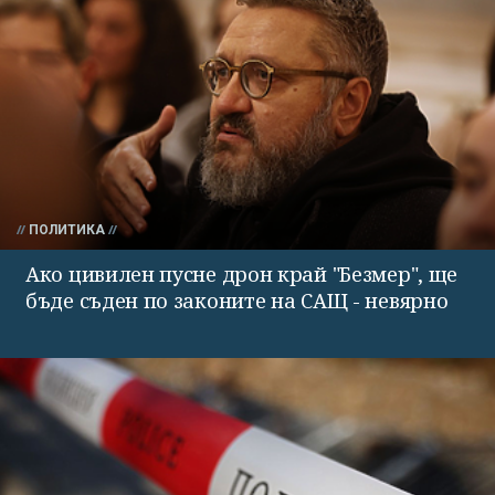
ПОЛИТИКА
Ако цивилен пусне дрон край "Безмер", ще
бъде съден по законите на САЩ - невярно