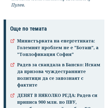
Пулев.
Още по темата
Министърката на енергетиката:
Големият проблем не е "Боташ", а
"Топлофикация София"
Радев за скандала в Банско: Искам
да призова чуждестранните
политици да се запознаят с
фактите
ДЕНЯТ В НЯКОЛКО РЕДА: Радев си
приписа 900 млн. по ПВУ,