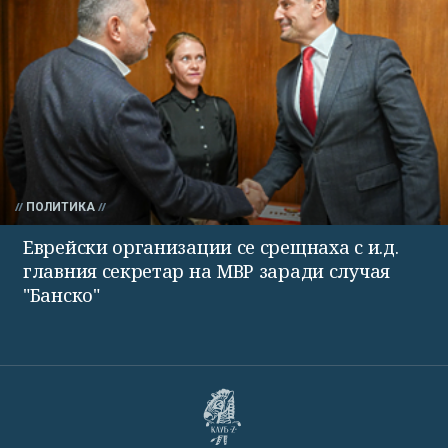
ПОЛИТИКА
Еврейски организации се срещнаха с и.д.
главния секретар на МВР заради случая
"Банско"