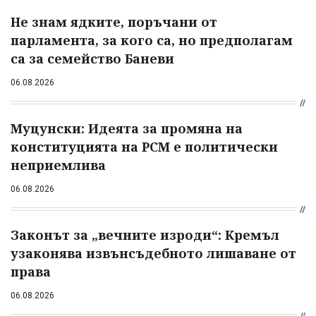
Не знам ядките, поръчани от
парламента, за кого са, но предполагам
са за семейство Баневи
06.08.2026
Муцунски: Идеята за промяна на
конституцията на РСМ е политически
неприемлива
06.08.2026
Законът за „вечните изроди“: Кремъл
узаконява извънсъдебното лишаване от
права
06.08.2026