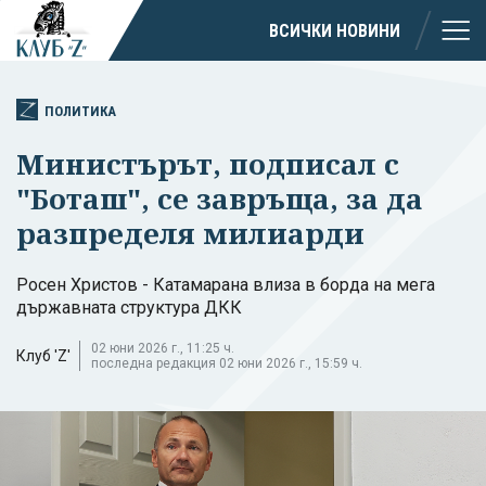
ВСИЧКИ НОВИНИ
ПОЛИТИКА
Министърът, подписал с
"Боташ", се завръща, за да
разпределя милиарди
Росен Христов - Катамарана влиза в борда на мега
държавната структура ДКК
02 юни 2026 г., 11:25 ч.
Клуб 'Z'
последна редакция 02 юни 2026 г., 15:59 ч.