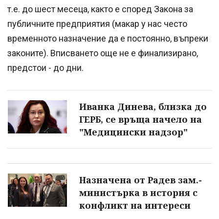
т.е. до шест месеца, както е според Закона за
публичните предприятия (макар у нас често
временното назначение да е постоянно, въпреки
законите). Вписването още не е финализирано,
предстои - до дни.
Иванка Динева, близка до
ГЕРБ, се връща начело на
"Медицински надзор"
Назначена от Радев зам.-
министърка в история с
конфликт на интереси