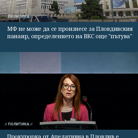
ПОЛИТИКА
МФ не може да се произнесе за Пловдивския
панаир, определението на ВКС още "пътува"
ПОЛИТИКА
Прокурорка от Апелативна в Пловдив е