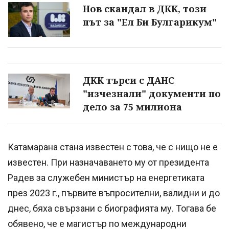
Нов скандал в ДКК, този
път за "Ел Би Булгарикум"
ДКК търси с ДАНС
"изчезнали" документи по
дело за 75 милиона
Катамарана стана известен с това, че с нищо не е
известен. При назначаването му от президента
Радев за служебен министър на енергетиката
през 2023 г., първите въпросителни, валидни и до
днес, бяха свързани с биографията му. Тогава бе
обявено, че е магистър по международни