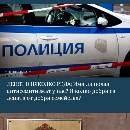
ПОЛИТИКА
ДЕНЯТ В НЯКОЛКО РЕДА: Има ли почва
антисемитизмът у нас? И колко добри са
децата от добри семейства?