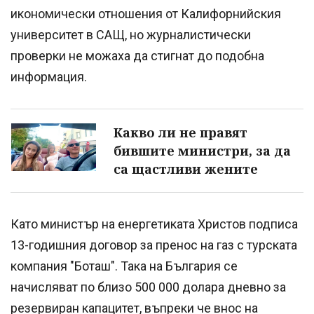
икономически отношения от Калифорнийския
университет в САЩ, но журналистически
проверки не можаха да стигнат до подобна
информация.
Какво ли не правят
бившите министри, за да
са щастливи жените
Като министър на енергетиката Христов подписа
13-годишния договор за пренос на газ с турската
компания "Боташ". Така на България се
начисляват по близо 500 000 долара дневно за
резервиран капацитет, въпреки че внос на