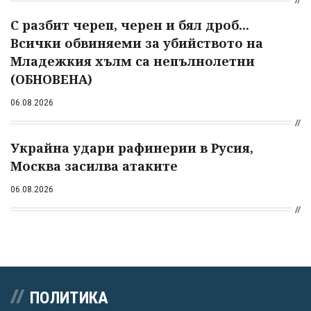
С разбит череп, черен и бял дроб...
Всички обвиняеми за убийството на
Младежкия хълм са непълнолетни
(ОБНОВЕНА)
06.08.2026
Украйна удари рафинерии в Русия,
Москва засилва атаките
06.08.2026
ПОЛИТИКА