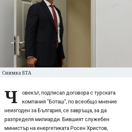
Снимка БТА
Ч
овекът, подписал договора с турската
компания "Боташ", по всеобщо мнение
неизгоден за България, се завръща, за да
разпределя милиарди. Бившият служебен
министър на енергетиката Росен Христов,