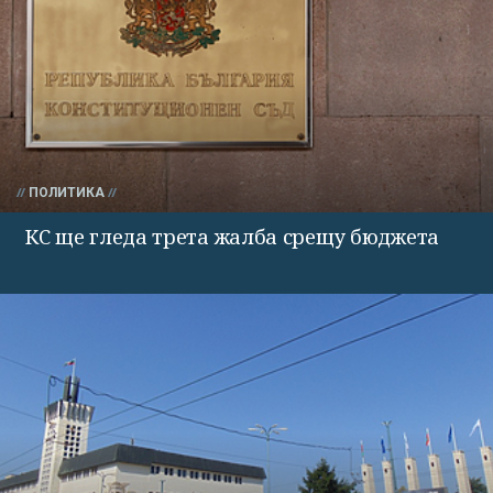
ПОЛИТИКА
КС ще гледа трета жалба срещу бюджета