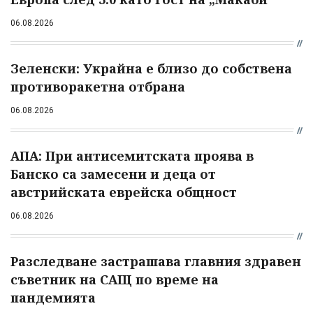
06.08.2026
Зеленски: Украйна е близо до собствена
противоракетна отбрана
06.08.2026
АПА: При антисемитската проява в
Банско са замесени и деца от
австрийската еврейска общност
06.08.2026
Разследване застрашава главния здравен
съветник на САЩ по време на
пандемията