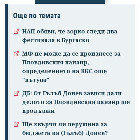
Още по темата
НАП обяви, че зорко следи два
фестивала в Бургаско
МФ не може да се произнесе за
Пловдивския панаир,
определението на ВКС още
"пътува"
ДБ: От Гълъб Донев зависи дали
делото за Пловдивския панаир ще
продължи
Ще хвърчи ли перушина за
бюджета на (Гълъб) Донев?