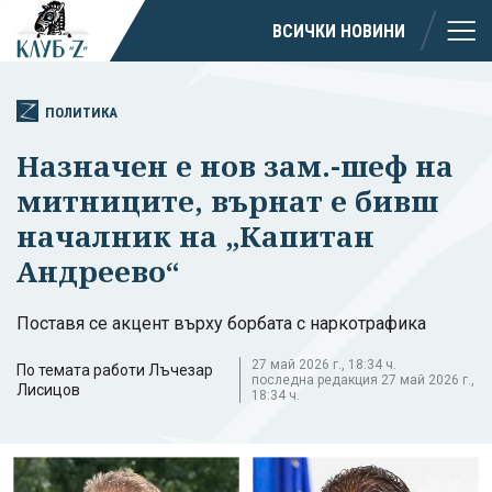
ВСИЧКИ НОВИНИ
ПОЛИТИКА
Назначен е нов зам.-шеф на
митниците, върнат е бивш
началник на „Капитан
Андреево“
Поставя се акцент върху борбата с наркотрафика
27 май 2026 г., 18:34 ч.
По темата работи Лъчезар
последна редакция 27 май 2026 г.,
Лисицов
18:34 ч.