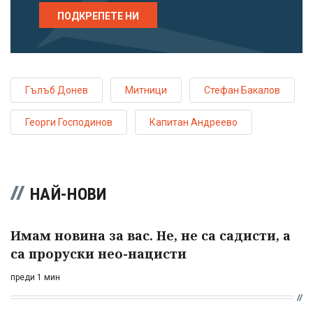
ПОДКРЕПЕТЕ НИ
Гълъб Донев
Митници
Стефан Бакалов
Георги Господинов
Капитан Андреево
НАЙ-НОВИ
Имам новина за вас. Не, не са садисти, а
са проруски нео-нацисти
преди 1 мин