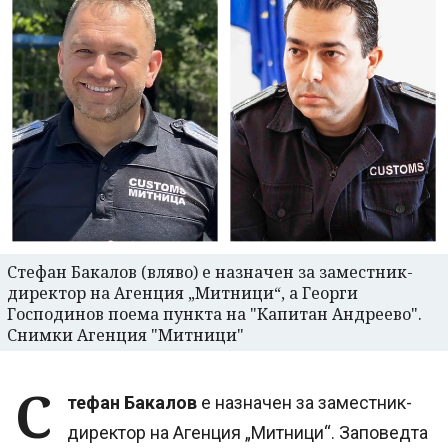
Стефан Бакалов (вляво) е назначен за заместник-
директор на Агенция „Митници“, а Георги
Господинов поема пункта на "Капитан Андреево".
Снимки Агенция "Митници"
С
тефан Бакалов
е назначен за заместник-
директор на Агенция „Митници“. Заповедта