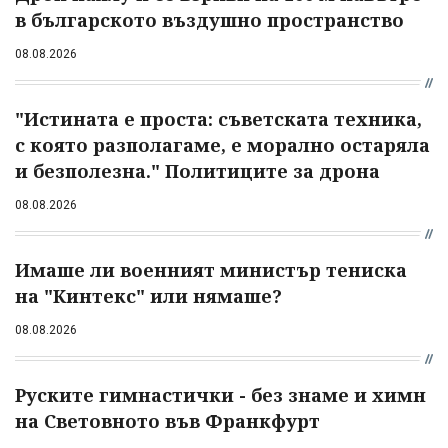
в българското въздушно пространство
08.08.2026
"Истината е проста: съветската техника,
с която разполагаме, е морално остаряла
и безполезна." Политиците за дрона
08.08.2026
Имаше ли военният министър тениска
на "Кинтекс" или нямаше?
08.08.2026
Руските гимнастички - без знаме и химн
на Световното във Франкфурт