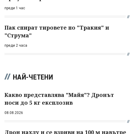
преди 1 час
Пак спират тировете по "Тракия" и
"Струма"
преди 2 часа
НАЙ-ЧЕТЕНИ
Какво представлява "Майя"? Дронът
носи до 5 кг експлозив
08.08.2026
Дрон нахлу и се взриви на 100 м навътре