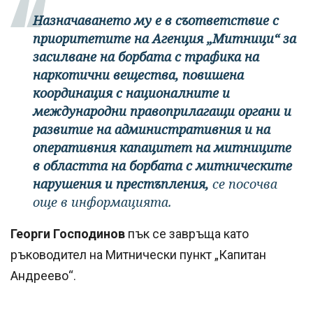
Назначаването му е в съответствие с
приоритетите на Агенция „Митници“ за
засилване на борбата с трафика на
наркотични вещества, повишена
координация с националните и
международни правоприлагащи органи и
развитие на административния и на
оперативния капацитет на митниците
в областта на борбата с митническите
нарушения и престъпления,
се посочва
още в информацията.
Георги Господинов
пък се завръща като
ръководител на Митнически пункт „Капитан
Андреево“.