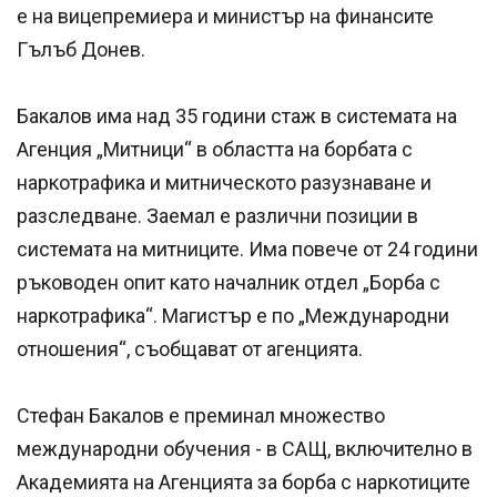
е на вицепремиера и министър на финансите
Гълъб Донев.
Бакалов има над 35 години стаж в системата на
Агенция „Митници“ в областта на борбата с
наркотрафика и митническото разузнаване и
разследване. Заемал е различни позиции в
системата на митниците. Има повече от 24 години
ръководен опит като началник отдел „Борба с
наркотрафика“. Магистър е по „Международни
отношения“, съобщават от агенцията.
Стефан Бакалов е преминал множество
международни обучения - в САЩ, включително в
Академията на Агенцията за борба с наркотиците