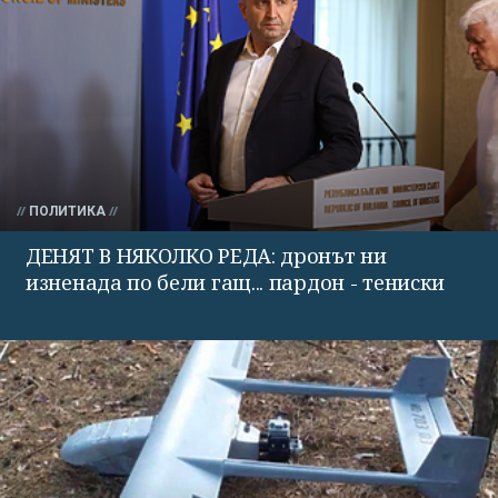
ПОЛИТИКА
ДЕНЯТ В НЯКОЛКО РЕДА: дронът ни
изненада по бели гащ... пардон - тениски