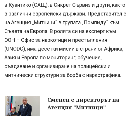
в Куантико (САЩ), в Сикрет Сървиз и други, както
в различни европейски държави. Представител е
на Агенция „Митници“ в групата „Помпиду“ към
Съвета на Европа. В ролята си на експерт към
ООН – Офис за наркотици и престъпления
(UNODC), има десетки мисии в страни от Африка,
Азия и Европа по мониторинг, обучение,
създаване и организиране на полицейски и
митнически структури за борба с наркотрафика.
Сменен е директорът на
Агенция "Митници"