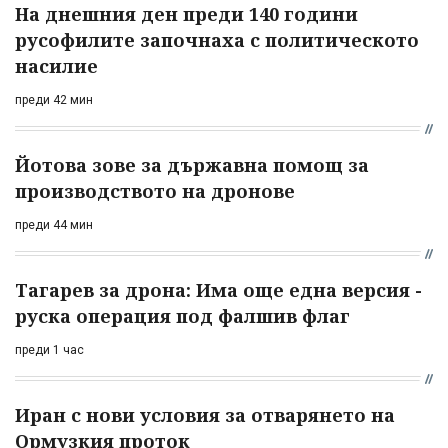
На днешния ден преди 140 години
русофилите започнаха с политическото
насилие
преди 42 мин
Йотова зове за държавна помощ за
производството на дронове
преди 44 мин
Тагарев за дрона: Има още една версия -
руска операция под фалшив флаг
преди 1 час
Иран с нови условия за отварянето на
Ормузкия проток