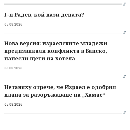
Г-н Радев, кой пази децата?
05.08.2026
Нова версия: израелските младежи
предизвикали конфликта в Банско,
нанесли щети на хотела
05.08.2026
Нетаняху отрече, че Израел е одобрил
плана за разоръжаване на „Хамас“
05.08.2026