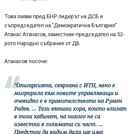
Това заяви пред БНР лидерът на ДСБ и
съпредседател на "Демократична България"
Атанас Атанасов, заместник-председател на 52-
рото Народно събрание от ДБ.
Атанасов посочи:
"Олигархията, свързана с ИТН, явно е
мигрирала към новите управляващи и
очевидно е в правителството на Румен
Радев. ... Тези външни хора, които влизат
в този кабинет, на никого не са
известни в голямата си част. ...
Предстои да видим дали ще има