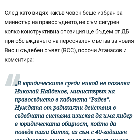
След като видях какъв човек беше избран за
министър на правосъдието, не съм сигурен
колко конструктивна опозиция ще бъдем от ДБ
при обсъждането на персонален състав за новия
Висш съдебен съвет (ВСС), посочи Атанасов и
коментира:
„В юридическите среди никой не познава
Николай Найденов, министърът на
правосъдието в кабинета "Радев".
Нуждата от радикални действия в
съдебната система изисква да има лидер
в юридическата общност, който да
поведе тази битка, аз съм с 40-годишен