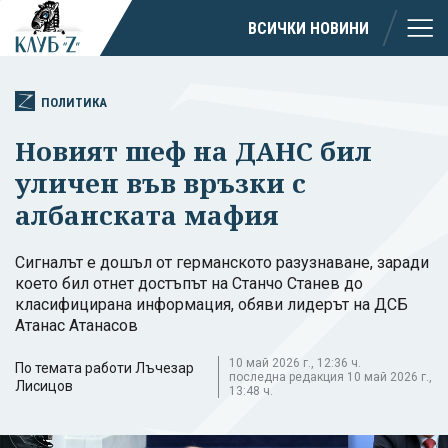
ВСИЧКИ НОВИНИ
ПОЛИТИКА
Новият шеф на ДАНС бил
уличен във връзки с
албанската мафия
Сигналът е дошъл от германското разузнаване, заради
което бил отнет достъпът на Станчо Станев до
класифицирана информация, обяви лидерът на ДСБ
Атанас Атанасов
10 май 2026 г., 12:36 ч.
По темата работи Лъчезар
последна редакция 10 май 2026 г.,
Лисицов
13:48 ч.