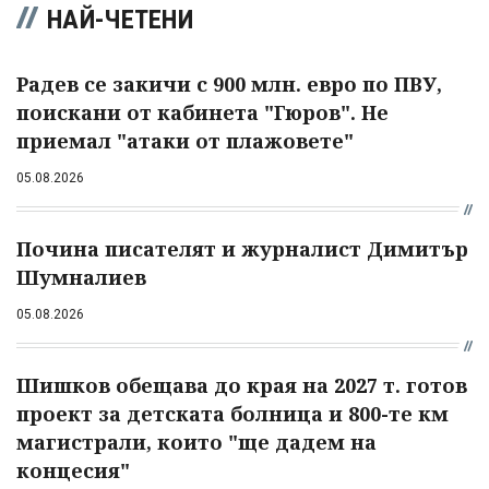
НАЙ-ЧЕТЕНИ
Радев се закичи с 900 млн. евро по ПВУ,
поискани от кабинета "Гюров". Не
приемал "атаки от плажовете"
05.08.2026
Почина писателят и журналист Димитър
Шумналиев
05.08.2026
Шишков обещава до края на 2027 т. готов
проект за детската болница и 800-те км
магистрали, които "ще дадем на
концесия"