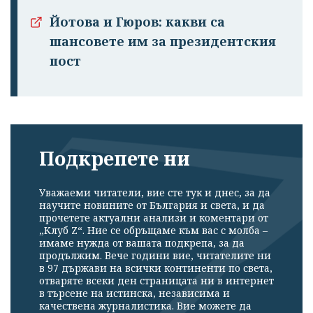
Йотова и Гюров: какви са
шансовете им за президентския
пост
Подкрепете ни
Уважаеми читатели, вие сте тук и днес, за да
научите новините от България и света, и да
прочетете актуални анализи и коментари от
„Клуб Z“. Ние се обръщаме към вас с молба –
имаме нужда от вашата подкрепа, за да
продължим. Вече години вие, читателите ни
в 97 държави на всички континенти по света,
отваряте всеки ден страницата ни в интернет
в търсене на истинска, независима и
качествена журналистика. Вие можете да