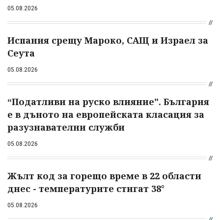
05.08.2026
Испания срещу Мароко, САЩ и Израел за
Сеута
05.08.2026
“Податливи на руско влияние". България
е в дъното на европейската класация за
разузнавателни служби
05.08.2026
Жълт код за горещо време в 22 области
днес - температурите стигат 38°
05.08.2026