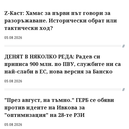
Z-Каст: Хамас за първи път говори за
разоръжаване. Исторически обрат или
тактически ход?
05.08.2026
ДЕНЯТ В НЯКОЛКО РЕДА: Радев си
приписа 900 млн. по ПВУ, службите ни са
най-слаби в ЕС, нова версия за Банско
05.08.2026
"През август, на тъмно." ГЕРБ се обяви
против идеите на Ивкова за
"оптимизация" на 28-те РЗИ
05.08.2026