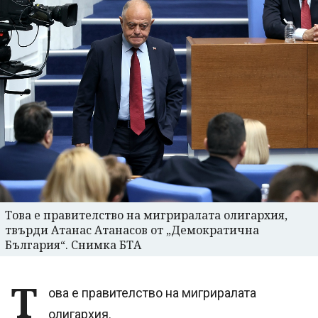
Това е правителство на мигриралата олигархия,
твърди Атанас Атанасов от „Демократична
България“. Снимка БТА
Т
ова е правителство на мигриралата
олигархия.