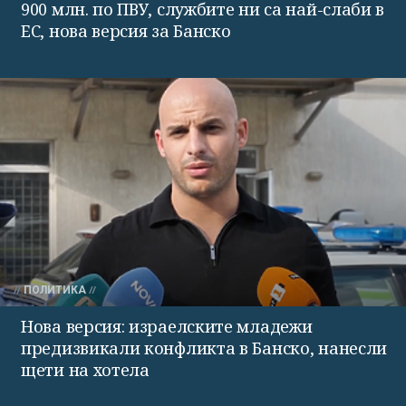
900 млн. по ПВУ, службите ни са най-слаби в
ЕС, нова версия за Банско
ПОЛИТИКА
Нова версия: израелските младежи
предизвикали конфликта в Банско, нанесли
щети на хотела