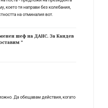
у, което тя направи без колебания,
стността на отминалия вот.
менен шеф на ДАНС. За Кандев
 оставим "
можно. Да обещавам действия, когато