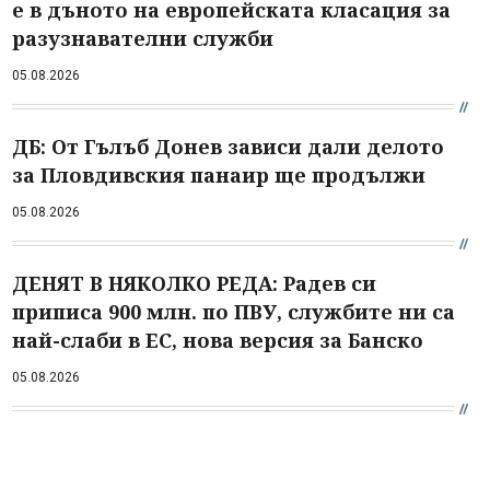
е в дъното на европейската класация за
разузнавателни служби
05.08.2026
ДБ: От Гълъб Донев зависи дали делото
за Пловдивския панаир ще продължи
05.08.2026
ДЕНЯТ В НЯКОЛКО РЕДА: Радев си
приписа 900 млн. по ПВУ, службите ни са
най-слаби в ЕС, нова версия за Банско
05.08.2026