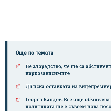
Още по темата
Не злорадство, че ще са абстинент
наркозависимите
ДБ иска оставката на вицепремие
Георги Кандев: Все още обмислям 
политиката ще е съвсем нова пос