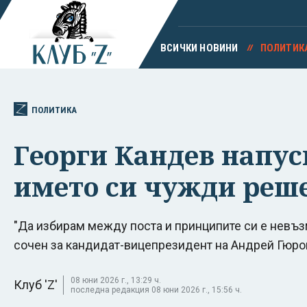
ВСИЧКИ НОВИНИ
ПОЛИТИК
ПОЛИТИКА
Георги Кандев напус
името си чужди реш
"Да избирам между поста и принципите си е невъз
сочен за кандидат-вицепрезидент на Андрей Гюро
08 юни 2026 г., 13:29 ч.
Клуб 'Z'
последна редакция 08 юни 2026 г., 15:56 ч.