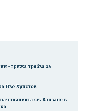
ни - грижа трябва за
ра Иво Христов
начинанията си. Влизане в
ока