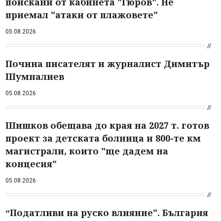
поискани от кабинета "Гюров". Не
приемал "атаки от плажовете"
05.08.2026
Почина писателят и журналист Димитър
Шумналиев
05.08.2026
Шишков обещава до края на 2027 т. готов
проект за детската болница и 800-те км
магистрали, които "ще дадем на
концесия"
05.08.2026
“Податливи на руско влияние". България