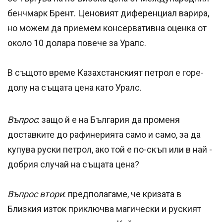
бенчмарк Брент. Ценовият диференциал варира,
но можем да приемем консервативна оценка от
около 10 долара повече за Уралс.
В същото време Казахстанският петрол е горе-
долу на същата цена като Уралс.
Въпрос
: защо й е на България да променя
доставките до рафинерията само и само, за да
купува руски петрол, ако той е по-скъп или в най -
добрия случай на същата цена?
Въпрос втори
: предполагаме, че кризата в
Близкия изток приключва магически и руският