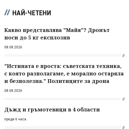
НАЙ-ЧЕТЕНИ
Какво представлява "Майя"? Дронът
носи до 5 кг експлозив
08.08.2026
"Истината е проста: съветската техника,
с която разполагаме, е морално остаряла
и безполезна." Политиците за дрона
08.08.2026
Дъжд и гръмотевици в 4 области
преди 6 часа