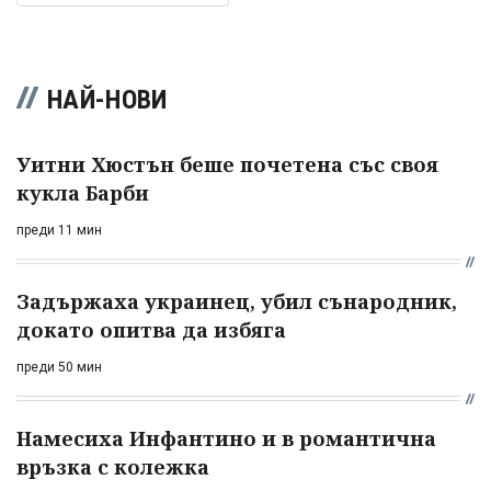
НАЙ-НОВИ
Уитни Хюстън беше почетена със своя
кукла Барби
преди 11 мин
Задържаха украинец, убил сънародник,
докато опитва да избяга
преди 50 мин
Намесиха Инфантино и в романтична
връзка с колежка