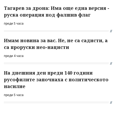
Тагарев за дрона: Има още една версия -
руска операция под фалшив флаг
преди 5 часа
Имам новина за вас. Не, не са садисти, а
са проруски нео-нацисти
преди 4 часа
На днешния ден преди 140 години
русофилите започнаха с политическото
насилие
преди 5 часа