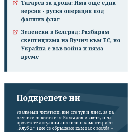
Тагарев за дрона: Има още една
версия - руска операция под
фалшив флаг
Зеленски в Белград: Разбирам
скептицизма на Вучич към ЕС, но
Украйна е във война и няма
време
Подкрепете ни
Уважаеми читатели, вие сте тук и днес, за да
научите новините от България и света, и да
прочетете актуални анализи и коментари от
„Клуб Z“. Ние се обръщаме към вас с молба –