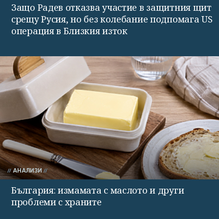
Защо Радев отказва участие в защитния щит
срещу Русия, но без колебание подпомага US
операция в Близкия изток
АНАЛИЗИ
България: измамата с маслото и други
проблеми с храните