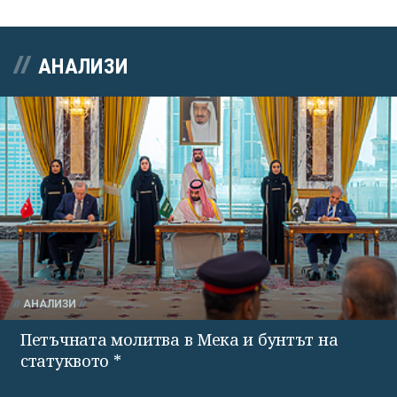
АНАЛИЗИ
АНАЛИЗИ
Петъчната молитва в Мека и бунтът на
статуквото *