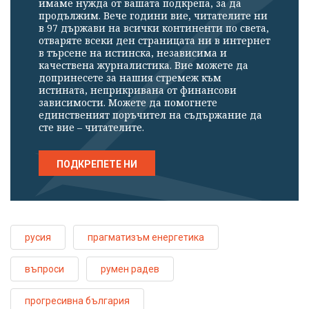
имаме нужда от вашата подкрепа, за да
продължим. Вече години вие, читателите ни
в 97 държави на всички континенти по света,
отваряте всеки ден страницата ни в интернет
в търсене на истинска, независима и
качествена журналистика. Вие можете да
допринесете за нашия стремеж към
истината, неприкривана от финансови
зависимости. Можете да помогнете
единственият поръчител на съдържание да
сте вие – читателите.
ПОДКРЕПЕТЕ НИ
русия
прагматизъм енергетика
въпроси
румен радев
прогресивна българия