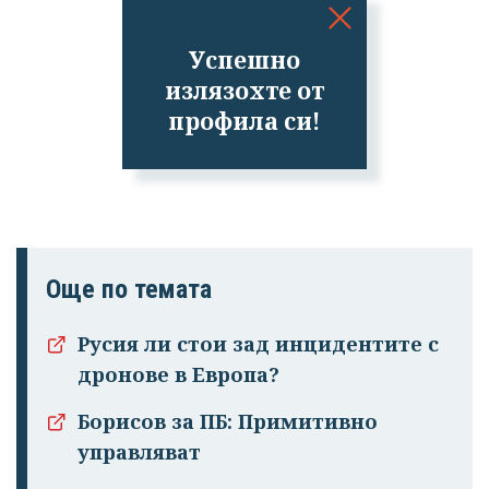
Успешно
излязохте от
профила си!
Още по темата
Русия ли стои зад инцидентите с
дронове в Европа?
Борисов за ПБ: Примитивно
управляват