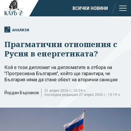
ВСИЧКИ НОВИНИ
АНАЛИЗИ
Прагматични отношения с
Русия в енергетиката?
Кой е този дипломат на дипломатите в отбора на
"Прогресивна България", който ще гарантира, че
България няма да стане обект на вторични санкции
21 април 2026 г., 20:24 ч.
Йордан Бързаков
последна редакция 27 април 2026 г., 13:19 ч.