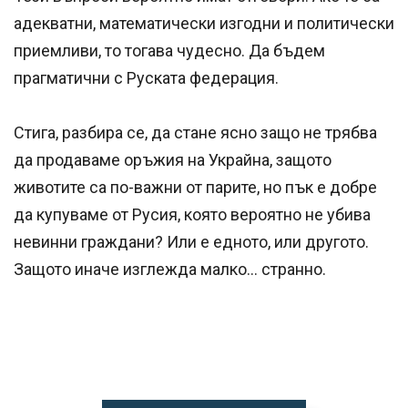
адекватни, математически изгодни и политически
приемливи, то тогава чудесно. Да бъдем
прагматични с Руската федерация.
Стига, разбира се, да стане ясно защо не трябва
да продаваме оръжия на Украйна, защото
животите са по-важни от парите, но пък е добре
да купуваме от Русия, която вероятно не убива
невинни граждани? Или е едното, или другото.
Защото иначе изглежда малко... странно.