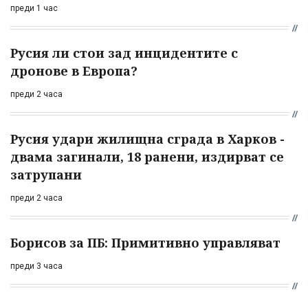
преди 1 час
Русия ли стои зад инцидентите с
дронове в Европа?
преди 2 часа
Русия удари жилищна сграда в Харков -
двама загинали, 18 ранени, издирват се
затрупани
преди 2 часа
Борисов за ПБ: Примитивно управляват
преди 3 часа