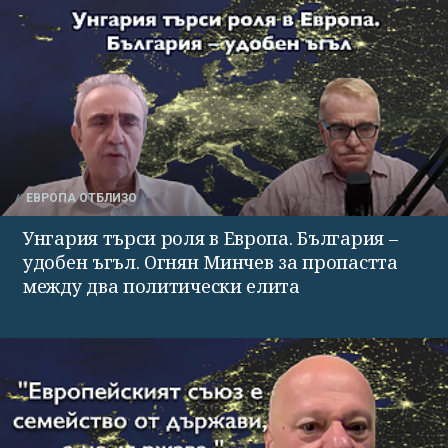
ЕВРОПА ОТБЛИЗО
Унгария търси роля в Европа. България –
удобен ъгъл. Огнян Минчев за пропастта
между два политически елита