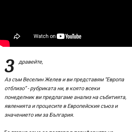
З
дравейте,
Аз съм Веселин Желев и ви представям “Европа
отблизо” - рубриката ни, в която всеки
понеделник ви предлагаме анализ на събитията,
явленията и процесите в Европейския съюз и
значението им за България.