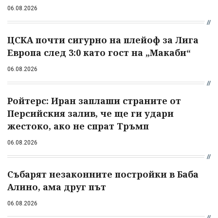
06.08.2026
ЦСКА почти сигурно на плейоф за Лига
Европа след 3:0 като гост на „Макаби“
06.08.2026
Ройтерс: Иран заплаши страните от
Персийския залив, че ще ги удари
жестоко, ако не спрат Тръмп
06.08.2026
Събарят незаконните постройки в Баба
Алино, ама друг път
06.08.2026