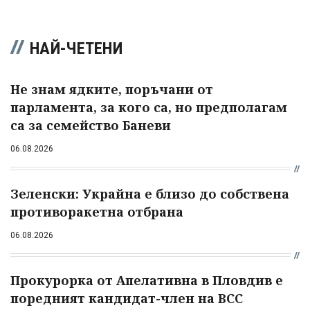
НАЙ-ЧЕТЕНИ
Не знам ядките, поръчани от
парламента, за кого са, но предполагам
са за семейство Баневи
06.08.2026
Зеленски: Украйна е близо до собствена
противоракетна отбрана
06.08.2026
Прокурорка от Апелативна в Пловдив е
поредният кандидат-член на ВСС