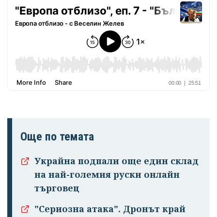
Още по темата
Украйна подпали още един склад
на най-големия руски онлайн
търговец
"Сериозна атака". Дронът край