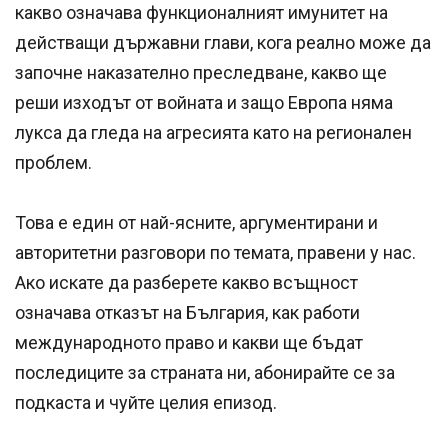
какво означава функционалният имунитет на
действащи държавни глави, кога реално може да
започне наказателно преследване, какво ще
реши изходът от войната и защо Европа няма
лукса да гледа на агресията като на регионален
проблем.
Това е един от най-ясните, аргументирани и
авторитетни разговори по темата, правени у нас.
Ако искате да разберете какво всъщност
означава отказът на България, как работи
международното право и какви ще бъдат
последиците за страната ни, абонирайте се за
подкаста и чуйте целия епизод.