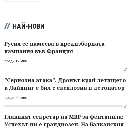
НАЙ-НОВИ
Русия се намесва в предизборната
кампания във Франция
преди 17 мин
"Сериозна атака". Дронът край летището
в Лайпциг е бил с експлозив и детонатор
преди 44 мин
Главният секретар на МВР за фентанила:
Успехът ни е грандиозен. На Балканския