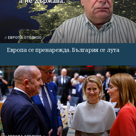
ЕВРОПА ОТБЛИЗО
Европа се пренарежда. България се лута