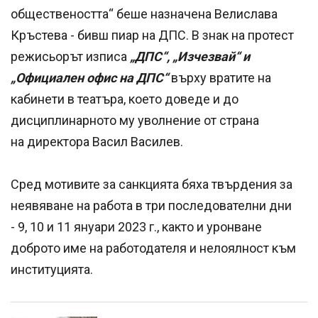
обществеността“ беше назначена Велислава
Кръстева - бивш пиар на ДПС. В знак на протест
режисьорът изписа
„ДПС“, „Изчезвай“ и
„Официален офис на ДПС“
върху вратите на
кабинети в театъра, което доведе и до
дисциплинарното му уволнение от страна
на директора Васил Василев.
Сред мотивите за санкцията бяха твърдения за
неявяване на работа в три последователни дни
- 9, 10 и 11 януари 2023 г., както и уронване
доброто име на работодателя и нелоялност към
институцията.