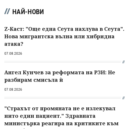
НАЙ-НОВИ
Z-Каст: "Още една Сеута нахлува в Сеута".
Нова мигрантска вълна или хибридна
атака?
07.08.2026
Ангел Кунчев за реформата на РЗИ: Не
разбирам смисъла ѝ
07.08.2026
"Страхът от промяната не е излекувал
нито един пациент." Здравната
министърка реагира на критиките към