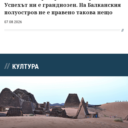
Успехът ни е грандиозен. На Балканския
полуостров не е правено такова нещо
07.08.2026
КУЛТУРА