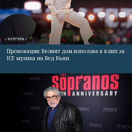
КУЛТУРА
Провокация: Белият дом използва в клип за
ICE музика на Бед Бъни