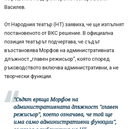
Василев.
От Народния театър (НТ) заявиха, че ще изпълнят
постановеното от ВКС решение. В официална
позиция театърът подчертава, че съдът
възстановява Морфов на административната
длъжност „главен режисьор“, която според
ръководството включва административни, а не
творчески функции.
"Съдът връща Морфов на
административната длъжност "главен
режисьор", което означава, че той ще
има само административни функции",