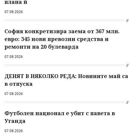
плана ѝ
07.08.2026
София конкретизира заема от 367 млн.
евро: 345 нови превозни средства и
ремонти на 20 булеварда
07.08.2026
ДЕНЯТ В НЯКОЛКО РЕДА: Новините май са
в отпуска
07.08.2026
Футболен национал е убит с павета в
Уганда
07.08.2026