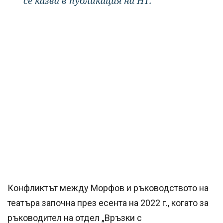
се казва в публикация на НТ.
Конфликтът между Морфов и ръководството на
театъра започна през есента на 2022 г., когато за
ръководител на отдел „Връзки с