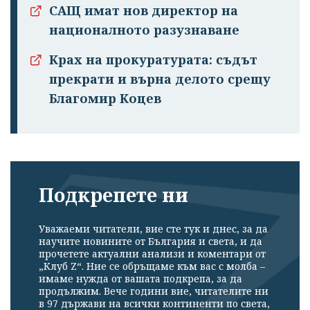
САЩ имат нов директор на
националното разузнаване
Крах на прокуратурата: съдът
прекрати и върна делото срещу
Благомир Коцев
Подкрепете ни
Уважаеми читатели, вие сте тук и днес, за да
научите новините от България и света, и да
прочетете актуални анализи и коментари от
„Клуб Z“. Ние се обръщаме към вас с молба –
имаме нужда от вашата подкрепа, за да
продължим. Вече години вие, читателите ни
в 97 държави на всички континенти по света,