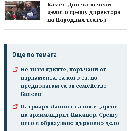
Камен Донев спечели
делото срещу директора
на Народния театър
Още по темата
Не знам ядките, поръчани от
парламента, за кого са, но
предполагам са за семейство
Баневи
Патриарх Даниил наложи „аргос“
на архимандрит Никанор. Срещу
него е образувано църковно дело