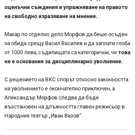
оценъчни съждения и упражняване на правото
на свободно изразяване на мнение.
Макар по отделно дело Морфов да беше осъден
за обида срещу Васил Василев и да заплати глоба
от 1000 лева, съдилищата са категорични, че
това
не е основание за дисциплинарно уволнение.
С решението на ВКС спорът относно законността
на уволнението е окончателно приключен, а
Александър Морфов следва да бъде
възстановен на длъжността главен режисьор в
Народния театър „Иван Вазов“.