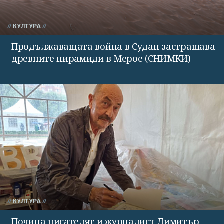
КУЛТУРА
Продължаващата война в Судан застрашава
древните пирамиди в Мерое (СНИМКИ)
КУЛТУРА
Почина писателят и журналист Димитър