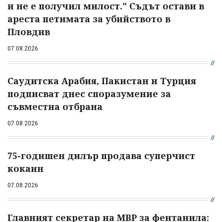
и не е получил милост." Съдът остави в
ареста петимата за убийството в
Пловдив
07.08.2026
Саудитска Арабия, Пакистан и Турция
подписват днес споразумение за
съвместна отбрана
07.08.2026
75-годишен дилър продава суперчист
кокаин
07.08.2026
Главният секретар на МВР за фентанила: