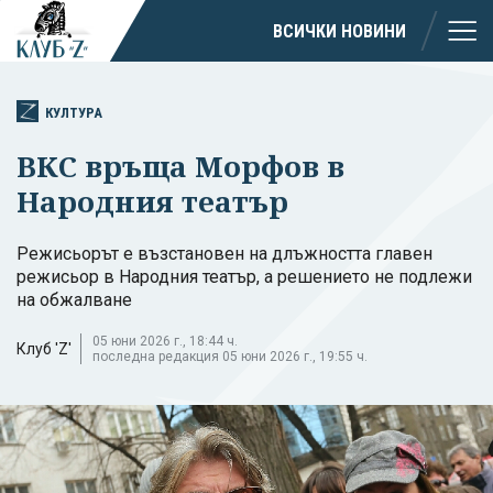
ВСИЧКИ НОВИНИ
КУЛТУРА
ВКС връща Морфов в
Народния театър
Режисьорът е възстановен на длъжността главен
режисьор в Народния театър, а решението не подлежи
на обжалване
05 юни 2026 г., 18:44 ч.
Клуб 'Z'
последна редакция 05 юни 2026 г., 19:55 ч.