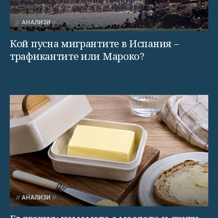
АНАЛИЗИ
Кой пусна мигрантите в Испания –
трафикантите или Мароко?
АНАЛИЗИ