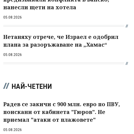
нанесли щети на хотела
05.08.2026
Нетаняху отрече, че Израел е одобрил
плана за разоръжаване на „Хамас“
05.08.2026
НАЙ-ЧЕТЕНИ
Радев се закичи с 900 млн. евро по ПВУ,
поискани от кабинета "Гюров". Не
приемал "атаки от плажовете"
05.08.2026