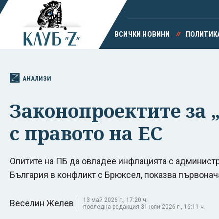
ВСИЧКИ НОВИНИ
ПОЛИТИК
АНАЛИЗИ
Законопроектите за 
с правото на ЕС
Опитите на ПБ да овладее инфлацията с администр
България в конфликт с Брюксел, показва първонач
13 май 2026 г., 17:20 ч.
Веселин Желев
последна редакция 31 юли 2026 г., 16:11 ч.