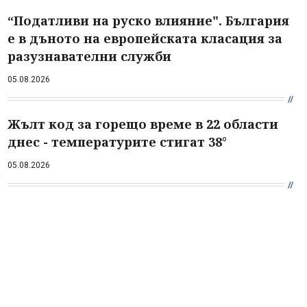
“Податливи на руско влияние". България
е в дъното на европейската класация за
разузнавателни служби
05.08.2026
Жълт код за горещо време в 22 области
днес - температурите стигат 38°
05.08.2026