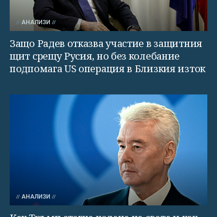
АНАЛИЗИ
Защо Радев отказва участие в защитния
щит срещу Русия, но без колебание
подпомага US операция в Близкия изток
АНАЛИЗИ