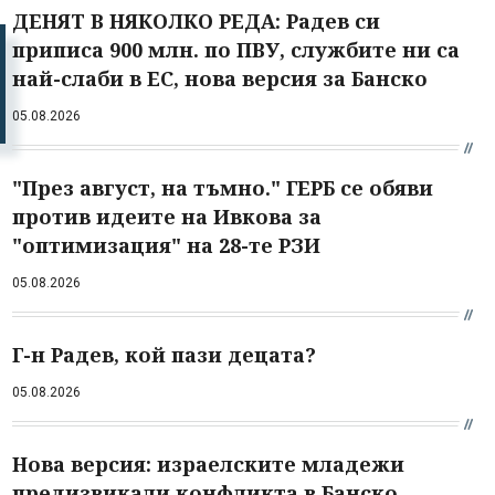
ДЕНЯТ В НЯКОЛКО РЕДА: Радев си
приписа 900 млн. по ПВУ, службите ни са
най-слаби в ЕС, нова версия за Банско
05.08.2026
"През август, на тъмно." ГЕРБ се обяви
против идеите на Ивкова за
"оптимизация" на 28-те РЗИ
05.08.2026
Г-н Радев, кой пази децата?
05.08.2026
Нова версия: израелските младежи
предизвикали конфликта в Банско,