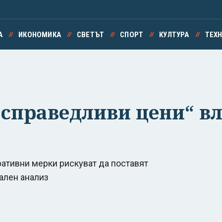
А
ИКОНОМИКА
СВЕТЪТ
СПОРТ
КУЛТУРА
ТЕХ
„справедливи цени“ вл
ативни мерки рискуват да поставят
ален анализ