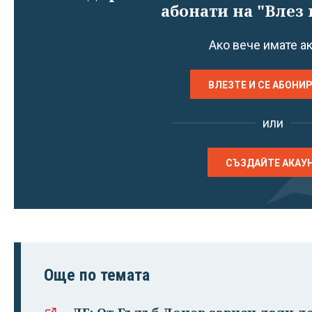
абонати на "Влез 
Ако вече имате а
ВЛЕЗТЕ И СЕ АБОНИ
или
СЪЗДАЙТЕ АКАУ
Още по темата