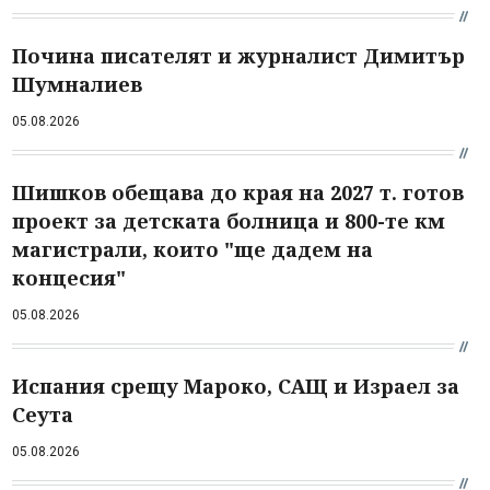
Почина писателят и журналист Димитър
Шумналиев
05.08.2026
Шишков обещава до края на 2027 т. готов
проект за детската болница и 800-те км
магистрали, които "ще дадем на
концесия"
05.08.2026
Испания срещу Мароко, САЩ и Израел за
Сеута
05.08.2026