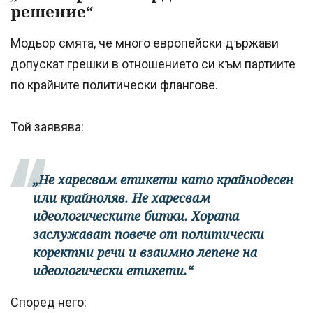
решение“
Модьор смята, че много европейски държави
допускат грешки в отношението си към партиите
по крайните политически флангове.
Той заявява:
„Не харесвам етикети като крайнодесен
или крайноляв. Не харесвам
идеологическите битки. Хората
заслужават повече от политически
коректни речи и взаимно лепене на
идеологически етикети.“
Според него: