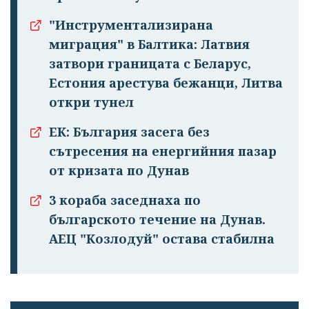
"Инструментализирана
миграция" в Балтика: Латвия
затвори границата с Беларус,
Естония арестува бежанци, Литва
откри тунел
ЕК: България засега без
сътресения на енергийния пазар
от кризата по Дунав
3 кораба заседнаха по
българското течение на Дунав.
АЕЦ "Козлодуй" остава стабилна