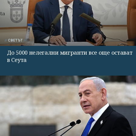
СВЕТЪТ
До 5000 нелегални мигранти все още остават
в Сеута