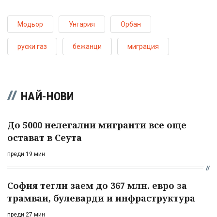
Модьор
Унгария
Орбан
руски газ
бежанци
миграция
НАЙ-НОВИ
До 5000 нелегални мигранти все още
остават в Сеута
преди 19 мин
София тегли заем до 367 млн. евро за
трамваи, булеварди и инфраструктура
преди 27 мин