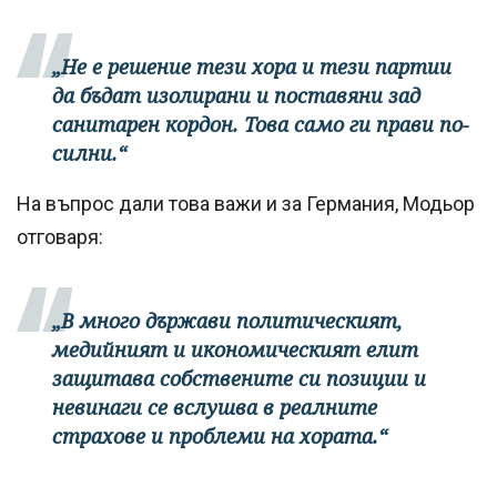
„Не е решение тези хора и тези партии
да бъдат изолирани и поставяни зад
санитарен кордон. Това само ги прави по-
силни.“
На въпрос дали това важи и за Германия, Модьор
отговаря:
„В много държави политическият,
медийният и икономическият елит
защитава собствените си позиции и
невинаги се вслушва в реалните
страхове и проблеми на хората.“