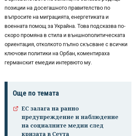
позиции на досегашното правителство по
въпросите на миграцията, енергетиката и
военната помощ за Украйна. Това подсказва по-
скоро промяна в стила и външнополитическата
ориентация, отколкото пълно скъсване с всички
ключови политики на Орбан, коментираха
германскит емедии интервюто му.
Още по темата
ЕС залага на ранно
предупреждение и наблюдение
на социалните медии след
кризата в Сеута