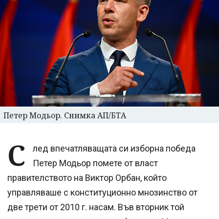
Петер Модьор. Снимка АП/БТА
С
лед впечатляващата си изборна победа
Петер Модьор помете от власт
правителството на Виктор Орбан, който
управляваше с конституционно мнозинство от
две трети от 2010 г. насам. Във вторник той