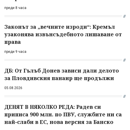
преди 8 часа
Законът за „вечните изроди“: Кремъл
узаконява извънсъдебното лишаване от
права
преди 9 часа
ДБ: От Гълъб Донев зависи дали делото
за Пловдивския панаир ще продължи
05.08.2026
ДЕНЯТ В НЯКОЛКО РЕДА: Радев си
приписа 900 млн. по ПВУ, службите ни са
най-слаби в ЕС, нова версия за Банско