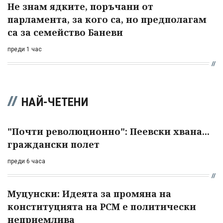
Не знам ядките, поръчани от
парламента, за кого са, но предполагам
са за семейство Баневи
преди 1 час
НАЙ-ЧЕТЕНИ
"Почти революционно": Пеевски хвана...
граждански полет
преди 6 часа
Муцунски: Идеята за промяна на
конституцията на РСМ е политически
неприемлива