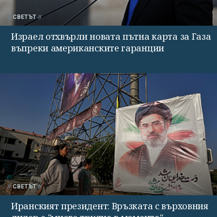
СВЕТЪТ
Израел отхвърли новата пътна карта за Газа
въпреки американските гаранции
СВЕТЪТ
Иранският президент: Връзката с върховния