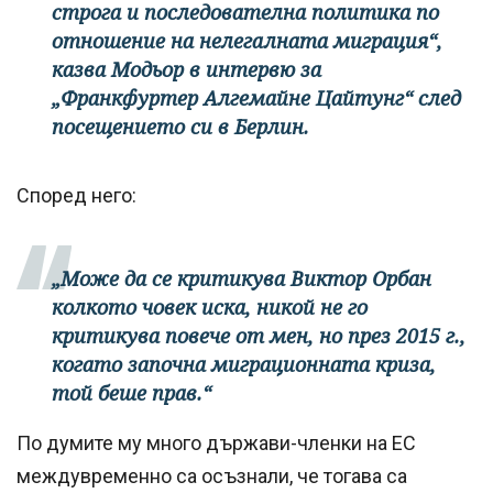
строга и последователна политика по
отношение на нелегалната миграция“,
казва Модьор в интервю за
„Франкфуртер Алгемайне Цайтунг“ след
посещението си в Берлин.
Според него:
„Може да се критикува Виктор Орбан
колкото човек иска, никой не го
критикува повече от мен, но през 2015 г.,
когато започна миграционната криза,
той беше прав.“
По думите му много държави-членки на ЕС
междувременно са осъзнали, че тогава са