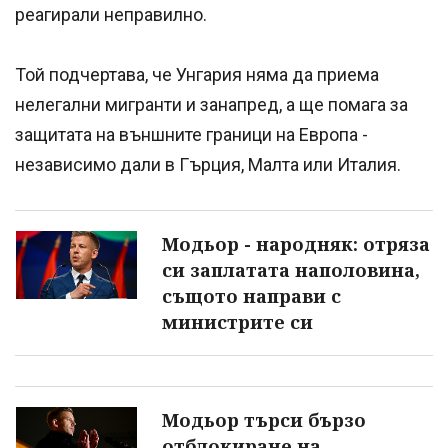
реагирали неправилно.
Той подчертава, че Унгария няма да приема
нелегални мигранти и занапред, а ще помага за
защитата на външните граници на Европа -
независимо дали в Гърция, Малта или Италия.
Модьор - народняк: отряза
си заплатата наполовина,
същото направи с
министрите си
Модьор търси бързо
отблокиране на