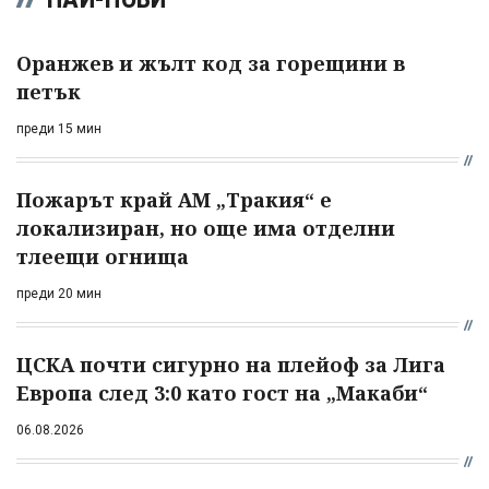
Оранжев и жълт код за горещини в
петък
преди 15 мин
Пожарът край АМ „Тракия“ е
локализиран, но още има отделни
тлеещи огнища
преди 20 мин
ЦСКА почти сигурно на плейоф за Лига
Европа след 3:0 като гост на „Макаби“
06.08.2026