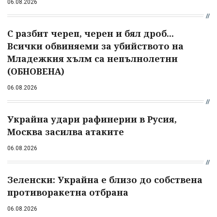
06.08.2026
С разбит череп, черен и бял дроб...
Всички обвиняеми за убийството на
Младежкия хълм са непълнолетни
(ОБНОВЕНА)
06.08.2026
Украйна удари рафинерии в Русия,
Москва засилва атаките
06.08.2026
Зеленски: Украйна е близо до собствена
противоракетна отбрана
06.08.2026