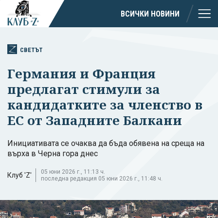
ВСИЧКИ НОВИНИ
СВЕТЪТ
Германия и Франция
предлагат стимули за
кандидатките за членство в
ЕС от Западните Балкани
Инициативата се очаква да бъда обявена на среща на
върха в Черна гора днес
05 юни 2026 г., 11:13 ч.
Клуб 'Z'
последна редакция 05 юни 2026 г., 11:48 ч.