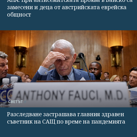
замесени и деца от австрийската еврейска
общност
СВЕТЪТ
Разследване застрашава главния здравен
съветник на САЩ по време на пандемията