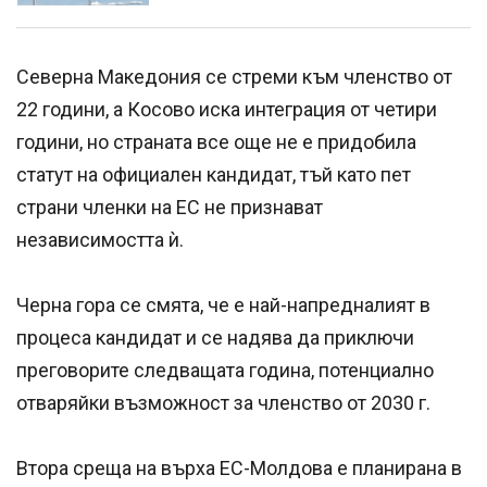
Северна Македония се стреми към членство от
22 години, а Косово иска интеграция от четири
години, но страната все още не е придобила
статут на официален кандидат, тъй като пет
страни членки на ЕС не признават
независимостта ѝ.
Черна гора се смята, че е най-напредналият в
процеса кандидат и се надява да приключи
преговорите следващата година, потенциално
отваряйки възможност за членство от 2030 г.
Втора среща на върха ЕС-Молдова е планирана в