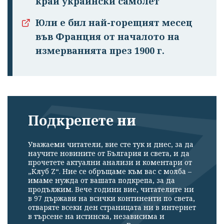
край украински самолет
Юли е бил най-горещият месец
във Франция от началото на
измерванията през 1900 г.
Подкрепете ни
Уважаеми читатели, вие сте тук и днес, за да
научите новините от България и света, и да
прочетете актуални анализи и коментари от
„Клуб Z“. Ние се обръщаме към вас с молба –
имаме нужда от вашата подкрепа, за да
продължим. Вече години вие, читателите ни
в 97 държави на всички континенти по света,
отваряте всеки ден страницата ни в интернет
в търсене на истинска, независима и