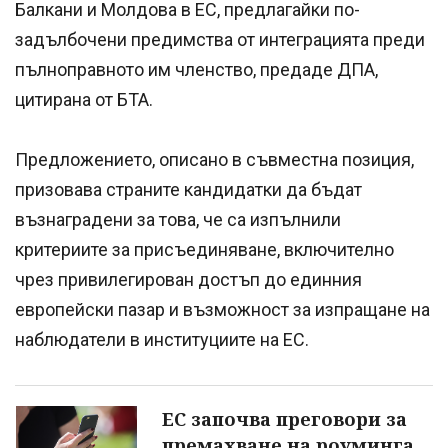
Балкани и Молдова в ЕС, предлагайки по-
задълбочени предимства от интеграцията преди
пълноправното им членство, предаде ДПА,
цитирана от БТА.
Предложението, описано в съвместна позиция,
призовава страните кандидатки да бъдат
възнаградени за това, че са изпълнили
критериите за присъединяване, включително
чрез привилегирован достъп до единния
европейски пазар и възможност за изпращане на
наблюдатели в институциите на ЕС.
ЕС започва преговори за
премахване на роуминга