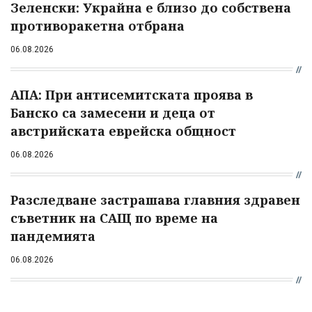
Зеленски: Украйна е близо до собствена
противоракетна отбрана
06.08.2026
АПА: При антисемитската проява в
Банско са замесени и деца от
австрийската еврейска общност
06.08.2026
Разследване застрашава главния здравен
съветник на САЩ по време на
пандемията
06.08.2026