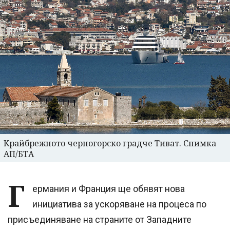
Крайбрежното черногорско градче Тиват. Снимка
АП/БТА
Г
ермания и Франция ще обявят нова
инициатива за ускоряване на процеса по
присъединяване на страните от Западните