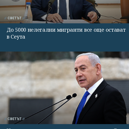
СВЕТЪТ
До 5000 нелегални мигранти все още остават
в Сеута
СВЕТЪТ