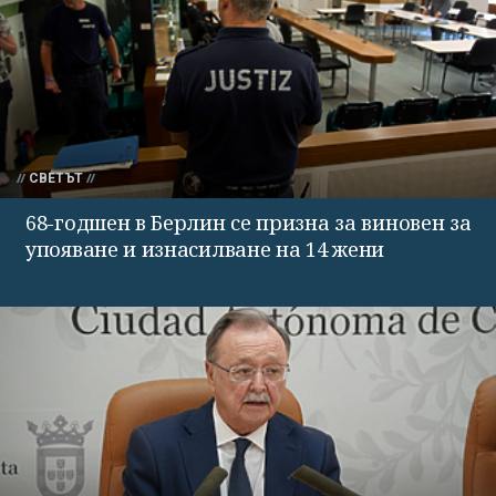
СВЕТЪТ
68-годшен в Берлин се призна за виновен за
упояване и изнасилване на 14 жени