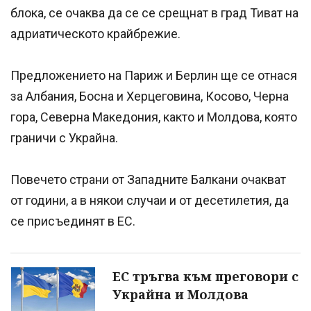
блока, се очаква да се се срещнат в град Тиват на
адриатическото крайбрежие.
Предложението на Париж и Берлин ще се отнася
за Албания, Босна и Херцеговина, Косово, Черна
гора, Северна Македония, както и Молдова, която
граничи с Украйна.
Повечето страни от Западните Балкани очакват
от години, а в някои случаи и от десетилетия, да
се присъединят в ЕС.
ЕС тръгва към преговори с
Украйна и Молдова