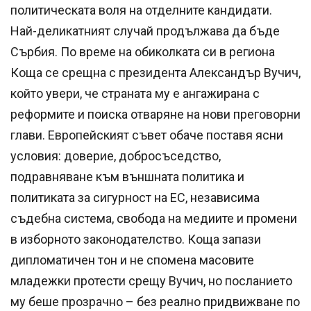
политическата воля на отделните кандидати.
Най-деликатният случай продължава да бъде
Сърбия. По време на обиколката си в региона
Коща се срещна с президента Александър Вучич,
който увери, че страната му е ангажирана с
реформите и поиска отваряне на нови преговорни
глави. Европейският съвет обаче поставя ясни
условия: доверие, добросъседство,
подравняване към външната политика и
политиката за сигурност на ЕС, независима
съдебна система, свобода на медиите и промени
в изборното законодателство. Коща запази
дипломатичен тон и не спомена масовите
младежки протести срещу Вучич, но посланието
му беше прозрачно – без реално придвижване по