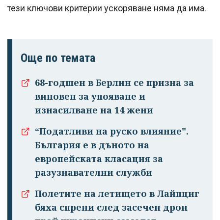
тези ключови критерии ускоряване няма да има.
Още по темата
68-годшен в Берлин се призна за
виновен за упояване и
изнасилване на 14 жени
“Податливи на руско влияние".
България е в дъното на
европейската класация за
разузнавателни служби
Полетите на летището в Лайпциг
бяха спрени след засечен дрон