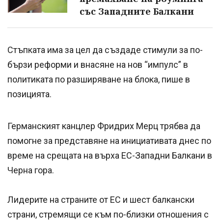
със Западните Балкани
Стъпката има за цел да създаде стимули за по-
бързи реформи и внасяне на нов “импулс” в
политиката по разширяване на блока, пише в
позицията.
Германският канцлер Фридрих Мерц трябва да
помогне за представяне на инициативата днес по
време на срещата на върха ЕС-Западни Балкани в
Черна гора.
Лидерите на страните от ЕС и шест балкански
страни, стремящи се към по-близки отношения с