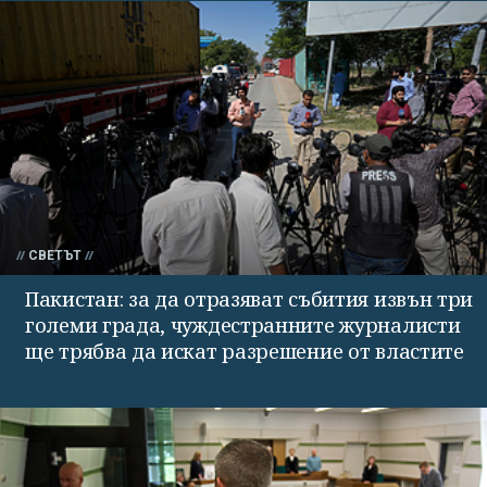
СВЕТЪТ
Пакистан: за да отразяват събития извън три
големи града, чуждестранните журналисти
ще трябва да искат разрешение от властите