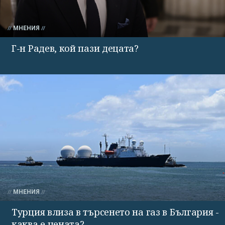
МНЕНИЯ
Г-н Радев, кой пази децата?
МНЕНИЯ
Турция влиза в търсенето на газ в България -
каква е цената?