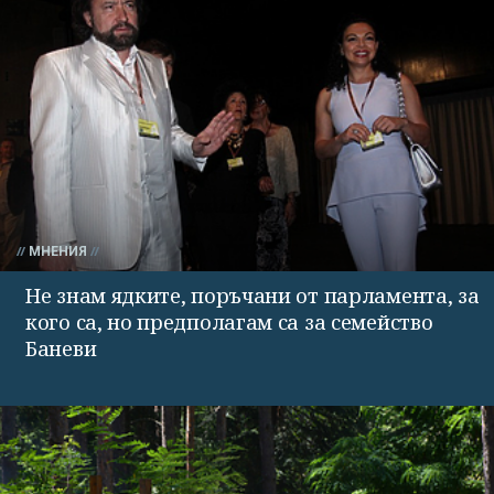
МНЕНИЯ
Не знам ядките, поръчани от парламента, за
кого са, но предполагам са за семейство
Баневи