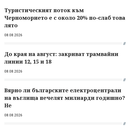
Туристическият поток към
Черноморието е с около 20% по-слаб това
лято
08.08.2026
До края на август: закриват трамвайни
линии 12, 15 и 18
08.08.2026
Вярно ли българските електроцентрали
на въглища печелят милиарди годишно?
Не
08.08.2026