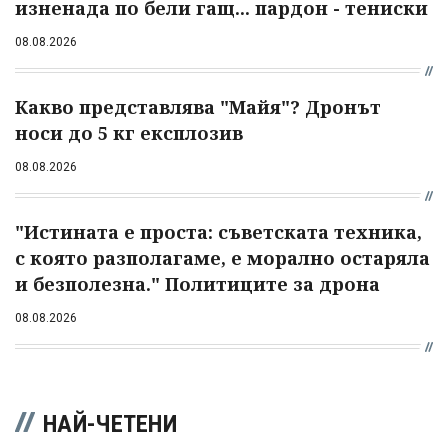
изненада по бели гащ... пардон - тениски
08.08.2026
Какво представлява "Майя"? Дронът
носи до 5 кг експлозив
08.08.2026
"Истината е проста: съветската техника,
с която разполагаме, е морално остаряла
и безполезна." Политиците за дрона
08.08.2026
НАЙ-ЧЕТЕНИ