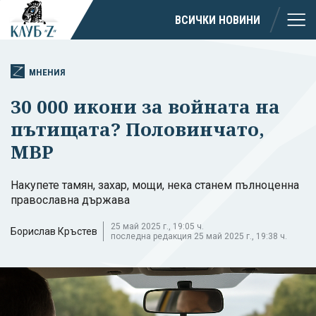
ВСИЧКИ НОВИНИ
МНЕНИЯ
30 000 икони за войната на
пътищата? Половинчато,
МВР
Накупете тамян, захар, мощи, нека станем пълноценна
православна държава
25 май 2025 г., 19:05 ч.
Борислав Кръстев
последна редакция 25 май 2025 г., 19:38 ч.