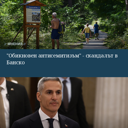
МНЕНИЯ
"Обикновен антисемитизъм" - скандалът в
Банско