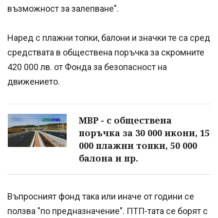
възможност за залепване".
Наред с плажни топки, балони и значки те са сред
средствата в обществена поръчка за скромните
420 000 лв. от Фонда за безопасност на
движението.
МВР - с обществена
поръчка за 30 000 икони, 15
000 плажни топки, 50 000
балона и пр.
Въпросният фонд така или иначе от години се
ползва "по предназначение". ПТП-тата се борят с