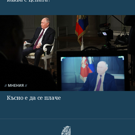
МНЕНИЯ
Късно е да се плаче