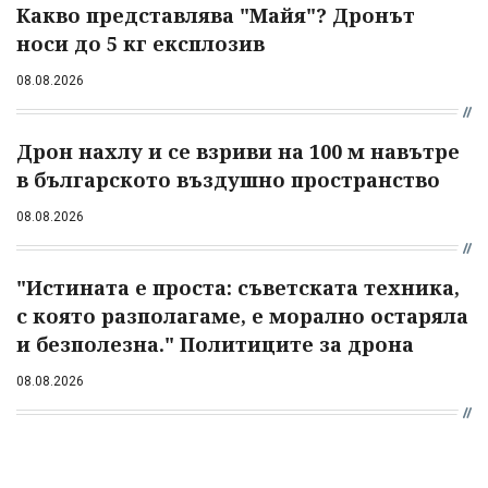
Какво представлява "Майя"? Дронът
носи до 5 кг експлозив
08.08.2026
Дрон нахлу и се взриви на 100 м навътре
в българското въздушно пространство
08.08.2026
"Истината е проста: съветската техника,
с която разполагаме, е морално остаряла
и безполезна." Политиците за дрона
08.08.2026