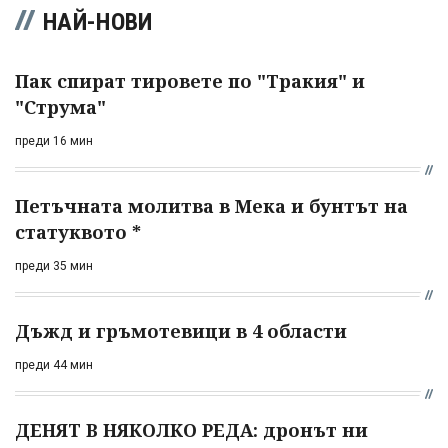
НАЙ-НОВИ
Пак спират тировете по "Тракия" и
"Струма"
преди 16 мин
Петъчната молитва в Мека и бунтът на
статуквото *
преди 35 мин
Дъжд и гръмотевици в 4 области
преди 44 мин
ДЕНЯТ В НЯКОЛКО РЕДА: дронът ни