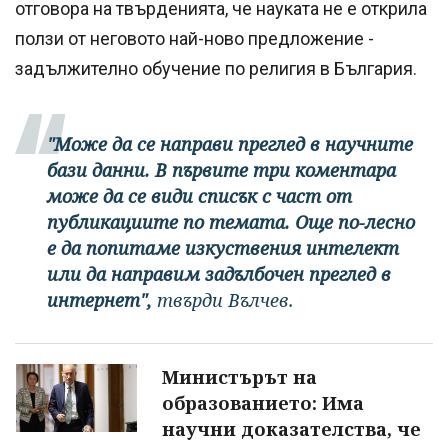
отговора на твърденията, че науката не е открила
ползи от неговото най-ново предложение -
задължително обучение по религия в България.
"Може да се направи преглед в научните
бази данни. В първите три коментара
може да се види списък с част от
публикациите по темата. Още по-лесно
е да попитаме изкуствения интелект
или да направим задълбочен преглед в
интернет",
твърди Вълчев.
Министърът на
образованието: Има
научни доказателства, че