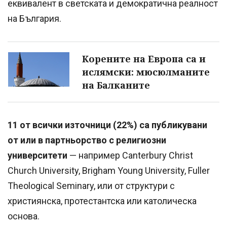
еквивалент в светската и демократична реалност
на България.
Корените на Европа са и
ислямски: мюсюлманите
на Балканите
11 от всички източници (22%) са публикувани
от или в партньорство с религиозни
университети
— например Canterbury Christ
Church University, Brigham Young University, Fuller
Theological Seminary, или от структури с
християнска, протестантска или католическа
основа.