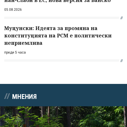
най-слаби в ЕС, нова версия за Банско
05.08.2026
Муцунски: Идеята за промяна на
конституцията на РСМ е политически
неприемлива
преди 5 часа
МНЕНИЯ