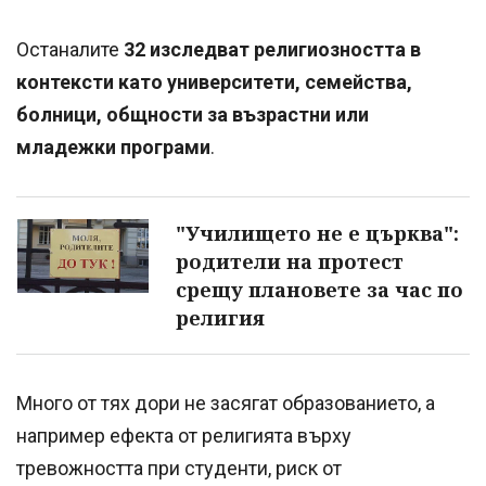
Останалите
32 изследват религиозността в
контексти като университети, семейства,
болници, общности за възрастни или
младежки програми
.
"Училището не е църква":
родители на протест
срещу плановете за час по
религия
Много от тях дори не засягат образованието, а
например ефекта от религията върху
тревожността при студенти, риск от