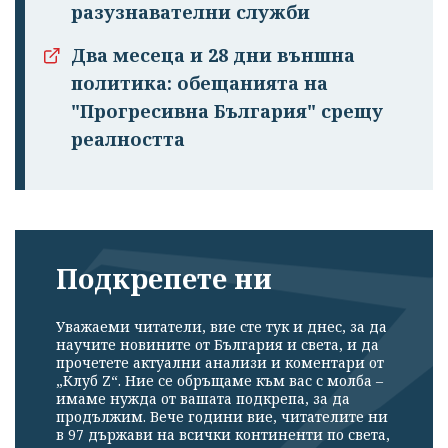
разузнавателни служби
Два месеца и 28 дни външна
политика: обещанията на
"Прогресивна България" срещу
реалността
Подкрепете ни
Уважаеми читатели, вие сте тук и днес, за да
научите новините от България и света, и да
прочетете актуални анализи и коментари от
„Клуб Z“. Ние се обръщаме към вас с молба –
имаме нужда от вашата подкрепа, за да
продължим. Вече години вие, читателите ни
в 97 държави на всички континенти по света,