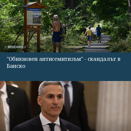
МНЕНИЯ
"Обикновен антисемитизъм" - скандалът в
Банско