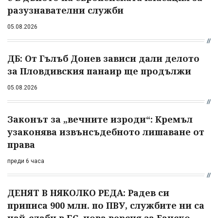
разузнавателни служби
05.08.2026
ДБ: От Гълъб Донев зависи дали делото
за Пловдивския панаир ще продължи
05.08.2026
Законът за „вечните изроди“: Кремъл
узаконява извънсъдебното лишаване от
права
преди 6 часа
ДЕНЯТ В НЯКОЛКО РЕДА: Радев си
приписа 900 млн. по ПВУ, службите ни са