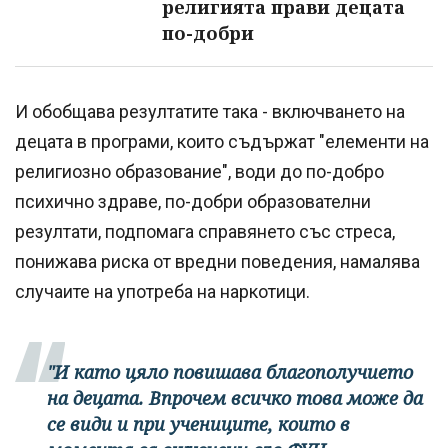
религията прави децата
по-добри
И обобщава резултатите така - включването на
децата в програми, които съдържат "елементи на
религиозно образование", води до по-добро
психично здраве, по-добри образователни
резултати, подпомага справянето със стреса,
понижава риска от вредни поведения, намалява
случаите на употреба на наркотици.
"И като цяло повишава благополучието
на децата. Впрочем всичко това може да
се види и при учениците, които в