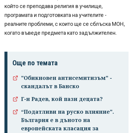
който се преподава религия в училище,
програмата и подготовката на учителите -
реалните проблеми, с които ще се сблъска МОН,
когато въведе предмета като задължителен.
Още по темата
"Обикновен антисемитизъм" -
скандалът в Банско
Г-н Радев, кой пази децата?
“Податливи на руско влияние".
България е в дъното на
европейската класация за