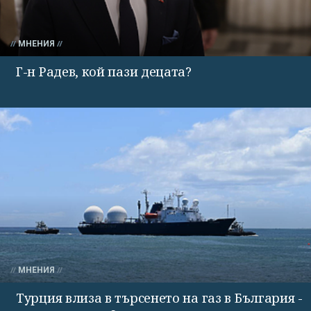
МНЕНИЯ
Г-н Радев, кой пази децата?
МНЕНИЯ
Турция влиза в търсенето на газ в България -