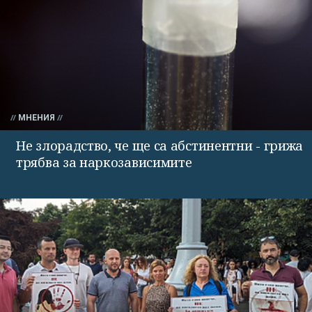
МНЕНИЯ
Не злорадство, че ще са абстинентни - грижа
трябва за наркозависимите