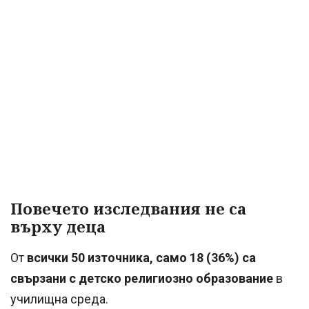
Повечето изследвания не са
върху деца
От
всички 50 източника, само 18 (36%) са
свързани с детско религиозно образование
в
училищна среда.