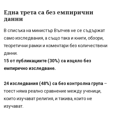
Една трета са без емпирични
данни
В списъка на министър Вълчев не се съдържат
само изследвания, а също така и книги, обзори,
теоретични рамки и коментари без количествени
данни.
15 от публикациите (30%) са изцяло без
емпирично изследване.
24 изследвания (48%) са без контролна група
–
тоест няма реално сравнение между ученици,
които изучават религия, и такива, които не
изучават.