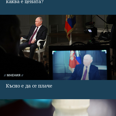
каква е цената?
МНЕНИЯ
Късно е да се плаче