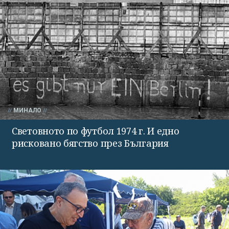
МИНАЛО
Световното по футбол 1974 г. И едно
рисковано бягство през България