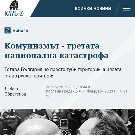
ВСИЧКИ НОВИНИ
МИНАЛО
Комунизмът - третата
национална катастрофа
Тогава България не просто губи територии, а цялата
става руска територия
30 януари 2023 г., 10:44 ч.
Любен
последна редакция 01 Февруари 2023 г., 10:21
Обретенов
ч.