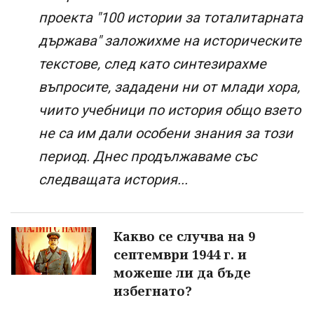
проекта "100 истории за тоталитарната
държава" заложихме на историческите
текстове, след като синтезирахме
въпросите, зададени ни от млади хора,
чиито учебници по история общо взето
не са им дали особени знания за този
период. Днес продължаваме със
следващата история...
Какво се случва на 9
септември 1944 г. и
можеше ли да бъде
избегнато?