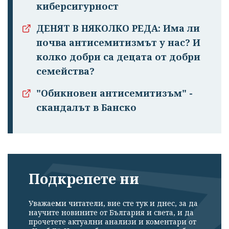
киберсигурност
ДЕНЯТ В НЯКОЛКО РЕДА: Има ли
почва антисемитизмът у нас? И
колко добри са децата от добри
семейства?
"Обикновен антисемитизъм" -
скандалът в Банско
Подкрепете ни
Уважаеми читатели, вие сте тук и днес, за да
научите новините от България и света, и да
прочетете актуални анализи и коментари от