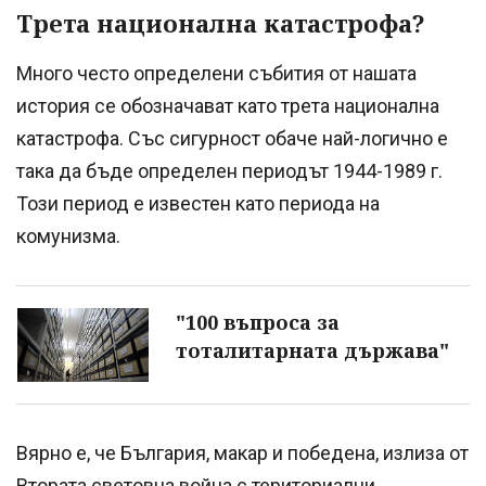
Трета национална катастрофа?
Много често определени събития от нашата
история се обозначават като трета национална
катастрофа. Със сигурност обаче най-логично е
така да бъде определен периодът 1944-1989 г.
Този период е известен като периода на
комунизма.
"100 въпроса за
тоталитарната държава"
Вярно е, че България, макар и победена, излиза от
Втората световна война с териториални