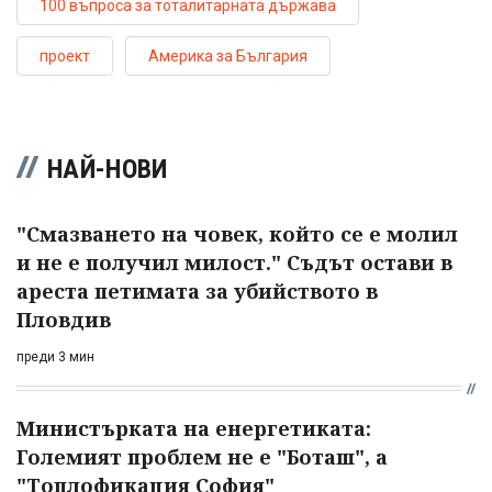
100 въпроса за тоталитарната държава
проект
Америка за България
НАЙ-НОВИ
"Смазването на човек, който се е молил
и не е получил милост." Съдът остави в
ареста петимата за убийството в
Пловдив
преди 3 мин
Министърката на енергетиката:
Големият проблем не е "Боташ", а
"Топлофикация София"