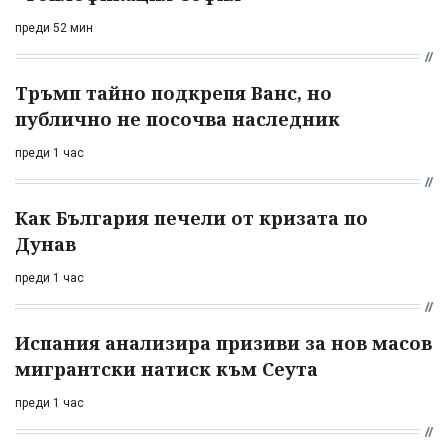
преди 52 мин
Тръмп тайно подкрепя Ванс, но
публично не посочва наследник
преди 1 час
Как България печели от кризата по
Дунав
преди 1 час
Испания анализира призиви за нов масов
мигрантски натиск към Сеута
преди 1 час