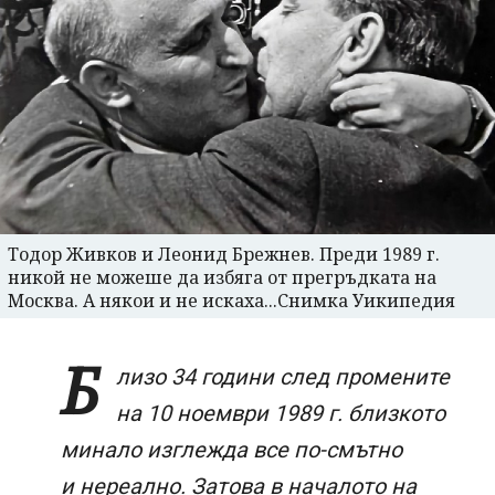
Тодор Живков и Леонид Брежнев. Преди 1989 г.
никой не можеше да избяга от прегръдката на
Москва. А някои и не искаха...Снимка Уикипедия
Б
лизо 34 години след промените
на 10 ноември 1989 г. близкото
минало изглежда все по-смътно
и нереално. Затова в началото на