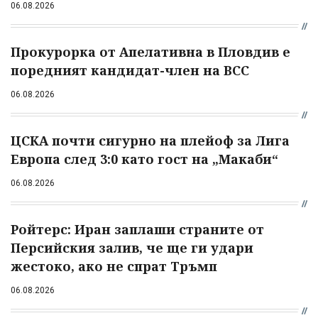
06.08.2026
Прокурорка от Апелативна в Пловдив е
поредният кандидат-член на ВСС
06.08.2026
ЦСКА почти сигурно на плейоф за Лига
Европа след 3:0 като гост на „Макаби“
06.08.2026
Ройтерс: Иран заплаши страните от
Персийския залив, че ще ги удари
жестоко, ако не спрат Тръмп
06.08.2026