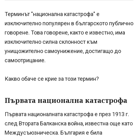
Терминът "национална катастрофа" е
изключително популярен в българското публично
говорене. Това говорене, както е известно, има
изключително силна склонност към
унищожително самоунижение, достигащо до
самоотрицание.
Какво обаче се крие за този термин?
Първата национална катастрофа
Първата националната катастрофа е през 1913 г.
след Втората Балканска война, известна още като
Междусъюзническа. България е била