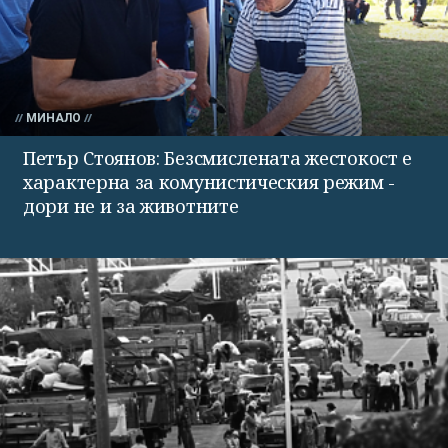
МИНАЛО
Петър Стоянов: Безсмислената жестокост е
характерна за комунистическия режим -
дори не и за животните