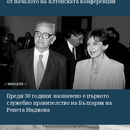
от началото на Ялтенската конференция
МИНАЛО
Преди 30 години: назначено е първото
служебно правителство на България на
Ренета Инджова