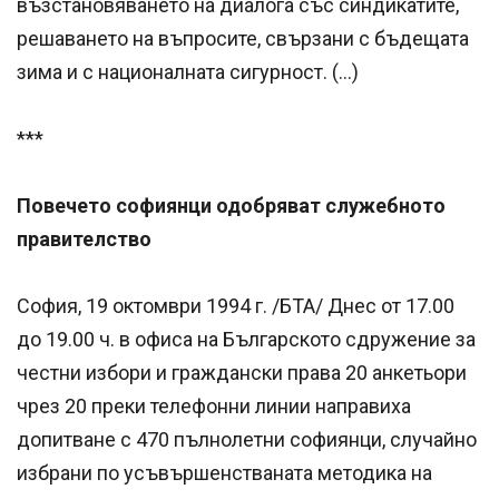
възстановяването на диалога със синдикатите,
решаването на въпросите, свързани с бъдещата
зима и с националната сигурност. (…)
***
Повечето софиянци одобряват служебното
правителство
София, 19 октомври 1994 г. /БТА/ Днес от 17.00
до 19.00 ч. в офиса на Българското сдружение за
честни избори и граждански права 20 анкетьори
чрез 20 преки телефонни линии направиха
допитване с 470 пълнолетни софиянци, случайно
избрани по усъвършенстваната методика на