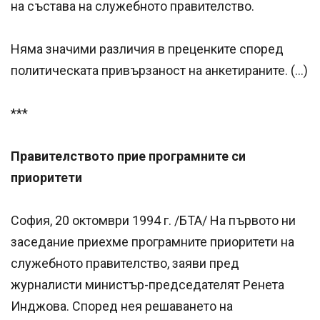
на състава на служебното правителство.
Няма значими различия в преценките според
политическата привързаност на анкетираните. (…)
***
Правителството прие програмните си
приоритети
София, 20 октомври 1994 г. /БТА/ На първото ни
заседание приехме програмните приоритети на
служебното правителство, заяви пред
журналисти министър-председателят Ренета
Инджова. Според нея решаването на