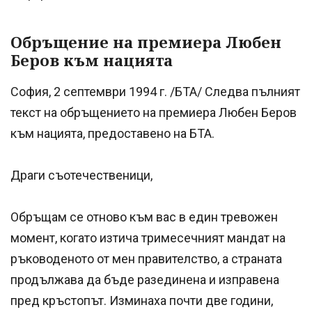
Обръщение на премиера Любен
Беров към нацията
София, 2 септември 1994 г. /БТА/ Следва пълният
текст на обръщението на премиера Любен Беров
към нацията, предоставено на БТА.
Драги съотечественици,
Обръщам се отново към вас в един тревожен
момент, когато изтича тримесечният мандат на
ръководеното от мен правителство, а страната
продължава да бъде разединена и изправена
пред кръстопът. Изминаха почти две години,