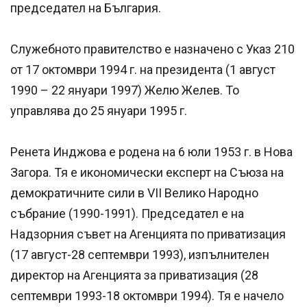
председател на България.
Служебното правителство е назначено с Указ 210
от 17 октомври 1994 г. на президента (1 август
1990 – 22 януари 1997) Желю Желев. То
управлява до 25 януари 1995 г.
Ренета Инджова е родена на 6 юли 1953 г. в Нова
Загора. Тя е икономически експерт на Съюза на
демократичните сили в VII Велико Народно
събрание (1990-1991). Председател е на
Надзорния съвет на Агенцията по приватизация
(17 август-28 септември 1993), изпълнителен
директор на Агенцията за приватизация (28
септември 1993-18 октомври 1994). Тя е начело