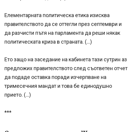
Елементарната политическа етика изисква
правителството да се оттегли през септември и
да разчисти пътя на парламента да реши някак
политическата криза в страната. (…)
Ето защо на заседание на кабинета тази сутрин аз
предложих правителството след съответен отчет
да подаде оставка поради изчерпване на
тримесечния мандат и това бе единодушно
прието. (…)
***