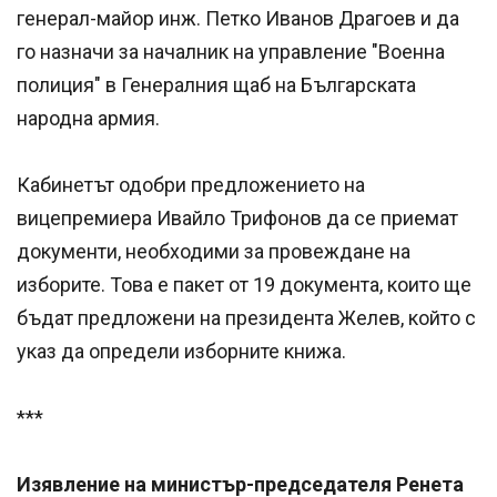
генерал-майор инж. Петко Иванов Драгоев и да
го назначи за началник на управление "Военна
полиция" в Генералния щаб на Българската
народна армия.
Кабинетът одобри предложението на
вицепремиера Ивайло Трифонов да се приемат
документи, необходими за провеждане на
изборите. Това е пакет от 19 документа, които ще
бъдат предложени на президента Желев, който с
указ да определи изборните книжа.
***
Изявление на министър-председателя Ренета