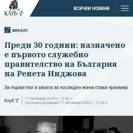
ВСИЧКИ НОВИНИ
МИНАЛО
Преди 30 години: назначено
е първото служебно
правителство на България
на Ренета Инджова
За първи път и засега за последен жена става премиер
17 октомври 2024 г., 12:32 ч.
Клуб 'Z'
последна редакция 17 октомври 2024 г., 12:32 ч.