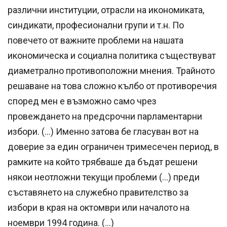
различни институции, отрасли на икономиката,
синдикати, професионални групи и т.н. По
повечето от важните проблеми на нашата
икономическа и социална политика съществуват
диаметрално противоположни мнения. Трайното
решаване на това сложно кълбо от противоречия
според мен е възможно само чрез
провеждането на предсрочни парламентарни
избори. (…) Именно затова бе гласуван вот на
доверие за един ограничен тримесечен период, в
рамките на който трябваше да бъдат решени
някои неотложни текущи проблеми (…) преди
съставянето на служебно правителство за
избори в края на октомври или началото на
ноември 1994 година. (…)