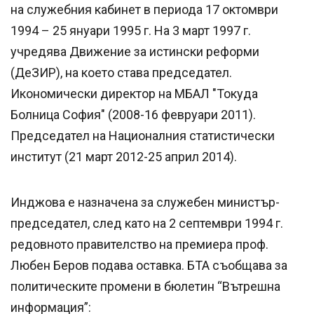
на служебния кабинет в периода 17 октомври
1994 – 25 януари 1995 г. На 3 март 1997 г.
учредява Движение за истински реформи
(ДеЗИР), на което става председател.
Икономически директор на МБАЛ "Токуда
Болница София" (2008-16 февруари 2011).
Председател на Националния статистически
институт (21 март 2012-25 април 2014).
Инджова е назначена за служебен министър-
председател, след като на 2 септември 1994 г.
редовното правителство на премиера проф.
Любен Беров подава оставка. БТА съобщава за
политическите промени в бюлетин “Вътрешна
информация”: