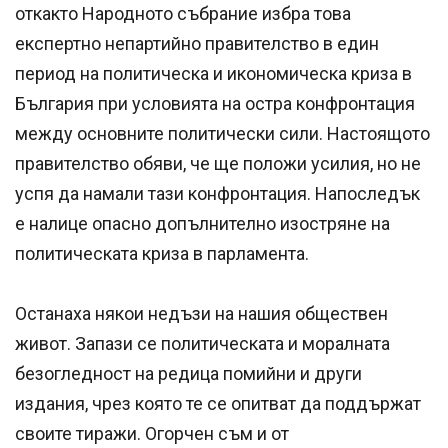
откакто Народното събрание избра това
експертно непартийно правителство в един
период на политическа и икономическа криза в
България при условията на остра конфронтация
между основните политически сили. Настоящото
правителство обяви, че ще положи усилия, но не
успя да намали тази конфронтация. Напоследък
е налице опасно допълнително изостряне на
политическата криза в парламента.
Останаха някои недъзи на нашия обществен
живот. Запази се политическата и моралната
безогледност на редица помийни и други
издания, чрез която те се опитват да поддържат
своите тиражи. Огорчен съм и от