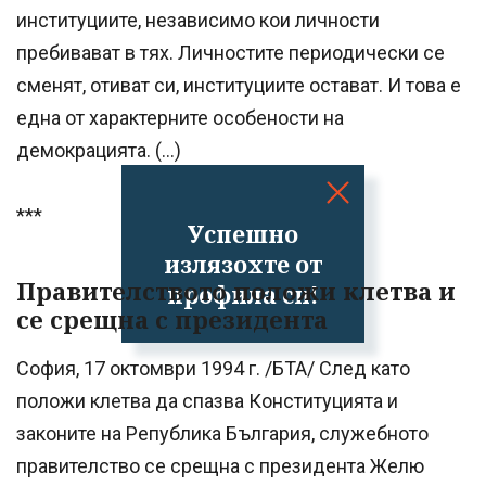
институциите, независимо кои личности
пребивават в тях. Личностите периодически се
сменят, отиват си, институциите остават. И това е
една от характерните особености на
демокрацията. (…)
***
Успешно
излязохте от
Правителството положи клетва и
профила си!
се срещна с президента
София, 17 октомври 1994 г. /БТА/ След като
положи клетва да спазва Конституцията и
законите на Република България, служебното
правителство се срещна с президента Желю