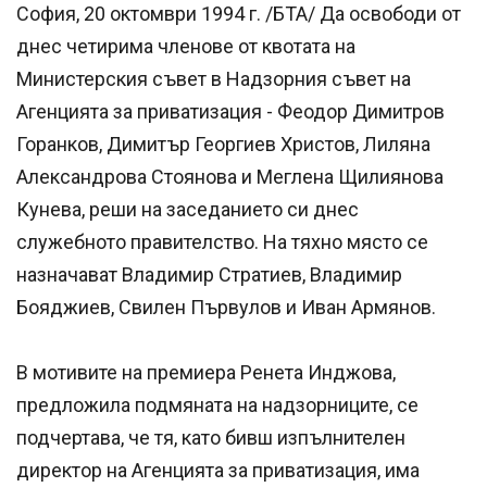
София, 20 октомври 1994 г. /БТА/ Да освободи от
днес четирима членове от квотата на
Министерския съвет в Надзорния съвет на
Агенцията за приватизация - Феодор Димитров
Горанков, Димитър Георгиев Христов, Лиляна
Александрова Стоянова и Меглена Щилиянова
Кунева, реши на заседанието си днес
служебното правителство. На тяхно място се
назначават Владимир Стратиев, Владимир
Бояджиев, Свилен Първулов и Иван Армянов.
В мотивите на премиера Ренета Инджова,
предложила подмяната на надзорниците, се
подчертава, че тя, като бивш изпълнителен
директор на Агенцията за приватизация, има