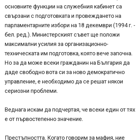
основните функции на служебния кабинет са
свързани с подготовката и провеждането на
парламентарните избори на 18 декември (1994 г. -
бел. ред.). Министерският съвет ще положи
максимални усилия за организационно-
техническата им подготовка, която вече започна.
Но за да може всеки гражданин на България да
даде свободно вота си за ново демократично
управление, е необходимо да се решат някои
сериозни проблеми.
Веднага искам да подчертая, че всеки един от тях
е от първостепенно значение.
Престъпността. Когато говорим за мафия, ние