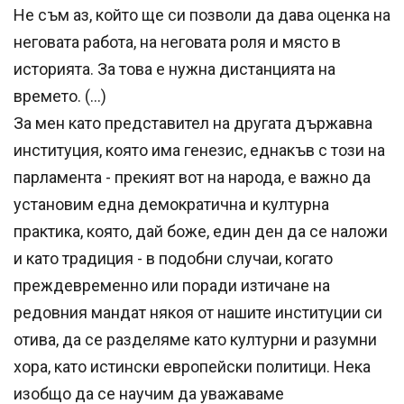
Не съм аз, който ще си позволи да дава оценка на
неговата работа, на неговата роля и място в
историята. За това е нужна дистанцията на
времето. (…)
За мен като представител на другата държавна
институция, която има генезис, еднакъв с този на
парламента - прекият вот на народа, е важно да
установим една демократична и културна
практика, която, дай боже, един ден да се наложи
и като традиция - в подобни случаи, когато
преждевременно или поради изтичане на
редовния мандат някоя от нашите институции си
отива, да се разделяме като културни и разумни
хора, като истински европейски политици. Нека
изобщо да се научим да уважаваме