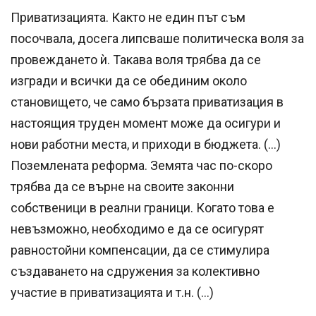
Приватизацията. Както не един път съм
посочвала, досега липсваше политическа воля за
провеждането ѝ. Такава воля трябва да се
изгради и всички да се обединим около
становището, че само бързата приватизация в
настоящия труден момент може да осигури и
нови работни места, и приходи в бюджета. (…)
Поземлената реформа. Земята час по-скоро
трябва да се върне на своите законни
собственици в реални граници. Когато това е
невъзможно, необходимо е да се осигурят
равностойни компенсации, да се стимулира
създаването на сдружения за колективно
участие в приватизацията и т.н. (…)