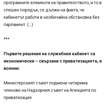
програмните елементи на правителството, и то в
спешен порядък, се дължи на факта, че
кабинетът работи в необичайна обстановка без
парламент. (…)
***
Първите решения на служебния кабинет са
икономически – свързани с приватизацията, и
военни:
Министерският съвет подмени четирима
членове на Надзорния съвет на Агенцията по
приватизация