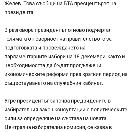
Желев. Това съобщи на БТА пресцентърът на
президента.
В разговора президентът отново подчертал
голямата отговорност на правителството за
подготовката и провеждането на
парламентарните избори на 18 декември, както и
необходимостта да бъдат продължени
икономическите реформи през краткия период на
съществуването на служебния кабинет.
Утре президентът започва предвидените в
избирателния закон консултации с политическите
сили за определяне на състава на новата
Централна избирателна комисия, се казва в