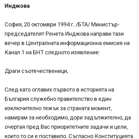
Инджова
София, 20 октомври 1994 г. /БТА/ Министър-
председателят Ренета Инджова направи тази
вечер в Централната информационна емисия на
Канал 1 на БНТ следното изявление:
Драги съотечественици,
След като оглавих първото в историята на
България служебно правителство в един
изключително тежък за страната момент,
намирам за необходимо, дори задължително, да
очертая пред Вас приоритетните задачи и цели,
които то си е поставило. Съгласно Конституцията