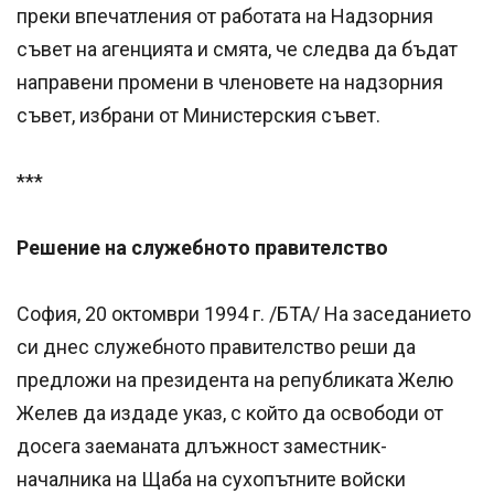
преки впечатления от работата на Надзорния
съвет на агенцията и смята, че следва да бъдат
направени промени в членовете на надзорния
съвет, избрани от Министерския съвет.
***
Решение на служебното правителство
София, 20 октомври 1994 г. /БТА/ На заседанието
си днес служебното правителство реши да
предложи на президента на републиката Желю
Желев да издаде указ, с който да освободи от
досега заеманата длъжност заместник-
началника на Щаба на сухопътните войски