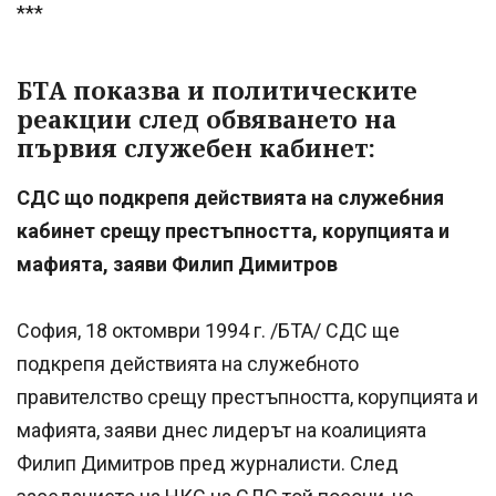
***
БТА показва и политическите
реакции след обвяването на
първия служебен кабинет:
СДС що подкрепя действията на служебния
кабинет срещу престъпността, корупцията и
мафията, заяви Филип Димитров
София, 18 октомври 1994 г. /БТА/ СДС ще
подкрепя действията на служебното
правителство срещу престъпността, корупцията и
мафията, заяви днес лидерът на коалицията
Филип Димитров пред журналисти. След