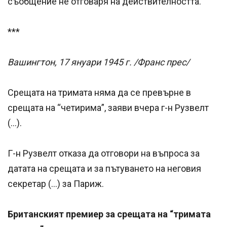
съобщение не отговаря на действителността.
***
Вашингтон, 17 януари 1945 г. /Франс прес/
Срещата на тримата няма да се превърне в
срещата на “четирима”, заяви вчера г-н Рузвелт
(…).
Г-н Рузвелт отказа да отговори на въпроса за
датата на срещата и за пътуването на неговия
секретар (…) за Париж.
Британският премиер за срещата на “тримата