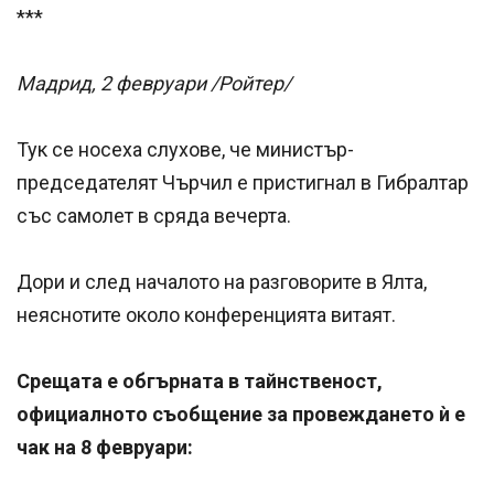
***
Мадрид, 2 февруари /Ройтер/
Тук се носеха слухове, че министър-
председателят Чърчил е пристигнал в Гибралтар
със самолет в сряда вечерта.
Дори и след началото на разговорите в Ялта,
неяснотите около конференцията витаят.
Срещата е обгърната в тайнственост,
официалното съобщение за провеждането ѝ е
чак на 8 февруари: