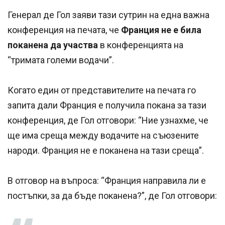
Генерал де Гол заяви тази сутрин на една важна
конференция на печата, че
Франция не е била
поканена да участва
в конференцията на
“тримата големи водачи”.
Когато един от представителите на печата го
запита дали Франция е получила покана за тази
конференция, де Гол отговори: “Ние узнахме, че
ще има среща между водачите на съюзените
народи. Франция не е поканена на тази среща”.
В отговор на въпроса: “Франция направила ли е
постъпки, за да бъде поканена?”, де Гол отговори: