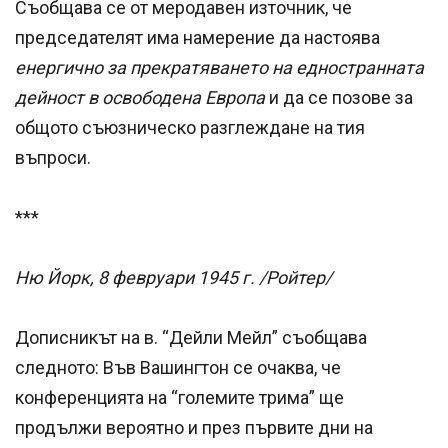
Съобщава се от меродавен източник, че
председателят има намерение да настоява
енергично за прекратяването на едностранната
дейност в освободена Европа
и да се позове за
общото съюзническо разглеждане на тия
въпроси.
***
Ню Йорк, 8 февруари 1945 г. /Ройтер/
Дописникът на в. “Дейли Мейл” съобщава
следното: Във Вашингтон се очаква, че
конференцията на “големите трима” ще
продължи вероятно и през първите дни на