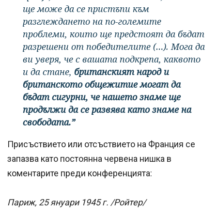
ще може да се пристъпи към
разглеждането на по-големите
проблеми, които ще предстоят да бъдат
разрешени от победителите (…). Мога да
ви уверя, че с вашата подкрепа, каквото
и да стане,
британският народ и
британското общежитие могат да
бъдат сигурни, че нашето знаме ще
продължи да се развява като знаме на
свободата.”
Присъствието или отсъствието на Франция се
запазва като постоянна червена нишка в
коментарите преди конференцията:
Париж, 25 януари 1945 г. /Ройтер/