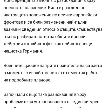
Конференцията започна с разисквания върху
военното положение. Било е разгледано
настоящото положение по всички европейски
фронтове и са били разменени най-пълни
взаимни сведения относно същите. Съществува
пълно разбирателство за общите военни
действия в крайната фаза на войната срещу
нацистка Германия.
Военните щабове на трите правителства са заети
в момента с изработването в съвместна работа
на подробните планове.
Започнали също така разисквания върху
проблемите за установяването на един сигурен