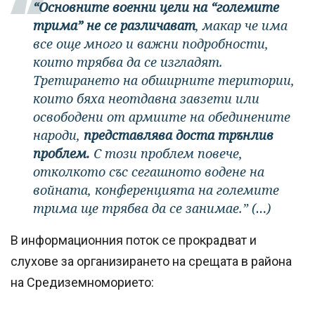
“Основните военни цели на “големите
трима” не се различават
, макар че има
все още много и важни подробности,
които трябва да се изгладят.
Третирането на обширните територии,
които бяха неотдавна завзети или
освободени от армиите на обединените
народи,
представлява доста трънлив
проблем.
С този проблем повече,
отколкото със сегашното водене на
войната, конференцията на големите
трима ще трябва да се занимае.” (…)
В информационния поток се прокрадват и
слухове за организирането на срещата в района
на Средиземноморието: