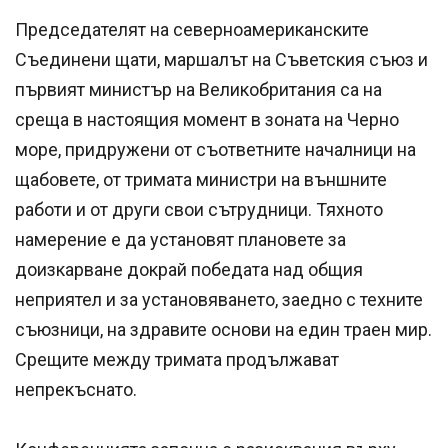
Председателят на северноамериканските
Съединени щати, маршалът на Съветския съюз и
първият министър на Великобритания са на
среща в настоящия момент в зоната на Черно
море, придружени от съответните началници на
щабовете, от тримата министри на външните
работи и от други свои сътрудници. Тяхното
намерение е да установят плановете за
доизкарване докрай победата над общия
неприятел и за установяването, заедно с техните
съюзници, на здравите основи на един траен мир.
Срещите между тримата продължават
непрекъснато.