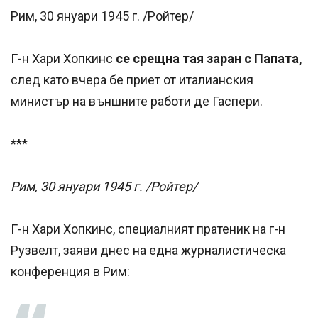
Рим, 30 януари 1945 г. /Ройтер/
Г-н Хари Хопкинс
се срещна тая заран с Папата,
след като вчера бе приет от италианския
министър на външните работи де Гаспери.
***
Рим, 30 януари 1945 г. /Ройтер/
Г-н Хари Хопкинс, специалният пратеник на г-н
Рузвелт, заяви днес на една журналистическа
конференция в Рим: