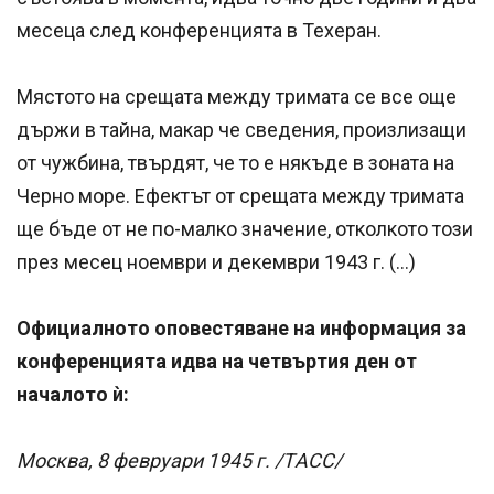
месеца след конференцията в Техеран.
Мястото на срещата между тримата се все още
държи в тайна, макар че сведения, произлизащи
от чужбина, твърдят, че то е някъде в зоната на
Черно море. Ефектът от срещата между тримата
ще бъде от не по-малко значение, отколкото този
през месец ноември и декември 1943 г. (…)
Официалното оповестяване на информация за
конференцията идва на четвъртия ден от
началото ѝ:
Москва, 8 февруари 1945 г. /ТACC/