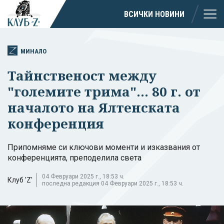
ВСИЧКИ НОВИНИ
МИНАЛО
Тайнственост между
"големите трима"... 80 г. от
началото на Ялтенската
конференция
Припомняме си ключови моменти и изказвания от
конференцията, преподелила света
04 Февруари 2025 г., 18:53 ч.
Клуб 'Z'
последна редакция 04 Февруари 2025 г., 18:53 ч.