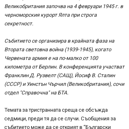
Великобритания започва на 4 февруари 1945 г. в
черноморския курорт Ялта при строга
секретност.
Събитието се организира в крайната фаза на
Втората световна война (1939-1945), когато
Червената армия е на по-малко от 100
километра от Берлин. В конференцията участват
Франклин Д. Рузвелт (САЩ), Йосиф В. Сталин
(СССР) и Уинстън Чърчил (Великобритания), сочи
отдел "Справочна" на БТА.
Темата за тристранната среща се обсъжда
седмици, преди тя да се случи. Съобщения за
събитието може да се открият в “Български