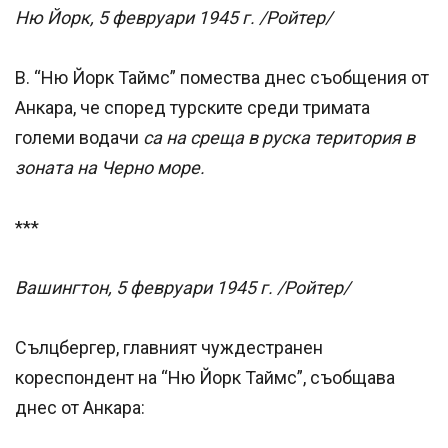
Ню Йорк, 5 февруари 1945 г. /Ройтер/
В. “Ню Йорк Таймс” помества днес съобщения от
Анкара, че според турските среди тримата
големи водачи
са на среща в руска територия в
зоната на Черно море.
***
Вашингтон, 5 февруари 1945 г. /Ройтер/
Сълцбергер, главният чуждестранен
кореспондент на “Ню Йорк Таймс”, съобщава
днес от Анкара: