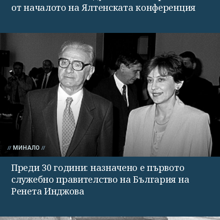
от началото на Ялтенската конференция
МИНАЛО
Преди 30 години: назначено е първото
служебно правителство на България на
Ренета Инджова