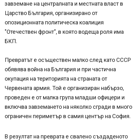
завземане на централната и местната власт в
Царство България, организирано от
опозиционната политическа коалиция
"Отечествен фронт", в която водеща роля има
БКП.
Превратът е осъществен малко след като СССР
обявява война на България и при частична
окупация на територията на страната от
Червената армия. Той е организиран набързо,
проведен е от малка група младши офицери и
включва завземането на няколко сгради в много
ограничен периметър в самия център на София.
В резултат на преврата е свалено създаденото