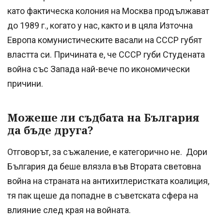
като фактическа колония на Москва продължават
до 1989 г., когато у нас, както и в цяла Източна
Европа комунистическите васали на СССР губят
властта си. Причината е, че СССР губи Студената
война със Запада най-вече по икономически
причини.
Можеше ли съдбата на България
да бъде друга?
Отговорът, за съжаление, е категорично не. Дори
България да беше влязла във Втората световна
война на страната на антихитлеристката коалиция,
тя пак щеше да попадне в съветската сфера на
влияние след края на войната.