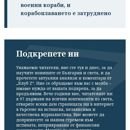
военни кораби, и
корабоплаването е затруднено
Подкрепете ни
Уважаеми читатели, вие сте тук и днес, за да
научите новините от България и света, и да
прочетете актуални анализи и коментари от
„Клуб Z“. Ние се обръщаме към вас с молба –
имаме нужда от вашата подкрепа, за да
продължим. Вече години вие, читателите ни
в 97 държави на всички континенти по света,
отваряте всеки ден страницата ни в интернет
в търсене на истинска, независима и
качествена журналистика. Вие можете да
допринесете за нашия стремеж към
истината, неприкривана от финансови