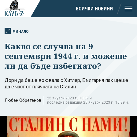
ВСИЧКИ НОВИНИ
МИНАЛО
Какво се случва на 9
септември 1944 г. и можеше
ли да бъде избегнато?
Дори да беше воювала с Хитлер, България пак щеше
да е част от плячката на Сталин
25 януари 2023 г., 10:39 ч.
Любен Обретенов
последна редакция 25 януари 2023 г., 10:39 ч.