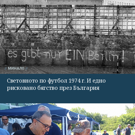
МИНАЛО
Световното по футбол 1974 г. И едно
рисковано бягство през България