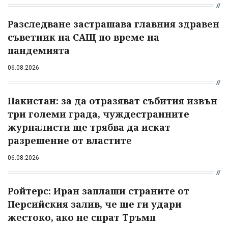
Разследване застрашава главния здравен
съветник на САЩ по време на
пандемията
06.08.2026
Пакистан: за да отразяват събития извън
три големи града, чуждестранните
журналисти ще трябва да искат
разрешение от властите
06.08.2026
Ройтерс: Иран заплаши страните от
Персийския залив, че ще ги удари
жестоко, ако не спрат Тръмп