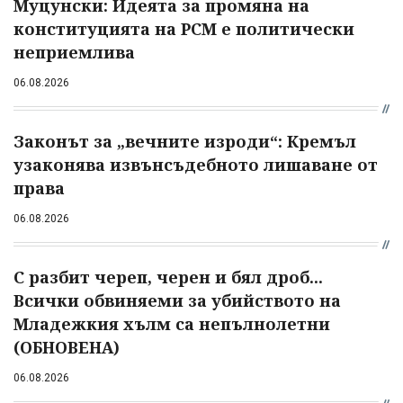
Муцунски: Идеята за промяна на
конституцията на РСМ е политически
неприемлива
06.08.2026
Законът за „вечните изроди“: Кремъл
узаконява извънсъдебното лишаване от
права
06.08.2026
С разбит череп, черен и бял дроб...
Всички обвиняеми за убийството на
Младежкия хълм са непълнолетни
(ОБНОВЕНА)
06.08.2026