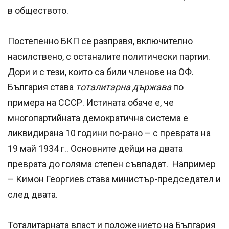
в обществото.
Постепенно БКП се разправя, включително
насилствено, с останалите политически партии.
Дори и с тези, които са били членове на ОФ.
България става
тоталитарна държава
по
примера на СССР. Истината обаче е, че
многопартийната демократична система е
ликвидирана 10 години по-рано – с преврата на
19 май 1934 г.. Основните дейци на двата
преврата до голяма степен съвпадат. Например
– Кимон Георгиев става министър-председател и
след двата.
Тоталитарната власт и положението на България