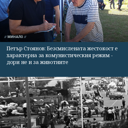
МИНАЛО
Петър Стоянов: Безсмислената жестокост е
характерна за комунистическия режим -
дори не и за животните