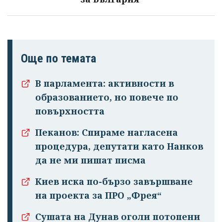
Още по темата
В парламента: активности в
образованието, но повече по
повърхността
Пеканов: Спираме нагласена
процедура, депутати като Нанков
да не ми пишат писма
Киев иска по-бързо завършване
на проекта за ПРО „Фрея“
Сушата на Дунав оголи потопени