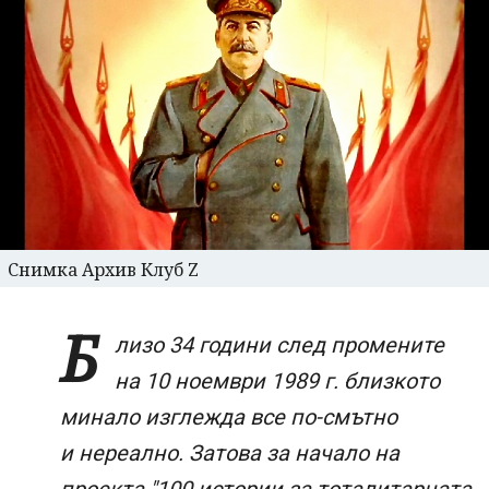
Снимка Архив Клуб Z
Б
лизо 34 години след промените
на 10 ноември 1989 г. близкото
минало изглежда все по-смътно
и нереално. Затова за начало на