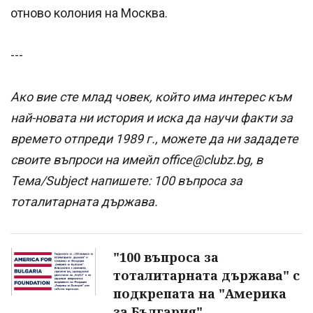
отново колония на Москва.
---
Ако вие сте млад човек, който има интерес към
най-новата ни история и иска да научи факти за
времето отпреди 1989 г., можете да ни зададете
своите въпроси на имейл office@clubz.bg, в
Тема/Subject напишете: 100 въпроса за
тоталитарната държава.
"100 въпроса за
тоталитарната държава" с
подкрепата на "Америка
за България"