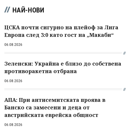
НАЙ-НОВИ
ЦСКА почти сигурно на плейоф за Лига
Европа след 3:0 като гост на „Макаби“
06.08.2026
Зеленски: Украйна е близо до собствена
противоракетна отбрана
06.08.2026
АПА: При антисемитската проява в
Банско са замесени и деца от
австрийската еврейска общност
06.08.2026