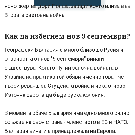
ясно, жертва дори Полша, заради която влиза във
Втората световна война.
Как да избегнем нов 9 септември?
Географски България е много близо до Русия и
опасността от нов "9 септември" винаги
съществува. Когато Путин започна войната в
Украйна на практика той обяви именно това - че
търси реванш за Студената война и иска отново
Източна Европа да бъде руска колония.
В момента обаче България има едно много силно
оръжие на своя страна - членството в ЕС и НАТО.
България винаги е принадлежала на Европа,