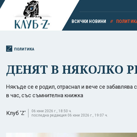
ВСИЧКИ НОВИНИ
ПОЛИТИК
ПОЛИТИКА
ДЕНЯТ В НЯКОЛКО РЕ
Някъде се е родил, отраснал и вече се забавлява 
в час, със съмнителна книжка
06 юни 2026 г., 18:50 ч.
Клуб 'Z'
последна редакция 06 юни 2026 г., 19:07 ч.