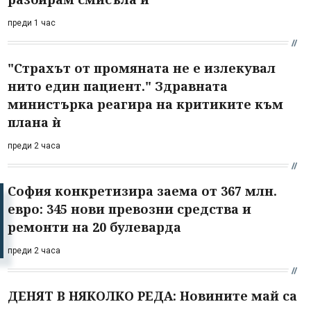
преди 1 час
"Страхът от промяната не е излекувал
нито един пациент." Здравната
министърка реагира на критиките към
плана ѝ
преди 2 часа
София конкретизира заема от 367 млн.
евро: 345 нови превозни средства и
ремонти на 20 булеварда
преди 2 часа
ДЕНЯТ В НЯКОЛКО РЕДА: Новините май са