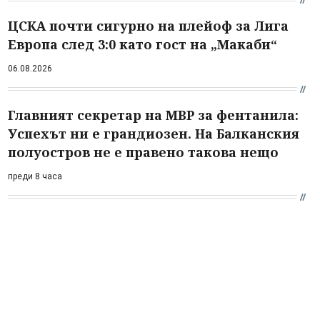
ЦСКА почти сигурно на плейоф за Лига
Европа след 3:0 като гост на „Макаби“
06.08.2026
Главният секретар на МВР за фентанила:
Успехът ни е грандиозен. На Балканския
полуостров не е правено такова нещо
преди 8 часа