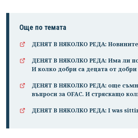
Още по темата
ДЕНЯТ В НЯКОЛКО РЕДА: Новините 
ДЕНЯТ В НЯКОЛКО РЕДА: Има ли п
И колко добри са децата от добри
ДЕНЯТ В НЯКОЛКО РЕДА: още съмн
въпроси за OFAC. И стряскащо ко
ДЕНЯТ В НЯКОЛКО РЕДА: I was sitti