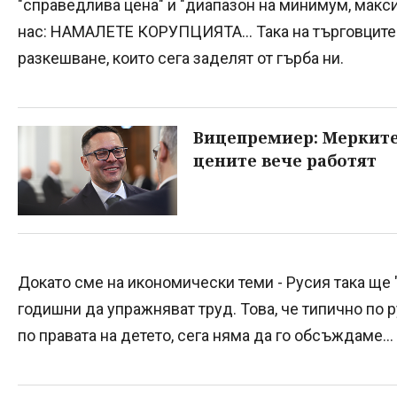
"справедлива цена" и "диапазон на минимум, макс
нас: НАМАЛЕТЕ КОРУПЦИЯТА... Така на търговците 
разкешване, които сега заделят от гърба ни.
Вицепремиер: Мерките
цените вече работят
Докато сме на икономически теми - Русия така ще "
годишни да упражняват труд. Това, че типично по 
по правата на детето, сега няма да го обсъждаме...