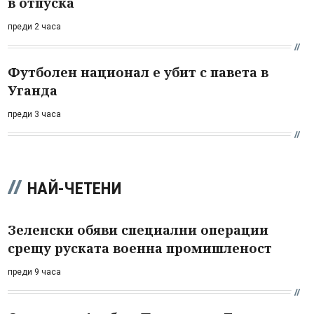
в отпуска
преди 2 часа
Футболен национал е убит с павета в
Уганда
преди 3 часа
НАЙ-ЧЕТЕНИ
Зеленски обяви специални операции
срещу руската военна промишленост
преди 9 часа