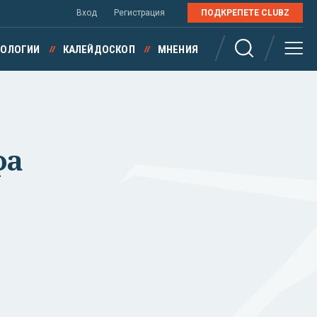
Вход
Регистрация
ПОДКРЕПЕТЕ CLUBZ
НОЛОГИИ
КАЛЕЙДОСКОП
МНЕНИЯ
фа