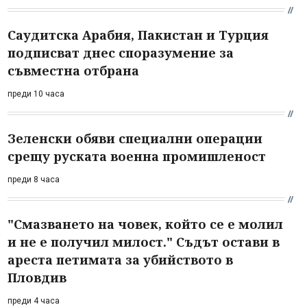
Саудитска Арабия, Пакистан и Турция
подписват днес споразумение за
съвместна отбрана
преди 10 часа
Зеленски обяви специални операции
срещу руската военна промишленост
преди 8 часа
"Смазването на човек, който се е молил
и не е получил милост." Съдът остави в
ареста петимата за убийството в
Пловдив
преди 4 часа