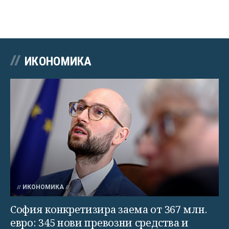
ИКОНОМИКА
ИКОНОМИКА
София конкретизира заема от 367 млн.
евро: 345 нови превозни средства и