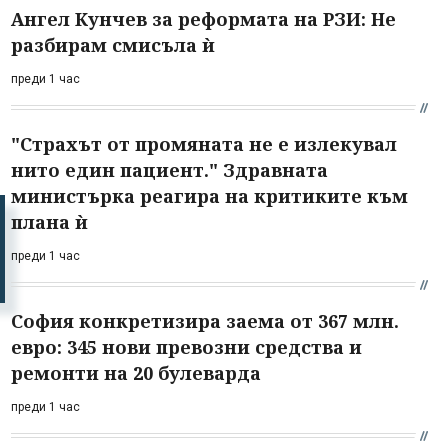
Ангел Кунчев за реформата на РЗИ: Не
разбирам смисъла ѝ
преди 1 час
"Страхът от промяната не е излекувал
нито един пациент." Здравната
министърка реагира на критиките към
плана ѝ
преди 1 час
София конкретизира заема от 367 млн.
евро: 345 нови превозни средства и
ремонти на 20 булеварда
преди 1 час