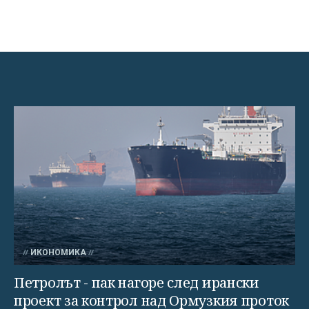
ИКОНОМИКА
Петролът - пак нагоре след ирански
проект за контрол над Ормузкия проток