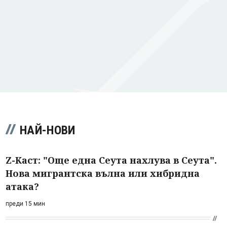
НАЙ-НОВИ
Z-Каст: "Още една Сеута нахлува в Сеута".
Нова мигрантска вълна или хибридна
атака?
преди 15 мин