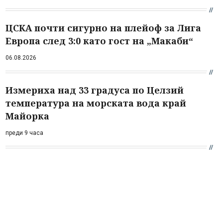
ЦСКА почти сигурно на плейоф за Лига
Европа след 3:0 като гост на „Макаби“
06.08.2026
Измериха над 33 градуса по Целзий
температура на морската вода край
Майорка
преди 9 часа