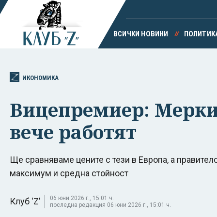
ВСИЧКИ НОВИНИ
ПОЛИТИК
ИКОНОМИКА
Вицепремиер: Мерки
вече работят
Ще сравняваме цените с тези в Европа, а правител
максимум и средна стойност
06 юни 2026 г., 15:01 ч.
Клуб 'Z'
последна редакция 06 юни 2026 г., 15:01 ч.