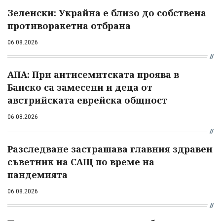
Зеленски: Украйна е близо до собствена
противоракетна отбрана
06.08.2026
АПА: При антисемитската проява в
Банско са замесени и деца от
австрийската еврейска общност
06.08.2026
Разследване застрашава главния здравен
съветник на САЩ по време на
пандемията
06.08.2026