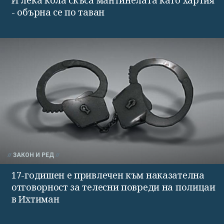
- обърна се по таван
ЗАКОН И РЕД
17-годишен е привлечен към наказателна
отговорност за телесни повреди на полицаи
в Ихтиман