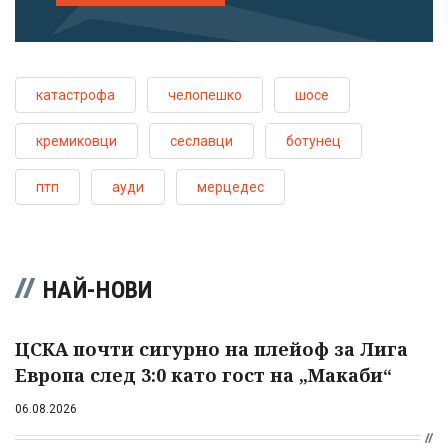
катастрофа
челопешко
шосе
кремиковци
сеславци
ботунец
птп
ауди
мерцедес
НАЙ-НОВИ
ЦСКА почти сигурно на плейоф за Лига
Европа след 3:0 като гост на „Макаби“
06.08.2026