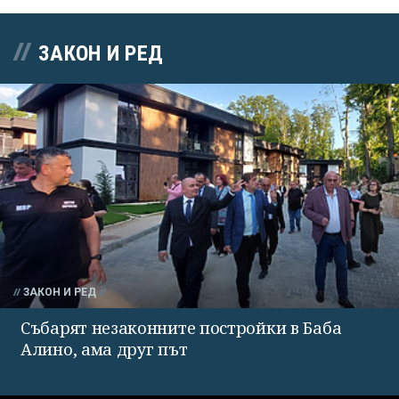
ЗАКОН И РЕД
ЗАКОН И РЕД
Събарят незаконните постройки в Баба
Алино, ама друг път