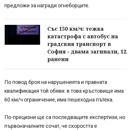
предложи за награди огнеборците.
Със 150 км/ч: тежка
катастрофа с автобус на
градския транспорт в
София - двама загинали, 12
ранени
По повод броя на нарушенията и правната
квалификация той обяви: в това кръстовище има
60 км/ч ограничение, има пешеходна пътека.
По-прецизни ще са последващите експертизи, но
първоначалните сочат, че скоростта е