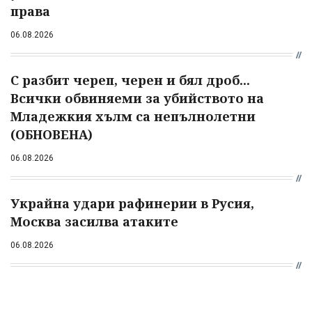
права
06.08.2026
С разбит череп, черен и бял дроб...
Всички обвиняеми за убийството на
Младежкия хълм са непълнолетни
(ОБНОВЕНА)
06.08.2026
Украйна удари рафинерии в Русия,
Москва засилва атаките
06.08.2026