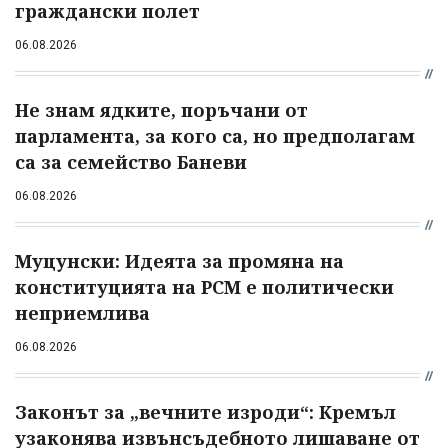
граждански полет
06.08.2026
Не знам ядките, поръчани от
парламента, за кого са, но предполагам
са за семейство Баневи
06.08.2026
Муцунски: Идеята за промяна на
конституцията на РСМ е политически
неприемлива
06.08.2026
Законът за „вечните изроди“: Кремъл
узаконява извънсъдебното лишаване от