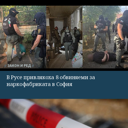
ЗАКОН И РЕД
В Русе привлякоха 8 обвиняеми за
наркофабриката в София