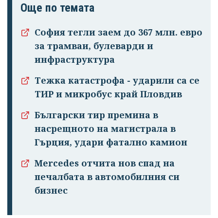
Още по темата
София тегли заем до 367 млн. евро
за трамваи, булеварди и
инфраструктура
Тежка катастрофа - ударили са се
ТИР и микробус край Пловдив
Български тир премина в
насрещното на магистрала в
Гърция, удари фатално камион
Mercedes отчита нов спад на
печалбата в автомобилния си
бизнес