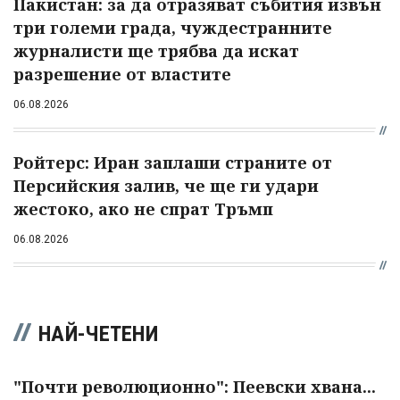
Пакистан: за да отразяват събития извън
три големи града, чуждестранните
журналисти ще трябва да искат
разрешение от властите
06.08.2026
Ройтерс: Иран заплаши страните от
Персийския залив, че ще ги удари
жестоко, ако не спрат Тръмп
06.08.2026
НАЙ-ЧЕТЕНИ
"Почти революционно": Пеевски хвана...