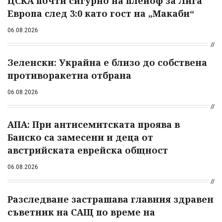
ЦСКА почти сигурно на плейоф за Лига
Европа след 3:0 като гост на „Макаби“
06.08.2026
Зеленски: Украйна е близо до собствена
противоракетна отбрана
06.08.2026
АПА: При антисемитската проява в
Банско са замесени и деца от
австрийската еврейска общност
06.08.2026
Разследване застрашава главния здравен
съветник на САЩ по време на