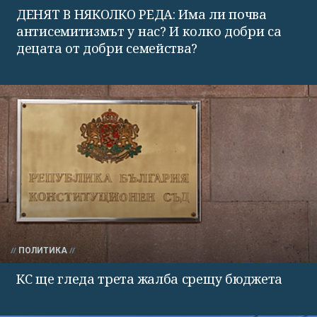
ДЕНЯТ В НЯКОЛКО РЕДА: Има ли почва
антисемитизмът у нас? И колко добри са
децата от добри семейства?
ПОЛИТИКА
КС ще гледа трета жалба срещу бюджета