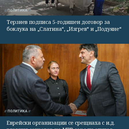
ПОЛИТИКА
Терзиев подписа 5-годишен договор за
боклука на „Слатина“, „Изгрев“ и „Подуяне“
ПОЛИТИКА
Еврейски организации се срещнаха с и.д.