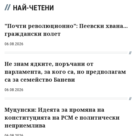
НАЙ-ЧЕТЕНИ
"Почти революционно": Пеевски хвана...
граждански полет
06.08.2026
Не знам ядките, поръчани от
парламента, за кого са, но предполагам
са за семейство Баневи
06.08.2026
Муцунски: Идеята за промяна на
конституцията на РСМ е политически
неприемлива
06.08.2026