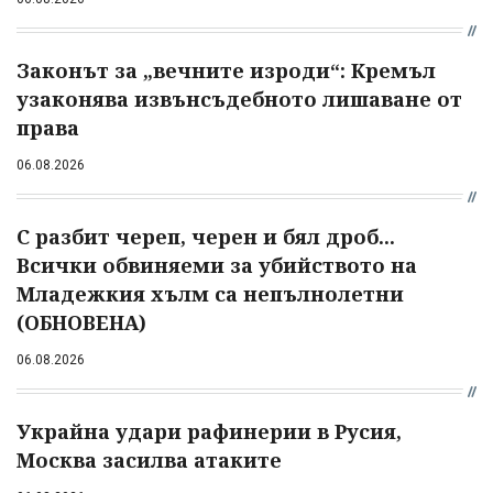
Законът за „вечните изроди“: Кремъл
узаконява извънсъдебното лишаване от
права
06.08.2026
С разбит череп, черен и бял дроб...
Всички обвиняеми за убийството на
Младежкия хълм са непълнолетни
(ОБНОВЕНА)
06.08.2026
Украйна удари рафинерии в Русия,
Москва засилва атаките