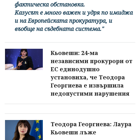
фактическа обстановка.
Казусът е много важен и удря по имиджа
и на Европейската прокуратура, и
въобще на съдебната система."
Кьовеши: 24-ма
независими прокурори от
ЕС единодушно
установиха, че Теодора
Георгиева е извършила
недопустими нарушения
Теодора Георгиева: Лаура
Кьовеши лъже