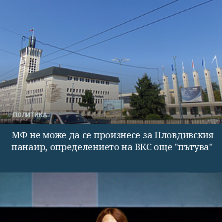
ПОЛИТИКА
МФ не може да се произнесе за Пловдивския
панаир, определението на ВКС още "пътува"