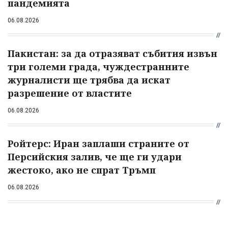
пандемията
06.08.2026
Пакистан: за да отразяват събития извън
три големи града, чуждестранните
журналисти ще трябва да искат
разрешение от властите
06.08.2026
Ройтерс: Иран заплаши страните от
Персийския залив, че ще ги удари
жестоко, ако не спрат Тръмп
06.08.2026