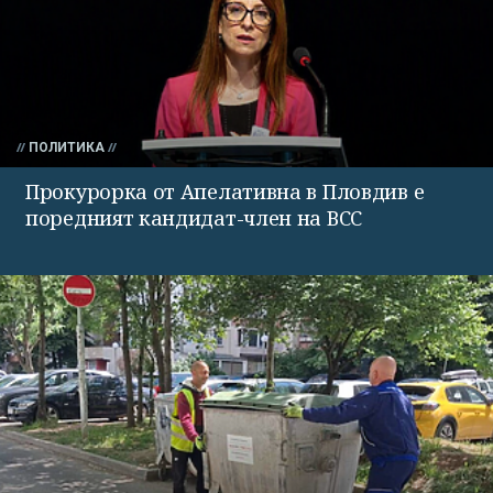
ПОЛИТИКА
Прокурорка от Апелативна в Пловдив е
поредният кандидат-член на ВСС