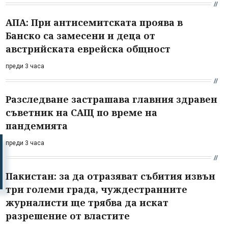
АПА: При антисемитската проява в
Банско са замесени и деца от
австрийската еврейска общност
преди 3 часа
Разследване застрашава главния здравен
съветник на САЩ по време на
пандемията
преди 3 часа
Пакистан: за да отразяват събития извън
три големи града, чуждестранните
журналисти ще трябва да искат
разрешение от властите