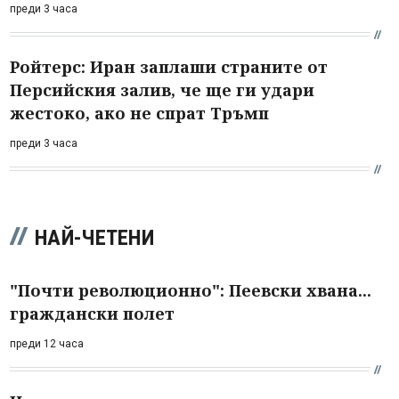
преди 3 часа
Ройтерс: Иран заплаши страните от
Персийския залив, че ще ги удари
жестоко, ако не спрат Тръмп
преди 3 часа
НАЙ-ЧЕТЕНИ
"Почти революционно": Пеевски хвана...
граждански полет
преди 12 часа