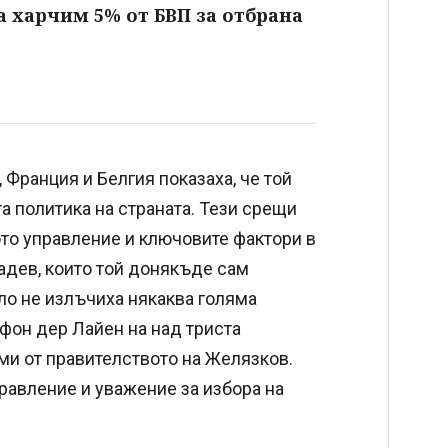
а харчим 5% от БВП за отбрана
 Франция и Белгия показаха, че той
 политика на страната. Тези срещи
то управление и ключовите фактори в
Радев, които той донякъде сам
ло не излъчиха някаква голяма
 фон дер Лайен на над триста
ми от правителството на Желязков.
правление и уважение за избора на