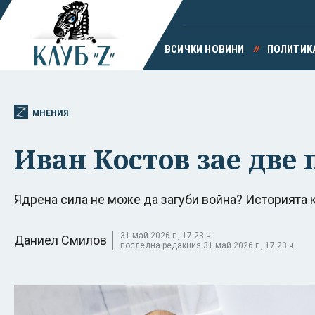
ВСИЧКИ НОВИНИ
ПОЛИТИК
МНЕНИЯ
Иван Костов зае две 
Ядрена сила не може да загуби война? Историята 
31 май 2026 г., 17:23 ч.
Даниел Смилов
последна редакция 31 май 2026 г., 17:23 ч.