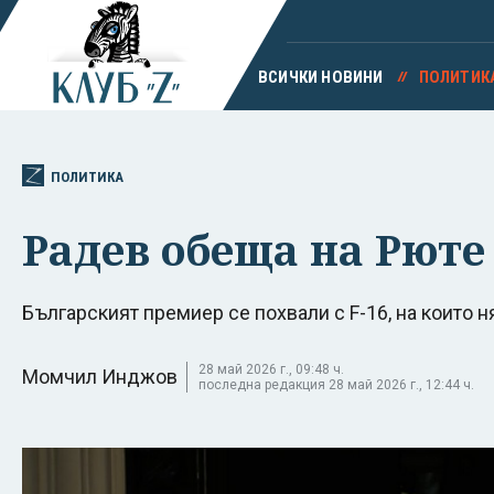
ВСИЧКИ НОВИНИ
ПОЛИТИК
ПОЛИТИКА
Радев обеща на Рюте
Българският премиер се похвали с F-16, на които 
28 май 2026 г., 09:48 ч.
Момчил Инджов
последна редакция 28 май 2026 г., 12:44 ч.