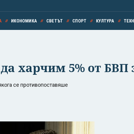
А
ИКОНОМИКА
СВЕТЪТ
СПОРТ
КУЛТУРА
ТЕХ
 да харчим 5% от БВП 
някога се противопоставяше