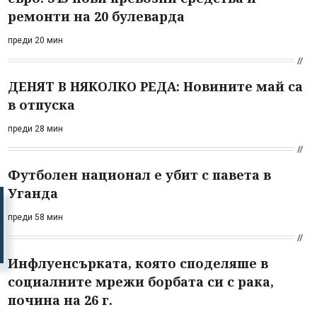
ремонти на 20 булеварда
преди 20 мин
ДЕНЯТ В НЯКОЛКО РЕДА: Новините май са
в отпуска
преди 28 мин
Футболен национал е убит с павета в
Уганда
преди 58 мин
Инфлуенсърката, която споделяше в
социалните мрежи борбата си с рака,
почина на 26 г.