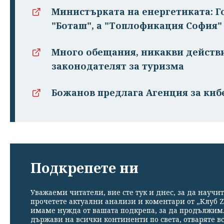
Министърката на енергетиката: Г
"Боташ", а "Топлофикация София"
Много обещания, никакви действи
законодателят за туризма
Божанов предлага Агенция за киб
Подкрепете ни
Уважаеми читатели, вие сте тук и днес, за да научит
прочетете актуални анализи и коментари от „Клуб Z
имаме нужда от вашата подкрепа, за да продължим. 
държави на всички континенти по света, отваряте в