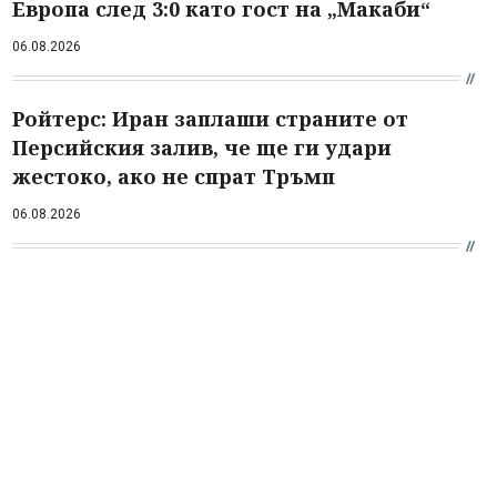
Европа след 3:0 като гост на „Макаби“
06.08.2026
Ройтерс: Иран заплаши страните от
Персийския залив, че ще ги удари
жестоко, ако не спрат Тръмп
06.08.2026