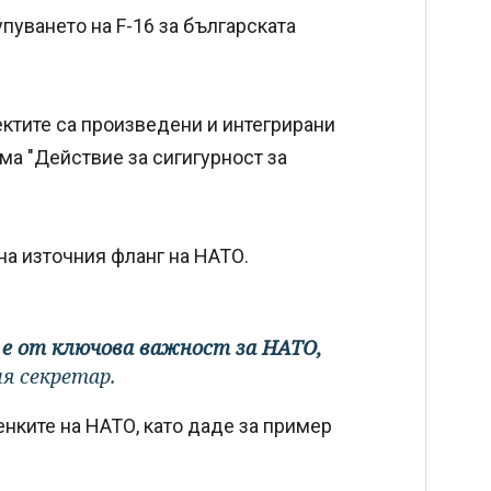
пуването на F-16 за българската
ктите са произведени и интегрирани
ма "Действие за сигигурност за
на източния фланг на НАТО.
 е от ключова важност за НАТО,
ия секретар.
енките на НАТО, като даде за пример