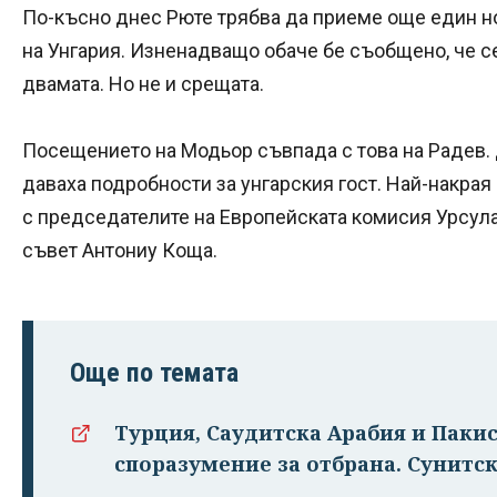
По-късно днес Рюте трябва да приеме още един 
на Унгария. Изненадващо обаче бе съобщено, че с
двамата. Но не и срещата.
Посещението на Модьор съвпада с това на Радев.
даваха подробности за унгарския гост. Най-накрая 
с председателите на Европейската комисия Урсула
съвет Антониу Коща.
Още по темата
Турция, Саудитска Арабия и Паки
споразумение за отбрана. Сунитск