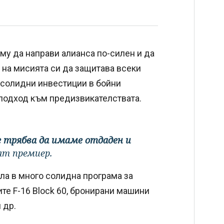
му да направи алианса по-силен и да
 на мисията си да защитава всеки
 солидни инвестиции в бойни
 подход към предизвикателствата.
че трябва да имаме отдаден и
ят премиер.
ла в много солидна програма за
те F-16 Block 60, бронирани машини
 др.