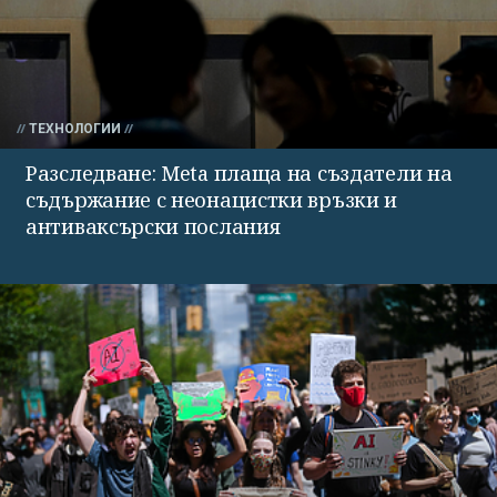
ТЕХНОЛОГИИ
Разследване: Meta плаща на създатели на
съдържание с неонацистки връзки и
антиваксърски послания