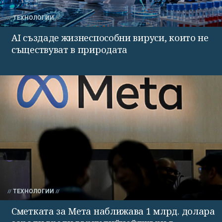
ТЕХНОЛОГИИ
AI създаде жизнеспособни вируси, които не
съществуват в природата
ТЕХНОЛОГИИ
Сметката за Мета наближава 1 млрд. долара