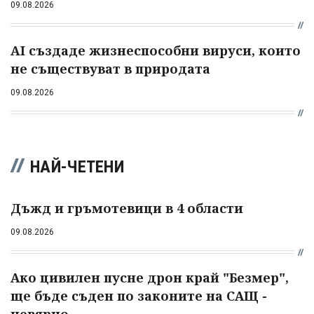
09.08.2026
AI създаде жизнеспособни вируси, които
не съществуват в природата
09.08.2026
НАЙ-ЧЕТЕНИ
Дъжд и гръмотевици в 4 области
09.08.2026
Ако цивилен пусне дрон край "Безмер",
ще бъде съден по законите на САЩ -
невярно