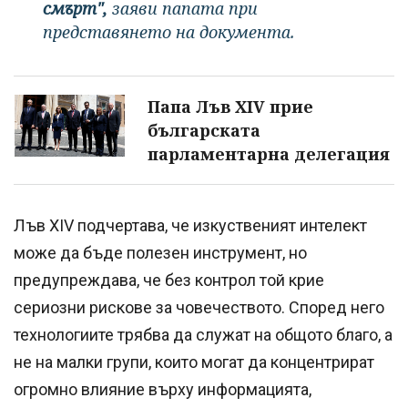
смърт",
заяви папата при
представянето на документа.
Папа Лъв XIV прие
българската
парламентарна делегация
Лъв XIV подчертава, че изкуственият интелект
може да бъде полезен инструмент, но
предупреждава, че без контрол той крие
сериозни рискове за човечеството. Според него
технологиите трябва да служат на общото благо, а
не на малки групи, които могат да концентрират
огромно влияние върху информацията,