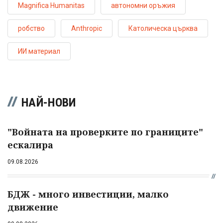
Magnifica Humanitas
автономни оръжия
робство
Anthropic
Католическа църква
ИИ материал
НАЙ-НОВИ
"Войната на проверките по границите"
ескалира
09.08.2026
БДЖ - много инвестиции, малко
движение