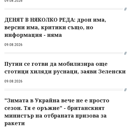
09.08.2026
ДЕНЯТ В НЯКОЛКО РЕДА: дрон има,
версии има, критики също, но
информация - няма
09.08.2026
Путин се готви да мобилизира още
стотици хиляди руснаци, заяви Зеленски
09.08.2026
"Зимата в Украйна вече не е просто
сезон. Тя е оръжие" - британският
министър на отбраната призова за
ракети