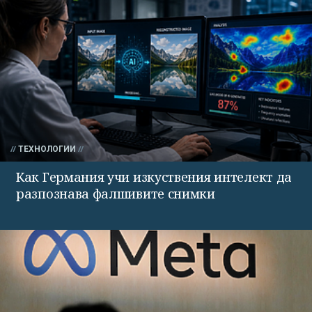
ТЕХНОЛОГИИ
Как Германия учи изкуствения интелект да
разпознава фалшивите снимки