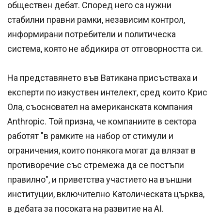
обществен дебат. Според него са нужни
стабилни правни рамки, независим контрол,
информирани потребители и политическа
система, която не абдикира от отговорността си.
На представянето във Ватикана присъстваха и
експерти по изкуствен интелект, сред които Крис
Ола, съосновател на американската компания
Anthropic. Той призна, че компаниите в сектора
работят "в рамките на набор от стимули и
ограничения, които понякога могат да влязат в
противоречие със стремежа да се постъпи
правилно", и приветства участието на външни
институции, включително Католическата църква,
в дебата за посоката на развитие на AI.