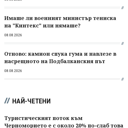
Имаше ли военният министър тениска
на "Кинтекс" или нямаше?
08.08.2026
Отново: камион спука гума и навлезе в
насрещното на Подбалканския път
08.08.2026
НАЙ-ЧЕТЕНИ
Туристическият поток към
Черноморието е с около 20% по-слаб това