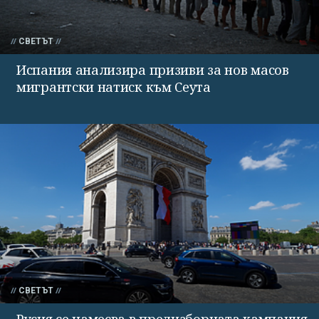
СВЕТЪТ
Испания анализира призиви за нов масов
мигрантски натиск към Сеута
СВЕТЪТ