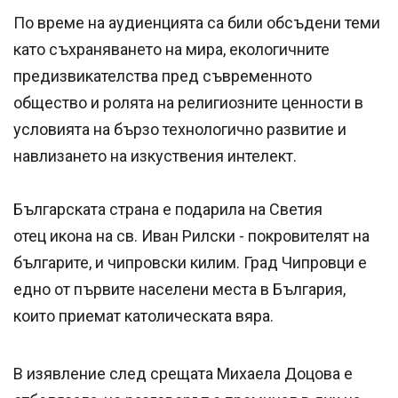
По време на аудиенцията са били обсъдени теми
като съхраняването на мира, екологичните
предизвикателства пред съвременното
общество и ролята на религиозните ценности в
условията на бързо технологично развитие и
навлизането на изкуствения интелект.
Българската страна е подарила на Светия
отец икона на св. Иван Рилски - покровителят на
българите, и чипровски килим. Град Чипровци е
едно от първите населени места в България,
които приемат католическата вяра.
В изявление след срещата Михаела Доцова е