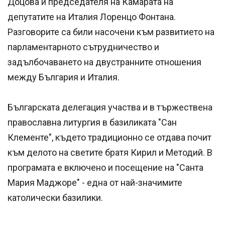
Доцова и председателя на Камарата на
депутатите на Италия Лоренцо Фонтана.
Разговорите са били насочени към развитието на
парламентарното сътрудничество и
задълбочаването на двустранните отношения
между България и Италия.
Българската делегация участва и в тържествена
православна литургия в базиликата "Сан
Клементе", където традиционно се отдава почит
към делото на светите братя Кирил и Методий. В
програмата е включено и посещение на "Санта
Мария Маджоре" - една от най-значимите
католически базилики.