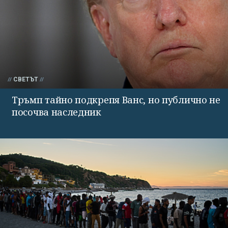
СВЕТЪТ
Тръмп тайно подкрепя Ванс, но публично не
посочва наследник