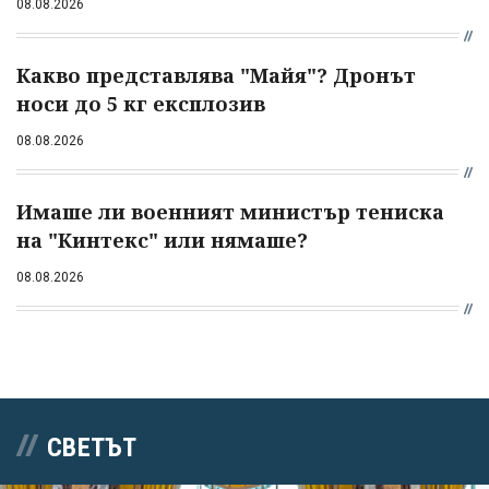
08.08.2026
Какво представлява "Майя"? Дронът
носи до 5 кг експлозив
08.08.2026
Имаше ли военният министър тениска
на "Кинтекс" или нямаше?
08.08.2026
СВЕТЪТ