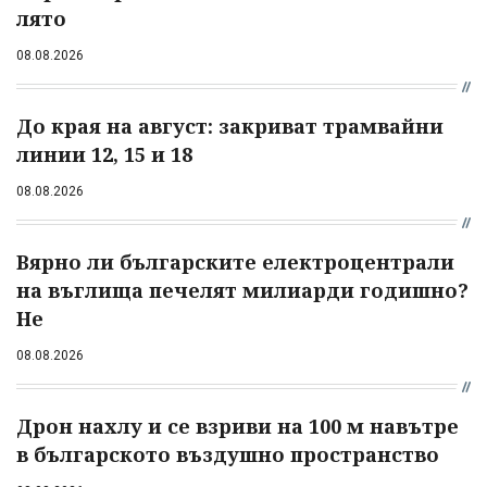
лято
08.08.2026
До края на август: закриват трамвайни
линии 12, 15 и 18
08.08.2026
Вярно ли българските електроцентрали
на въглища печелят милиарди годишно?
Не
08.08.2026
Дрон нахлу и се взриви на 100 м навътре
в българското въздушно пространство