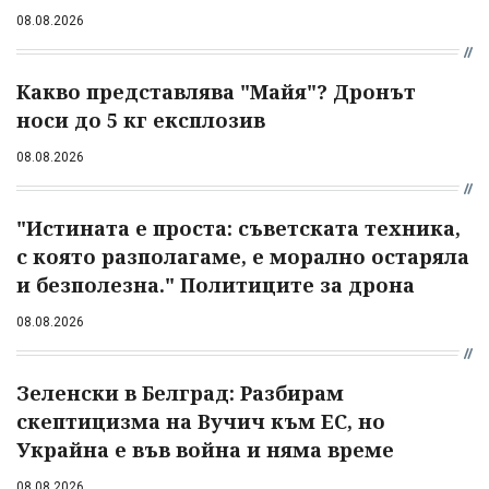
08.08.2026
Какво представлява "Майя"? Дронът
носи до 5 кг експлозив
08.08.2026
"Истината е проста: съветската техника,
с която разполагаме, е морално остаряла
и безполезна." Политиците за дрона
08.08.2026
Зеленски в Белград: Разбирам
скептицизма на Вучич към ЕС, но
Украйна е във война и няма време
08.08.2026