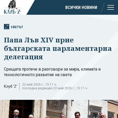
ВСИЧКИ НОВИНИ
СВЕТЪТ
Папа Лъв XIV прие
българската парламентарна
делегация
Срещата протече в разговори за мира, климата и
технологичното развитие на света
22 май 2026 г., 15:11 ч.
Клуб 'Z'
последна редакция 22 май 2026 г., 15:11 ч.