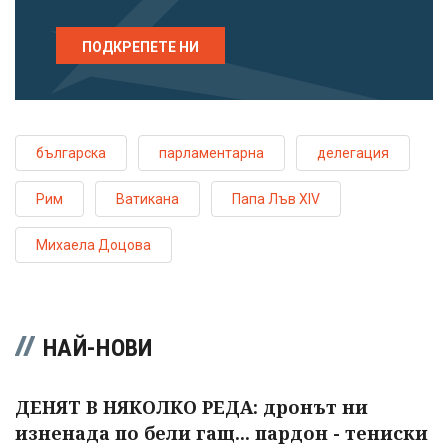
ПОДКРЕПЕТЕ НИ
българска
парламентарна
делегация
Рим
Ватикана
Папа Лъв XIV
Михаела Доцова
НАЙ-НОВИ
ДЕНЯТ В НЯКОЛКО РЕДА: дронът ни
изненада по бели гащ... пардон - тениски