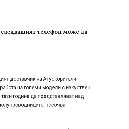
о следващият телефон може да
щият доставчик на AI ускорители -
 работа на големи модели с изкуствен
 ѝ тази година да представляват над
 полупроводниците, посочва