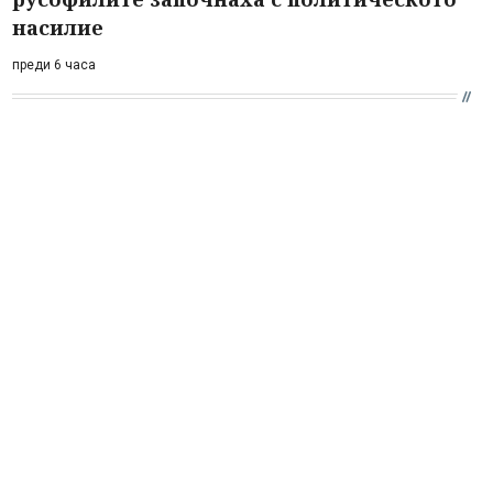
насилие
преди 6 часа