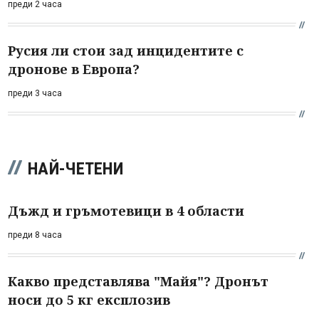
преди 2 часа
Русия ли стои зад инцидентите с
дронове в Европа?
преди 3 часа
НАЙ-ЧЕТЕНИ
Дъжд и гръмотевици в 4 области
преди 8 часа
Какво представлява "Майя"? Дронът
носи до 5 кг експлозив