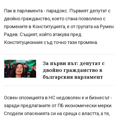
Пак в парламента - парадокс. Първият депутат с
двойно гражданство, което стана позволено с
промените в Конституцията, е от групата на Румен
Радев. Същият, който атакува пред
Конституционния съд точно тази промяна.
За първи път: депутат с
двойно гражданство в
българския парламент
Освен опозицията в НС недоволен е и бизнесът -
заради предлаганите от ПБ икономически мерки.
Сподели опасенията си на среща с властта, а тя,