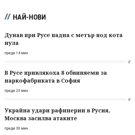
НАЙ-НОВИ
Дунав при Русе падна с метър под кота
нула
преди 14 мин
В Русе привлякоха 8 обвиняеми за
наркофабриката в София
преди 23 мин
Украйна удари рафинерии в Русия,
Москва засилва атаките
преди 30 мин