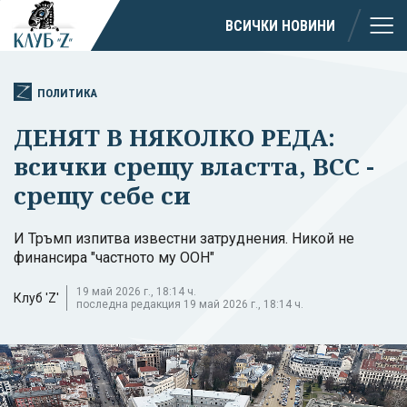
ВСИЧКИ НОВИНИ
ПОЛИТИКА
ДЕНЯТ В НЯКОЛКО РЕДА:
всички срещу властта, ВСС -
срещу себе си
И Тръмп изпитва известни затруднения. Никой не
финансира "частното му ООН"
19 май 2026 г., 18:14 ч.
Клуб 'Z'
последна редакция 19 май 2026 г., 18:14 ч.