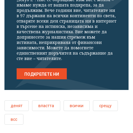
имаме нужда от вашата подкрепа, за да
продължим. Вече години вие, читателите ни
в 97 държави на всички континенти по света,
отваряте всеки ден страницата ни в интернет
в търсене на истинска, независима и
качествена журналистика. Вие можете да
допринесете за нашия стремеж към
истината, неприкривана от финансови
зависимости. Можете да помогнете
единственият поръчител на съдържание да
сте вие – читателите.
ПОДКРЕПЕТЕ НИ
денят
властта
всички
срещу
всс