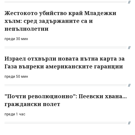
Жестокото убийство край Младежки
хълм: сред задържаните са и
непълнолетни
преди 30 мин
Израел отхвърли новата пътна карта за
Газа въпреки американските гаранции
преди 50 мин
"Почти революционно": Пеевски хвана...
граждански полет
преди 1 час