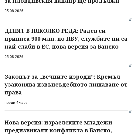
за Пловдивския панаир ще продължи
05.08.2026
ДЕНЯТ В НЯКОЛКО РЕДА: Радев си
приписа 900 млн. по ПВУ, службите ни са
най-слаби в ЕС, нова версия за Банско
05.08.2026
Законът за „вечните изроди“: Кремъл
узаконява извънсъдебното лишаване от
права
преди 4 часа
Нова версия: израелските младежи
предизвикали конфликта в Банско,