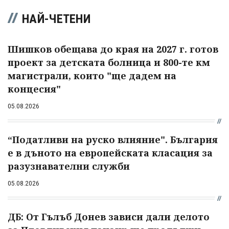
НАЙ-ЧЕТЕНИ
Шишков обещава до края на 2027 г. готов
проект за детската болница и 800-те км
магистрали, които "ще дадем на
концесия"
05.08.2026
“Податливи на руско влияние". България
е в дъното на европейската класация за
разузнавателни служби
05.08.2026
ДБ: От Гълъб Донев зависи дали делото