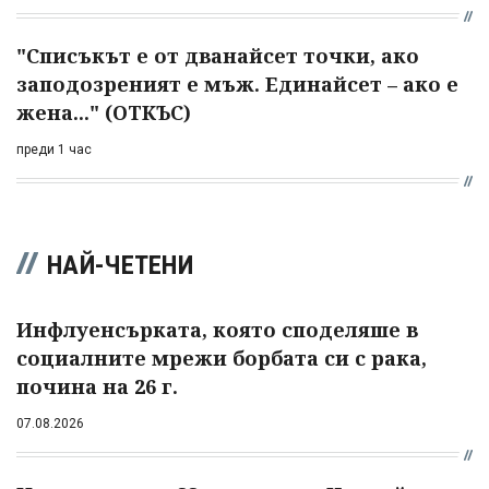
"Списъкът е от дванайсет точки, ако
заподозреният е мъж. Единайсет – ако е
жена..." (ОТКЪС)
преди 1 час
НАЙ-ЧЕТЕНИ
Инфлуенсърката, която споделяше в
социалните мрежи борбата си с рака,
почина на 26 г.
07.08.2026