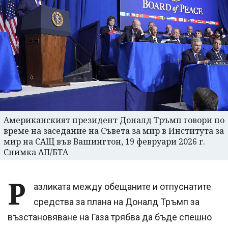
Американският президент Доналд Тръмп говори по
време на заседание на Съвета за мир в Института за
мир на САЩ във Вашингтон, 19 февруари 2026 г.
Снимка АП/БТА
Р
азликата между обещаните и отпуснатите
средства за плана на Доналд Тръмп за
възстановяване на Газа трябва да бъде спешно