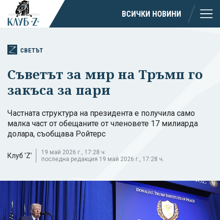
ВСИЧКИ НОВИНИ
СВЕТЪТ
Съветът за мир на Тръмп го
закъса за пари
Частната структура на президента е получила само
малка част от обещаните от членовете 17 милиарда
долара, съобщава Ройтерс
19 май 2026 г., 17:28 ч.
Клуб 'Z'
последна редакция 19 май 2026 г., 17:28 ч.