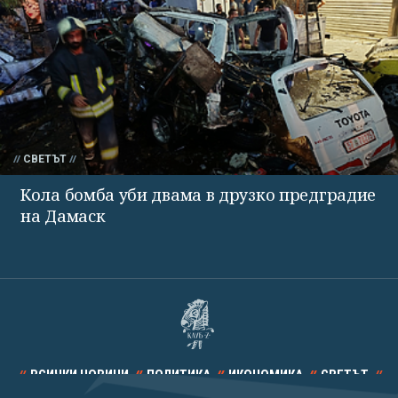
СВЕТЪТ
Кола бомба уби двама в друзко предградие
на Дамаск
ВСИЧКИ НОВИНИ
ПОЛИТИКА
ИКОНОМИКА
СВЕТЪТ