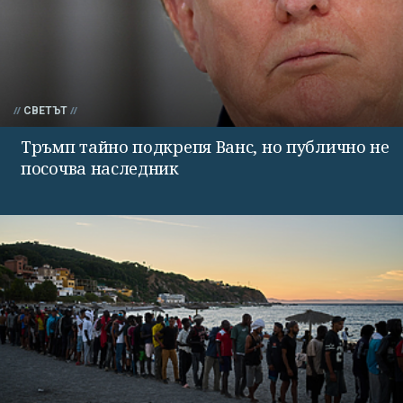
СВЕТЪТ
Тръмп тайно подкрепя Ванс, но публично не
посочва наследник