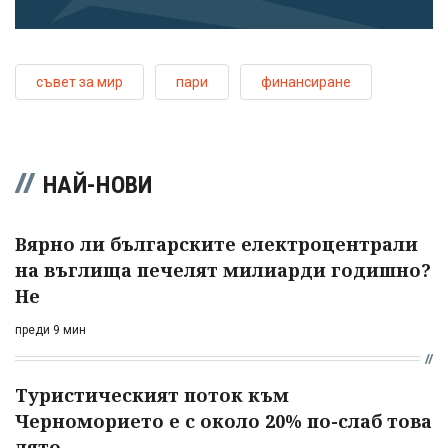
съвет за мир
пари
финансиране
НАЙ-НОВИ
Вярно ли българските електроцентрали
на въглища печелят милиарди годишно?
Не
преди 9 мин
Туристическият поток към
Черноморието е с около 20% по-слаб това
лято