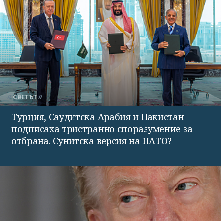
СВЕТЪТ
Турция, Саудитска Арабия и Пакистан
подписаха тристранно споразумение за
отбрана. Сунитска версия на НАТО?