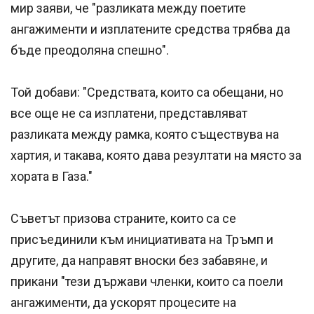
мир заяви, че "разликата между поетите
ангажименти и изплатените средства трябва да
бъде преодоляна спешно".
Той добави: "Средствата, които са обещани, но
все още не са изплатени, представляват
разликата между рамка, която съществува на
хартия, и такава, която дава резултати на място за
хората в Газа."
Съветът призова страните, които са се
присъединили към инициативата на Тръмп и
другите, да направят вноски без забавяне, и
прикани "тези държави членки, които са поели
ангажименти, да ускорят процесите на