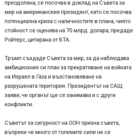
преодоляна, се посочва в доклад на Съвета за
мир на американския президент, като се посочва
потенциална криза с наличностите в плана, чиято
стойност се оценява на 70 млрд. долара, предаде
Ройтерс, цитирана от БТА.
Тръмп създаде Съвета за мир, за да наблюдава
амбициозния си план за прекратяване на войната
на Израел в Газа и възстановяване на
разрушената територия. Президентът на САЩ
заяви, че органът ще се занимава и с други
конфликти.
Съветът за сигурност на ООН призна съвета,
въпреки че много от големите сили не се