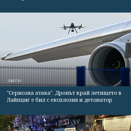
СВЕТЪТ
"Сериозна атака". Дронът край летището в
Лайпциг е бил с експлозив и детонатор