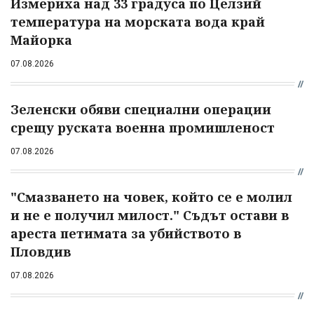
Измериха над 33 градуса по Целзий
температура на морската вода край
Майорка
07.08.2026
Зеленски обяви специални операции
срещу руската военна промишленост
07.08.2026
"Смазването на човек, който се е молил
и не е получил милост." Съдът остави в
ареста петимата за убийството в
Пловдив
07.08.2026