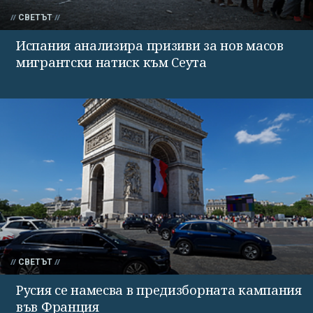
СВЕТЪТ
Испания анализира призиви за нов масов
мигрантски натиск към Сеута
СВЕТЪТ
Русия се намесва в предизборната кампания
във Франция