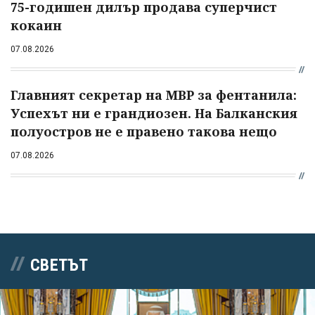
75-годишен дилър продава суперчист
кокаин
07.08.2026
Главният секретар на МВР за фентанила:
Успехът ни е грандиозен. На Балканския
полуостров не е правено такова нещо
07.08.2026
СВЕТЪТ