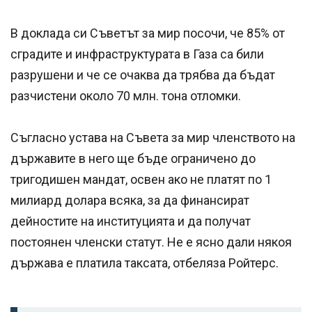
В доклада си Съветът за мир посочи, че 85% от
сградите и инфраструктурата в Газа са били
разрушени и че се очаква да трябва да бъдат
разчистени около 70 млн. тона отломки.
Съгласно устава на Съвета за мир членството на
държавите в него ще бъде ограничено до
тригодишен мандат, освен ако не платят по 1
милиард долара всяка, за да финансират
дейностите на институцията и да получат
постоянен членски статут. Не е ясно дали някоя
държава е платила таксата, отбеляза Ройтерс.