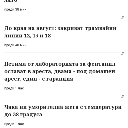
преди 38 мин
До края на август: закриват трамвайни
линии 12, 15 и 18
преди 48 мин
Петима от лабораторията за фентанил
остават в ареста, двама - под домашен
арест, един - с гаранция
преди 1 час
Чака ни уморителна жега с температури
до 38 градуса
преди 1 час