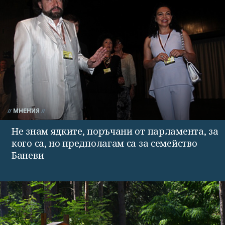
МНЕНИЯ
Не знам ядките, поръчани от парламента, за
кого са, но предполагам са за семейство
Баневи