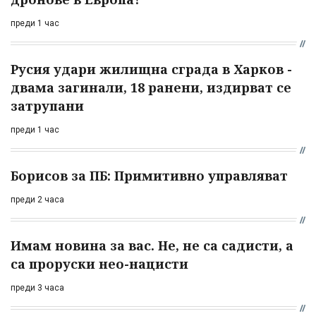
преди 1 час
Русия удари жилищна сграда в Харков -
двама загинали, 18 ранени, издирват се
затрупани
преди 1 час
Борисов за ПБ: Примитивно управляват
преди 2 часа
Имам новина за вас. Не, не са садисти, а
са проруски нео-нацисти
преди 3 часа