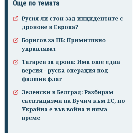
Още по темата
Русия ли стои зад инцидентите с
дронове в Европа?
Борисов за ПБ: Примитивно
управляват
Тагарев за дрона: Има още една
версия - руска операция под
фалшив флаг
Зеленски в Белград: Разбирам
скептицизма на Вучич към ЕС, но
Украйна е във война и няма
време