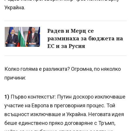
Украйна.
Радев и Мерц се
разминаха за бюджета на
ЕС и за Русия
Колко голяма е разликата? Огромна, по няколко
причини:
1)
Първо контекстът: Путин доскоро изключваше
участие на Европа в преговорния процес. Той
всъщност изключваше и Украйна. Неговата идея
беше единствено пряко договаряне с Тръмп,