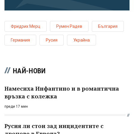
Фридрих Мерц
Румен Радев
България
Германия
Русия
Украйна
НАЙ-НОВИ
Намесиха Инфантино и в романтична
връзка с колежка
преди 17 мин
Русия ли стои зад инцидентите с
дронове в Европа?