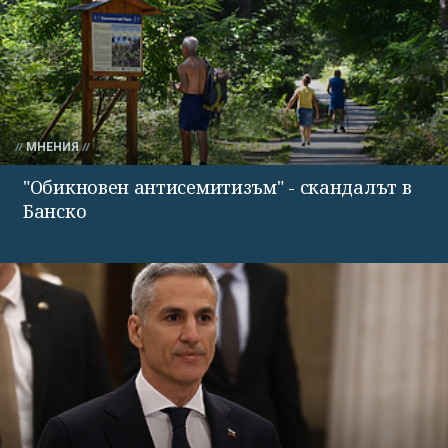
МНЕНИЯ
"Обикновен антисемитизъм" - скандалът в
Банско