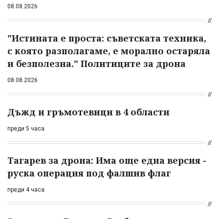
08.08.2026
"Истината е проста: съветската техника,
с която разполагаме, е морално остаряла
и безполезна." Политиците за дрона
08.08.2026
Дъжд и гръмотевици в 4 области
преди 5 часа
Тагарев за дрона: Има още една версия -
руска операция под фалшив флаг
преди 4 часа