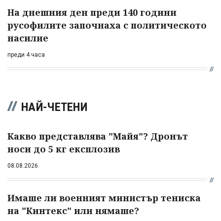
На днешния ден преди 140 години
русофилите започнаха с политическото
насилие
преди 4 часа
НАЙ-ЧЕТЕНИ
Какво представлява "Майя"? Дронът
носи до 5 кг експлозив
08.08.2026
Имаше ли военният министър тениска
на "Кинтекс" или нямаше?