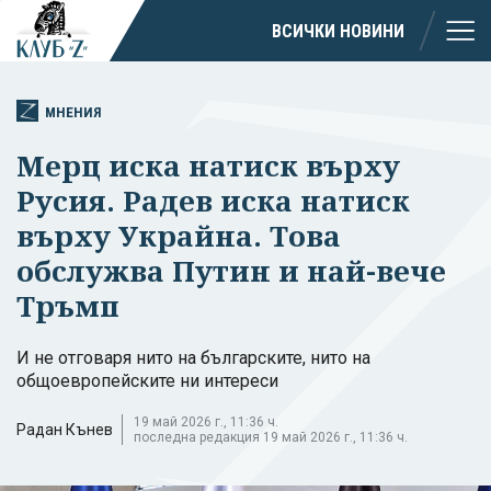
ВСИЧКИ НОВИНИ
МНЕНИЯ
Мерц иска натиск върху
Русия. Радев иска натиск
върху Украйна. Това
обслужва Путин и най-вече
Тръмп
И не отговаря нито на българските, нито на
общоевропейските ни интереси
19 май 2026 г., 11:36 ч.
Радан Кънев
последна редакция 19 май 2026 г., 11:36 ч.