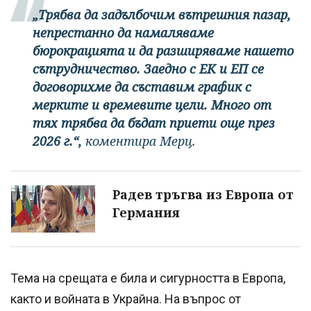
„Трябва да задълбочим вътрешния пазар,
непрестанно да намаляваме
бюрокрацията и да разширяваме нашето
сътрудничество. Заедно с ЕК и ЕП се
договорихме да съставим график с
мерките и времевите цели. Много от
тях трябва да бъдат приети още през
2026 г.“,
коментира Мерц.
Радев тръгва из Европа от
Германия
Тема на срещата е била и сигурността в Европа,
както и войната в Украйна. На въпрос от