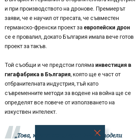
и при производството на дронове. Премиерът
заяви, че е научил от пресата, че съвместен
германско-френски проект за
европейски дрон
се е провалил, докато България имала вече готов
проект за такъв.
Той съобщи и че предстои голяма
инвестиция в
гигафабрика в България
, която ще е част от
отбранителната индустрия, тъй като
съвременните методи за водене на война ще се
определят все повече от използването на
изкуствен интелект.
„Това, което канцлерът Мерц сподели