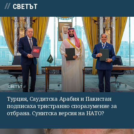
СВЕТЪТ
СВЕТЪТ
Турция, Саудитска Арабия и Пакистан
подписаха тристранно споразумение за
отбрана. Сунитска версия на НАТО?