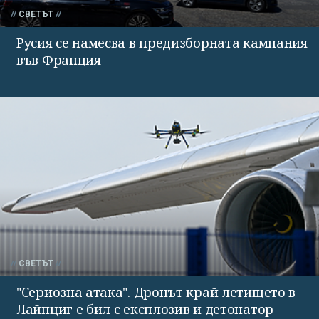
СВЕТЪТ
Русия се намесва в предизборната кампания
във Франция
СВЕТЪТ
"Сериозна атака". Дронът край летището в
Лайпциг е бил с експлозив и детонатор