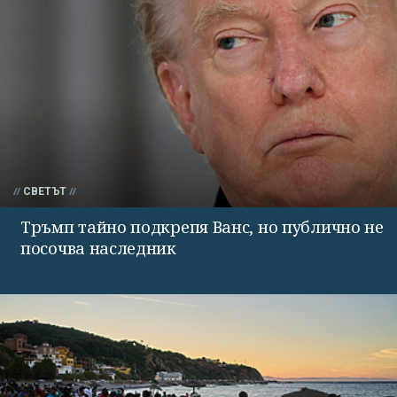
СВЕТЪТ
Тръмп тайно подкрепя Ванс, но публично не
посочва наследник