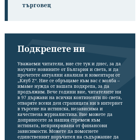
търговец
Подкрепете ни
Уважаеми читатели, вие сте тук и днес, за да
научите новините от България и света, и да
прочетете актуални анализи и коментари от
„Клуб Z“. Ние се обръщаме към вас с молба –
имаме нужда от вашата подкрепа, за да
продължим. Вече години вие, читателите ни
в 97 държави на всички континенти по света,
отваряте всеки ден страницата ни в интернет
в търсене на истинска, независима и
качествена журналистика. Вие можете да
допринесете за нашия стремеж към
истината, неприкривана от финансови
зависимости. Можете да помогнете
единственият поръчител на съдържание да