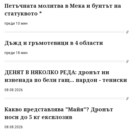
Петъчната молитва в Мека и бунтът на
статуквото *
преди 10 мин
Дъжд и гръмотевици в 4 области
преди 18 мин
ДЕНЯТ В НЯКОЛКО РЕДА: дронът ни
изненада по бели гащ... пардон - тениски
08.08.2026
Какво представлява "Майя"? Дронът
носи до 5 кг експлозив
08.08.2026