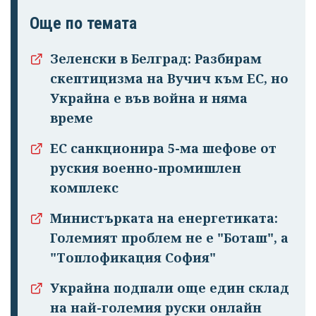
Още по темата
Зеленски в Белград: Разбирам
скептицизма на Вучич към ЕС, но
Украйна е във война и няма
време
ЕС санкционира 5-ма шефове от
руския военно-промишлен
комплекс
Министърката на енергетиката:
Големият проблем не е "Боташ", а
"Топлофикация София"
Украйна подпали още един склад
на най-големия руски онлайн