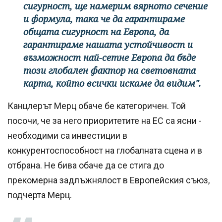
сигурност, ще намерим вярното сечение
и формула, така че да гарантираме
общата сигурност на Европа, да
гарантираме нашата устойчивост и
възможност най-сетне Европа да бъде
този глобален фактор на световната
карта, който всички искаме да видим".
Канцлерът Мерц обаче
бе категоричен. Той
посочи, че за него приоритетите на ЕС са ясни -
необходими са инвестиции в
конкурентоспособност на глобалната сцена и в
отбрана. Не бива обаче да се стига до
прекомерна задлъжнялост в Европейския съюз,
подчерта Мерц.