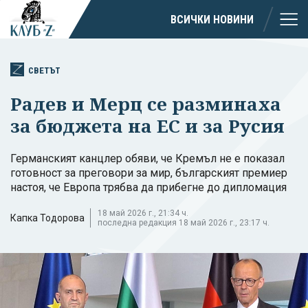
ВСИЧКИ НОВИНИ
СВЕТЪТ
Радев и Мерц се разминаха
за бюджета на ЕС и за Русия
Германският канцлер обяви, че Кремъл не е показал
готовност за преговори за мир, българският премиер
настоя, че Европа трябва да прибегне до дипломация
18 май 2026 г., 21:34 ч.
Капка Тодорова
последна редакция 18 май 2026 г., 23:17 ч.