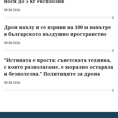
носи до 5 кг експлозив
08.08.2026
Дрон нахлу и се взриви на 100 м навътре
в българското въздушно пространство
08.08.2026
"Истината е проста: съветската техника,
с която разполагаме, е морално остаряла
и безполезна." Политиците за дрона
08.08.2026