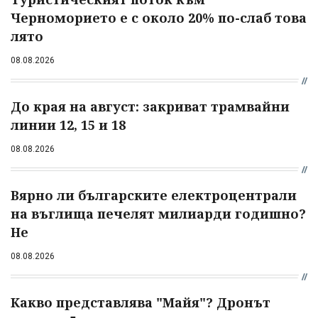
Черноморието е с около 20% по-слаб това
лято
08.08.2026
До края на август: закриват трамвайни
линии 12, 15 и 18
08.08.2026
Вярно ли българските електроцентрали
на въглища печелят милиарди годишно?
Не
08.08.2026
Какво представлява "Майя"? Дронът