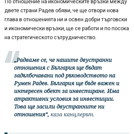
По отношение на икономическите връзки между
двете страни Радев обяви, че ще отвори нова
глава в отношенията ни и освен добри търговски
и икономически връзки, ще се работи и по посока
на стратегическото сътрудничество.
„Радваме се, че нашите двустранни
отношения с България ще бъдат
задълбочавани под ръководството на
Румен Радев. България ще бъде важен и
интересен обект за инвестиране. Има
атрактивни условия за инвестиции.
Това ще засили двустранните ни
отношения“,
каза канцлерът.