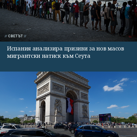
СВЕТЪТ
Испания анализира призиви за нов масов
мигрантски натиск към Сеута