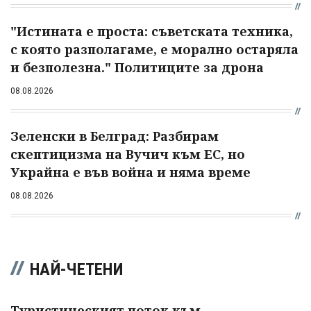
"Истината е проста: съветската техника,
с която разполагаме, е морално остаряла
и безполезна." Политиците за дрона
08.08.2026
Зеленски в Белград: Разбирам
скептицизма на Вучич към ЕС, но
Украйна е във война и няма време
08.08.2026
НАЙ-ЧЕТЕНИ
Туристическият поток към