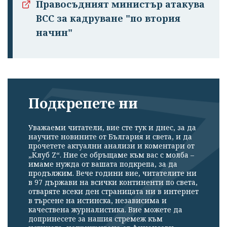
Правосъдният министър атакува
ВСС за кадруване "по втория
начин"
Подкрепете ни
Уважаеми читатели, вие сте тук и днес, за да
научите новините от България и света, и да
прочетете актуални анализи и коментари от
„Клуб Z“. Ние се обръщаме към вас с молба –
имаме нужда от вашата подкрепа, за да
продължим. Вече години вие, читателите ни
в 97 държави на всички континенти по света,
отваряте всеки ден страницата ни в интернет
в търсене на истинска, независима и
качествена журналистика. Вие можете да
допринесете за нашия стремеж към