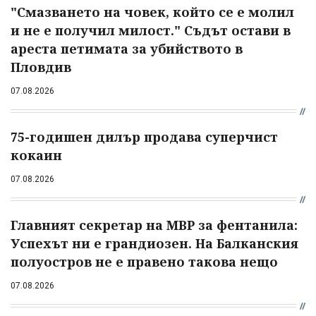
"Смазването на човек, който се е молил
и не е получил милост." Съдът остави в
ареста петимата за убийството в
Пловдив
07.08.2026
75-годишен дилър продава суперчист
кокаин
07.08.2026
Главният секретар на МВР за фентанила:
Успехът ни е грандиозен. На Балканския
полуостров не е правено такова нещо
07.08.2026