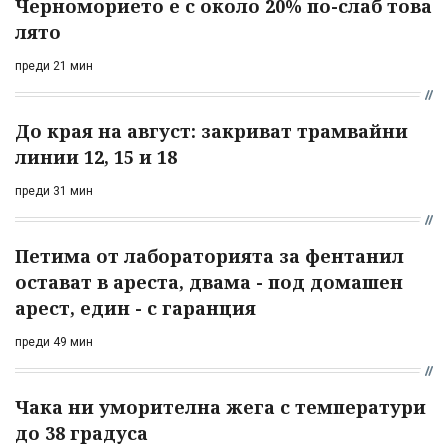
Черноморието е с около 20% по-слаб това
лято
преди 21 мин
До края на август: закриват трамвайни
линии 12, 15 и 18
преди 31 мин
Петима от лабораторията за фентанил
остават в ареста, двама - под домашен
арест, един - с гаранция
преди 49 мин
Чака ни уморителна жега с температури
до 38 градуса