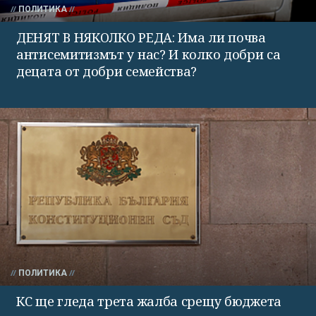
ПОЛИТИКА
ДЕНЯТ В НЯКОЛКО РЕДА: Има ли почва
антисемитизмът у нас? И колко добри са
децата от добри семейства?
ПОЛИТИКА
КС ще гледа трета жалба срещу бюджета