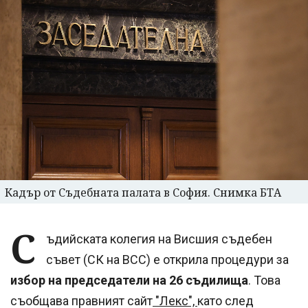
Кадър от Съдебната палата в София. Снимка БТА
С
ъдийската колегия на Висшия съдебен
съвет (СК на ВСС) е открила процедури за
избор на председатели на 26 съдилища
. Това
съобщава правният сайт
"Лекс",
като след