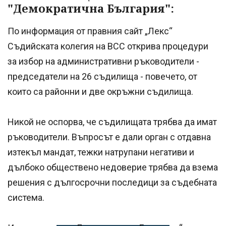
"Демократична България":
По информация от правния сайт „Лекс“
Съдийската колегия на ВСС открива процедури
за избор на административни ръководители -
председатели на 26 съдилища - повечето, от
които са районни и две окръжни съдилища.
Никой не оспорва, че съдилищата трябва да имат
ръководители. Въпросът е дали орган с отдавна
изтекъл мандат, тежки натрупани негативи и
дълбоко обществено недоверие трябва да взема
решения с дългосрочни последици за съдебната
система.