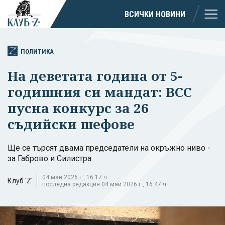
ВСИЧКИ НОВИНИ
ПОЛИТИКА
На деветата година от 5-
годишния си мандат: ВСС
пусна конкурс за 26
съдийски шефове
Ще се търсят двама председатели на окръжно ниво -
за Габрово и Силистра
04 май 2026 г., 16:17 ч.
Клуб 'Z'
последна редакция 04 май 2026 г., 16:47 ч.