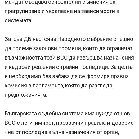
мандат създава основателни съмнения за
прегрупиране и укрепване на зависимости в
системата.
Затова ДБ настоява Народното събрание спешно
да приеме законови промени, които да ограничат
възможността този ВСС да извършва назначения
и кадрови решения с трайни последици. За целта
е необходимо без забава да се формира правна
комисия в парламента, която да разгледа
предложенията.
Българската съдебна система има нужда от нов
ВСС с легитимност, прозрачни правила и доверие
- не от последна вълна назначения от орган,