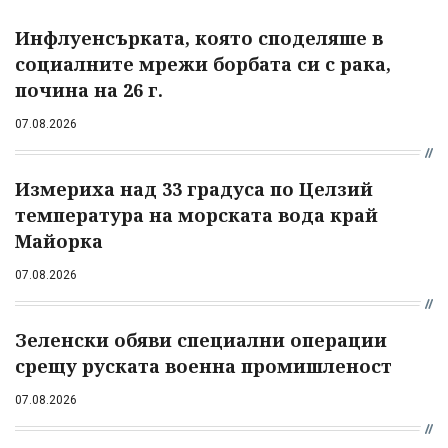
Инфлуенсърката, която споделяше в
социалните мрежи борбата си с рака,
почина на 26 г.
07.08.2026
Измериха над 33 градуса по Целзий
температура на морската вода край
Майорка
07.08.2026
Зеленски обяви специални операции
срещу руската военна промишленост
07.08.2026