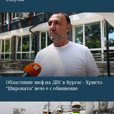
ПОЛИТИКА
Областният шеф на ДПС в Бургас - Христо
"Широката" вече е с обвинение