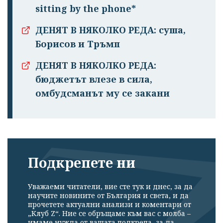
sitting by the phone*
ДЕНЯТ В НЯКОЛКО РЕДА: суша,
Борисов и Тръмп
ДЕНЯТ В НЯКОЛКО РЕДА:
бюджетът влезе в сила,
омбудсманът му се закани
Подкрепете ни
Уважаеми читатели, вие сте тук и днес, за да
научите новините от България и света, и да
прочетете актуални анализи и коментари от
„Клуб Z“. Ние се обръщаме към вас с молба –
имаме нужда от вашата подкрепа, за да