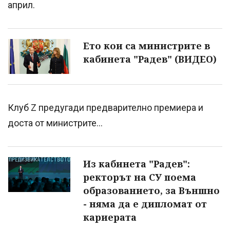
април.
Ето кои са министрите в
кабинета "Радев" (ВИДЕО)
Клуб Z предугади предварително премиера и
доста от министрите...
Из кабинета "Радев":
ректорът на СУ поема
образованието, за Външно
- няма да е дипломат от
кариерата