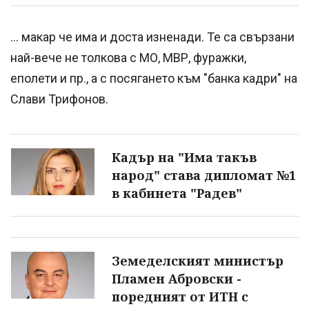
... макар че има и доста изненади. Те са свързани
най-вече не толкова с МО, МВР, фуражки,
еполети и пр., а с посягането към "банка кадри" на
Слави Трифонов.
Кадър на "Има такъв
народ" става дипломат №1
в кабинета "Радев"
Земеделският министър
Пламен Абровски -
поредният от ИТН с