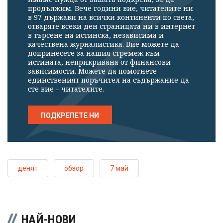
продължим. Вече години вие, читателите ни
в 97 държави на всички континенти по света,
отваряте всеки ден страницата ни в интернет
в търсене на истинска, независима и
качествена журналистика. Вие можете да
допринесете за нашия стремеж към
истината, неприкривана от финансови
зависимости. Можете да помогнете
единственият поръчител на съдържание да
сте вие – читателите.
ПОДКРЕПЕТЕ НИ
денят
обзор
7 май
НАЙ-НОВИ