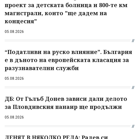
проект за детската болница и 800-те км
магистрали, които "ще дадем на
концесия"
05.08.2026
“Податливи на руско влияние". България
е в дъното на европейската класация за
разузнавателни служби
05.08.2026
ДБ: От Гълъб Донев зависи дали делото
за Пловдивския панаир ще продължи
05.08.2026
ДЕНЯТ В НЯКОЛКО РЕДА: Радев си