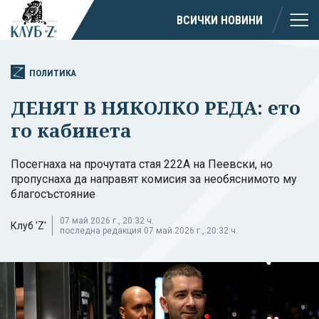
ВСИЧКИ НОВИНИ
ПОЛИТИКА
ДЕНЯТ В НЯКОЛКО РЕДА: ето
го кабинета
Посегнаха на прочутата стая 222А на Пеевски, но
пропуснаха да направят комисия за необяснимото му
благосъстояние
07 май 2026 г., 20:32 ч.
Клуб 'Z'
последна редакция 07 май 2026 г., 20:32 ч.