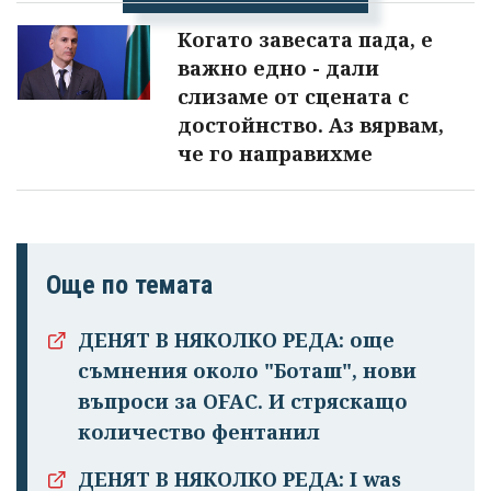
Когато завесата пада, е
важно едно - дали
слизаме от сцената с
достойнство. Аз вярвам,
че го направихме
Още по темата
ДЕНЯТ В НЯКОЛКО РЕДА: още
съмнения около "Боташ", нови
въпроси за OFAC. И стряскащо
количество фентанил
ДЕНЯТ В НЯКОЛКО РЕДА: I was