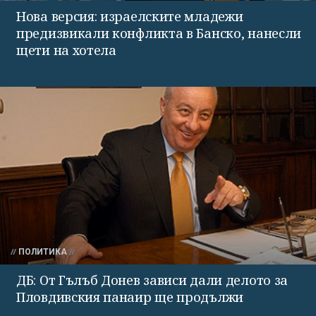
Нова версия: израелските младежи
предизвикали конфликта в Банско, нанесли
щети на хотела
ПОЛИТИКА
ДБ: От Гълъб Донев зависи дали делото за
Пловдивския панаир ще продължи