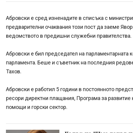
Абровски е сред изненадите в списъка с министри
предварителни очаквания този пост да заеме Явор 
ведомството в предишни служебни правителства.
Абровски е бил председател на парламентарната к
парламента. Беше и съветник на последния редов
Тахов.
Абровски е работил 5 години в постоянното предс
ресори директни плащания, Програма за развитие 
помощи и горски сектор.