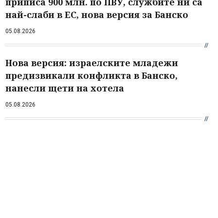
приписа 900 млн. по ПВУ, службите ни са
най-слаби в ЕС, нова версия за Банско
05.08.2026
Нова версия: израелските младежи
предизвикали конфликта в Банско,
нанесли щети на хотела
05.08.2026