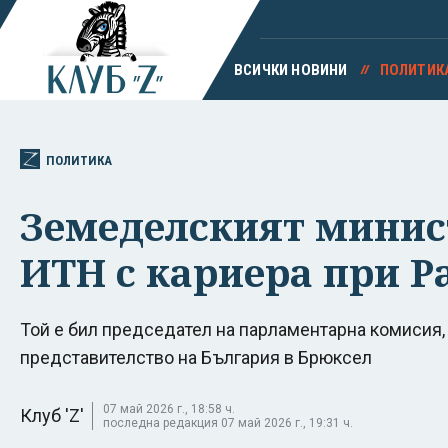
ВСИЧКИ НОВИНИ
ПОЛИТИК
ПОЛИТИКА
Земеделският минист
ИТН с кариера при Р
Той е бил председател на парламентарна комисия, 
представителство на България в Брюксел
07 май 2026 г., 18:58 ч.
Клуб 'Z'
последна редакция 07 май 2026 г., 19:31 ч.