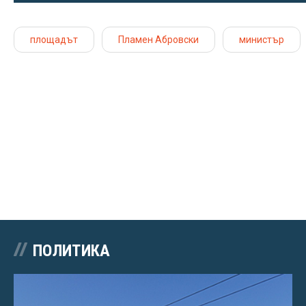
площадът
Пламен Абровски
министър
ПОЛИТИКА