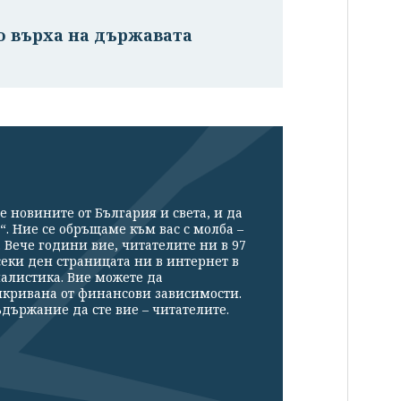
о върха на държавата
е новините от България и света, и да
“. Ние се обръщаме към вас с молба –
Вече години вие, читателите ни в 97
секи ден страницата ни в интернет в
налистика. Вие можете да
икривана от финансови зависимости.
държание да сте вие – читателите.