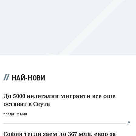
НАЙ-НОВИ
До 5000 нелегални мигранти все още
остават в Сеута
преди 12 мин
София тегли заем до 367 млн. евро за