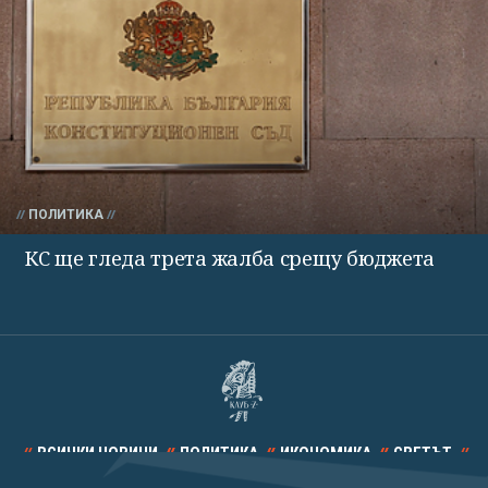
ПОЛИТИКА
КС ще гледа трета жалба срещу бюджета
ВСИЧКИ НОВИНИ
ПОЛИТИКА
ИКОНОМИКА
СВЕТЪТ