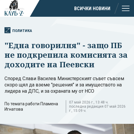
ВСИЧКИ НОВИНИ
ПОЛИТИКА
"Една говорилня" - защо ПБ
не подкрепила комисията за
доходите на Пеевски
Според Слави Василев Министерският съвет съвсем
скоро щял да вземе "решения" и за имуществото на
лидера на ДПС, и за охраната му от НСО
07 май 2026 г., 13:48 ч.
По темата работи Пламена
последна редакция 07 май 2026
Игнатова
г., 15:09 ч.