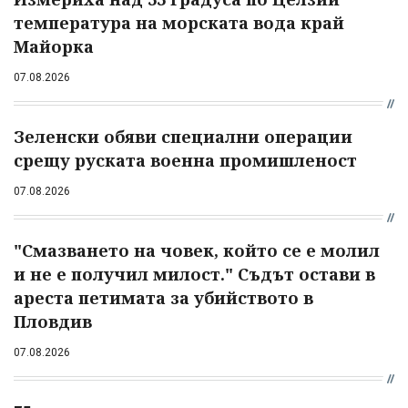
температура на морската вода край
Майорка
07.08.2026
Зеленски обяви специални операции
срещу руската военна промишленост
07.08.2026
"Смазването на човек, който се е молил
и не е получил милост." Съдът остави в
ареста петимата за убийството в
Пловдив
07.08.2026