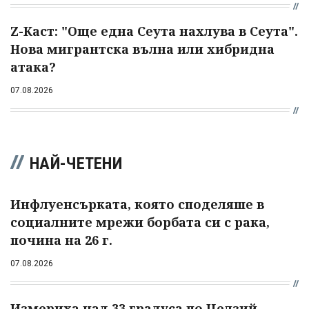
Z-Каст: "Още една Сеута нахлува в Сеута".
Нова мигрантска вълна или хибридна
атака?
07.08.2026
НАЙ-ЧЕТЕНИ
Инфлуенсърката, която споделяше в
социалните мрежи борбата си с рака,
почина на 26 г.
07.08.2026
Измериха над 33 градуса по Целзий