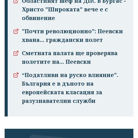
Областният шеф на ДПС в Бургас -
Христо "Широката" вече е с
обвинение
"Почти революционно": Пеевски
хвана... граждански полет
Сметната палата ще проверява
полетите на... Пеевски
“Податливи на руско влияние".
България е в дъното на
европейската класация за
разузнавателни служби