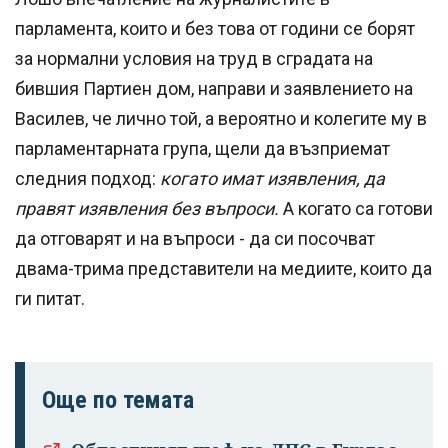
парламента, които и без това от години се борят
за нормални условия на труд в сградата на
бившия Партиен дом, направи и заявлението на
Василев, че лично той, а вероятно и колегите му в
парламентарната група, щели да възприемат
следния подход:
когато имат изявления, да
правят изявления без въпроси.
А когато са готови
да отговарят и на въпроси - да си посочват
двама-трима представители на медиите, които да
ги питат.
Още по темата