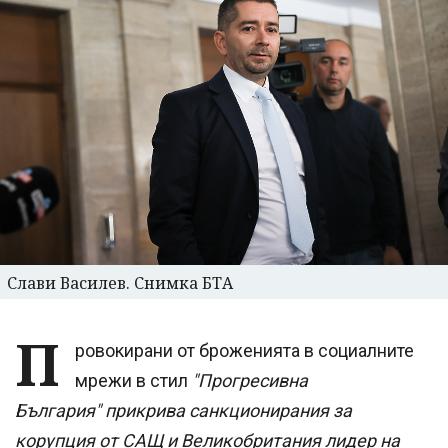
Слави Василев. Снимка БТА
П
ровокирани от броженията в социалните
мрежи в стил
"Прогресивна
България" прикрива санкционирания за
корупция от САЩ и Великобритания лидер на