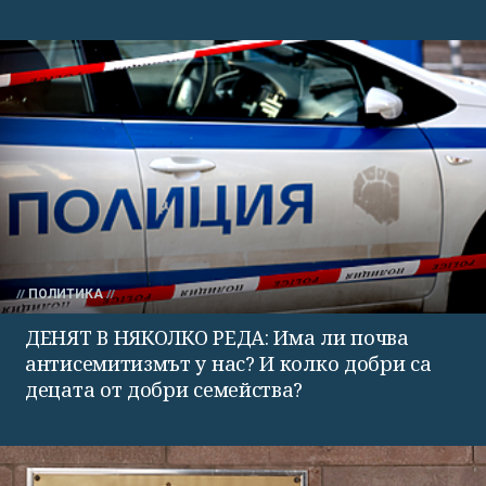
ПОЛИТИКА
ДЕНЯТ В НЯКОЛКО РЕДА: Има ли почва
антисемитизмът у нас? И колко добри са
децата от добри семейства?