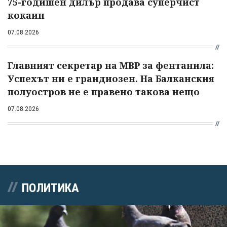
75-годишен дилър продава суперчист
кокаин
07.08.2026
Главният секретар на МВР за фентанила:
Успехът ни е грандиозен. На Балканския
полуостров не е правено такова нещо
07.08.2026
ПОЛИТИКА