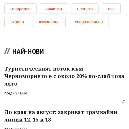
говорилня
комисия
пеевски
нсо
охрана
кузманова
слави василев
НАЙ-НОВИ
Туристическият поток към
Черноморието е с около 20% по-слаб това
лято
преди 21 мин
До края на август: закриват трамвайни
линии 12, 15 и 18