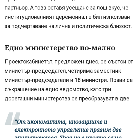
партньор. А това оставя усещане за лош вкус, че
институционалният церемониал е бил използван
за подчертаване на лична и политическа близост.
Едно министерство по-малко
Проектокабинетът, предложен днес, се състои от
министър-председател, четирима заместник
министър-председатели и 18 министри. Прави се
съкращение на едно ведомство, като три
досегашни министерства се преобразуват в две.
"От икономиката, иновациите и
електронното управление правим две
министерства. Това не е просто само