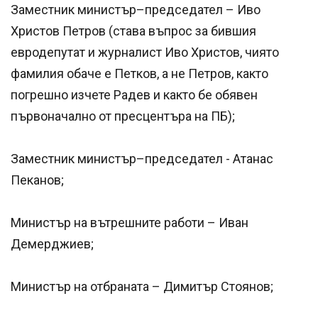
Заместник министър–председател – Иво
Христов Петров (става въпрос за бившия
евродепутат и журналист Иво Христов, чиято
фамилия обаче е Петков, а не Петров, както
погрешно изчете Радев и както бе обявен
първоначално от пресцентъра на ПБ);
Заместник министър–председател - Атанас
Пеканов;
Министър на вътрешните работи – Иван
Демерджиев;
Министър на отбраната – Димитър Стоянов;