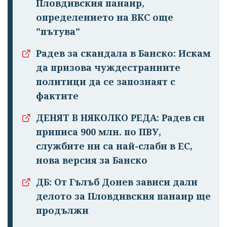
Пловдивския панаир,
определението на ВКС още
"пътува"
Радев за скандала в Банско: Искам
да призова чуждестранните
политици да се запознаят с
фактите
ДЕНЯТ В НЯКОЛКО РЕДА: Радев си
приписа 900 млн. по ПВУ,
службите ни са най-слаби в ЕС,
нова версия за Банско
ДБ: От Гълъб Донев зависи дали
делото за Пловдивския панаир ще
продължи