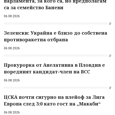
парламента, за кого са, но предполагам
са за семейство Баневи
06.08.2026
Зеленски: Украйна е близо до собствена
противоракетна отбрана
06.08.2026
Прокурорка от Апелативна в Пловдив е
поредният кандидат-член на ВСС
06.08.2026
ЦСКА почти сигурно на плейоф за Лига
Европа след 3:0 като гост на „Макаби“
06.08.2026