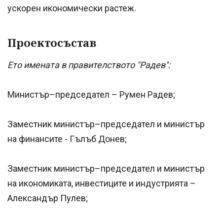
ускорен икономически растеж.
Проектосъстав
Ето имената в правителството "Радев":
Министър–председател – Румен Радев;
Заместник министър–председател и министър
на финансите - Гълъб Донев;
Заместник министър–председател и министър
на икономиката, инвестиците и индустрията –
Александър Пулев;