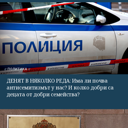
ПОЛИТИКА
ДЕНЯТ В НЯКОЛКО РЕДА: Има ли почва
антисемитизмът у нас? И колко добри са
децата от добри семейства?