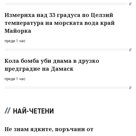
Измериха над 33 градуса по Целзий
температура на морската вода край
Майорка
преди 1 час
Кола бомба уби двама в друзко
предградие на Дамаск
преди 1 час
НАЙ-ЧЕТЕНИ
Не знам ядките, поръчани от