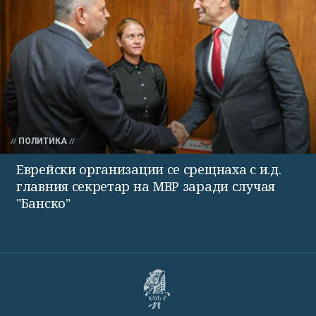
ПОЛИТИКА
Еврейски организации се срещнаха с и.д.
главния секретар на МВР заради случая
"Банско"