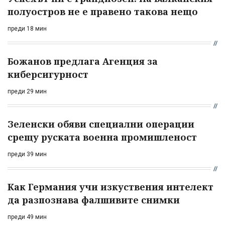
полуостров не е правено такова нещо
преди 18 мин
Божанов предлага Агенция за
киберсигурност
преди 29 мин
Зеленски обяви специални операции
срещу руската военна промишленост
преди 39 мин
Как Германия учи изкуствения интелект
да разпознава фалшивите снимки
преди 49 мин