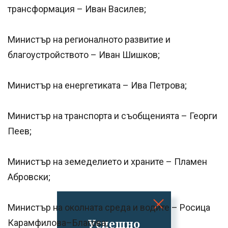
трансформация – Иван Василев;
Министър на регионалното развитие и
благоустройството – Иван Шишков;
Министър на енергетиката – Ива Петрова;
Министър на транспорта и съобщенията – Георги
Пеев;
Министър на земеделието и храните – Пламен
Абровски;
Министър на околната среда и водите – Росица
Успешно
Карамфилова–Благова;