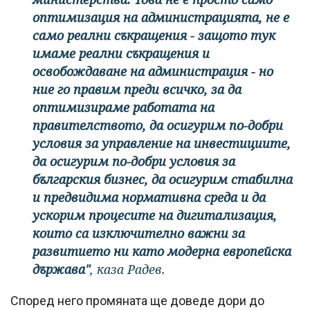
оптимизация на администрацията, не е
само реални съкращения - защото тук
имаме реални съкращения и
освобождаване на администрация - но
ние го правим преди всичко, за да
оптимизираме работата на
правителството, да осигурим по-добри
условия за управление на инвестициите,
да осигурим по-добри условия за
българския бизнес, да осигурим стабилна
и предвидима нормативна среда и да
ускорим процесите на дигитализация,
които са изключително важни за
развитието ни като модерна европейска
държава"
, каза Радев.
Според него промяната ще доведе дори до