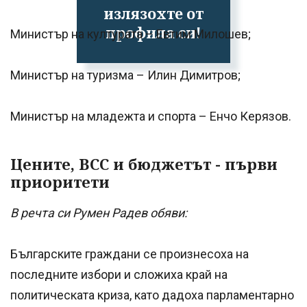
излязохте от
профила си!
Министър на културата – Евтим Милошев;
Министър на туризма – Илин Димитров;
Министър на младежта и спорта – Енчо Керязов.
Цените, ВСС и бюджетът - първи
приоритети
В речта си Румен Радев обяви:
Българските граждани се произнесоха на
последните избори и сложиха край на
политическата криза, като дадоха парламентарно