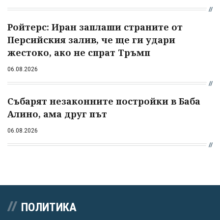
Ройтерс: Иран заплаши страните от
Персийския залив, че ще ги удари
жестоко, ако не спрат Тръмп
06.08.2026
Събарят незаконните постройки в Баба
Алино, ама друг път
06.08.2026
ПОЛИТИКА