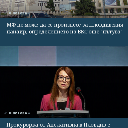
ПОЛИТИКА
МФ не може да се произнесе за Пловдивския
панаир, определението на ВКС още "пътува"
ПОЛИТИКА
Прокурорка от Апелативна в Пловдив е